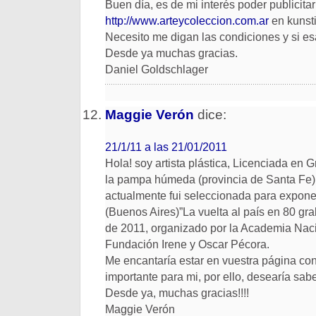
Buen día, es de mi interés poder publicitar 
http://www.arteycoleccion.com.ar
en kunsti
Necesito me digan las condiciones y si esa
Desde ya muchas gracias.
Daniel Goldschlager
Maggie Verón
dice:
21/1/11 a las 21/01/2011
Hola! soy artista plástica, Licenciada en 
la pampa húmeda (provincia de Santa Fe),
actualmente fui seleccionada para exponer
(Buenos Aires)”La vuelta al país en 80 gr
de 2011, organizado por la Academia Nacio
Fundación Irene y Oscar Pécora.
Me encantaría estar en vuestra página con
importante para mi, por ello, desearía sab
Desde ya, muchas gracias!!!!
Maggie Verón