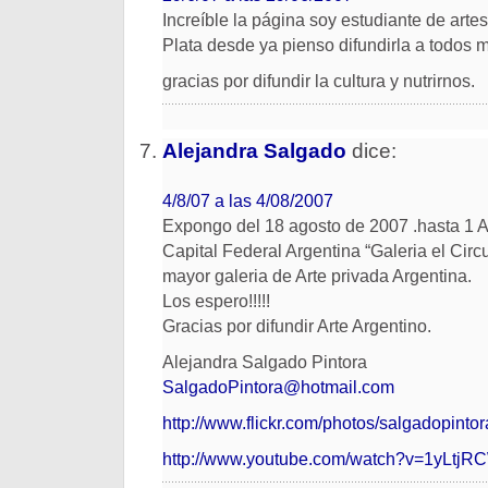
Increíble la página soy estudiante de artes
Plata desde ya pienso difundirla a todos
gracias por difundir la cultura y nutrirnos.
Alejandra Salgado
dice:
4/8/07 a las 4/08/2007
Expongo del 18 agosto de 2007 .hasta 1 
Capital Federal Argentina “Galeria el Circu
mayor galeria de Arte privada Argentina.
Los espero!!!!!
Gracias por difundir Arte Argentino.
Alejandra Salgado Pintora
SalgadoPintora@hotmail.com
http://www.flickr.com/photos/salgadopintor
http://www.youtube.com/watch?v=1yLtjR