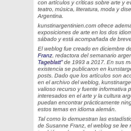
con artículos y críticas sobre arte y e
teatro, música, literatura, moda y dise
Argentina.
kunstinargentinien.com ofrece adem
exposiciones de arte en los dos idio
sábado y está acompañada de breves
El weblog fue creado en diciembre d
Franz
, redactora del semanario arge
Tageblatt”
de 1993 a 2017. En sus m
existencia se publicaron en kunstar
posts. Dado que los artículos son a
en el archivo del weblog, kunstinarg
valioso recurso y fuente informativa 
interesados en el arte y la cultura ar
puedan encontrar prácticamente nin
estos temas en idioma alemán.
Tal como lo demuestran las estadísti
de Susanne Franz, el weblog se lee n