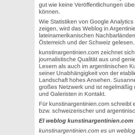
gut wie keine Veröffentlichungen üb
können.
Wie Statistiken von Google Analytic
zeigen, wird das Weblog in Argentini
lateinamerikanischen Nachbarländer
Österreich und der Schweiz gelesen.
kunstinargentinien.com zeichnet sich
journalistische Qualität aus und geni
Lesern als auch im argentinischen K
seiner Unabhängigkeit von der etablie
Landschaft hohes Ansehen. Susanne 
großes Netzwerk und ist regelmäßig 
und Galeristen in Kontakt.
Für kunstinargentinien.com schreibt 
bzw. schweizerischer und argentinisc
El weblog kunstinargentinien.com
kunstinargentinien.com es un weblog