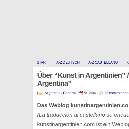
START
A-Z DEUTSCH
A-Z CASTELLANO
K
Über “Kunst in Argentinien” 
Argentina”
|
Allgemein / General
|
5/12/04
|
12 comentarios
Das Weblog kunstinargentinien.c
(La traducción al castellano se encue
kunstinargentinien.com ist ein Weblo