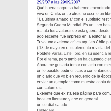
29/9/07 a las 29/09/2007
Qué buena sorpresa haberme encontrado co
vivo en Chile, entre otros he escrito un libr
” La última amapola” con el subtítulo: tes
Segunda Guerra Mundial. Es un libro basta
realata los avatares de esta guerra desde u
adolescente, fue impreso en la editorial T
Tuvo una exelente crítica aquí en Chile pu
( 13 de mayo en el suplemento revista del l
Poblete Varas. Este libro, en su esencia 
Por el tema, pero tambien ha causado cier
Ahora me gustaría tomar contacto con medi
en lo posible pedir críticas o comentarios 
un diario que yo bien recuerdo de la época
enviar un ejemplar como muestra,copia de 
curriculum etc.
Exelente que exista esa página para comu
hace en literatura y arte en general.
un cordial saludo
Hildegard