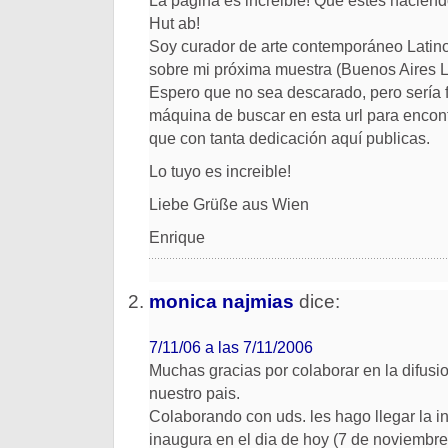
La página es increible! Que estés hacien
Hut ab!
Soy curador de arte contemporáneo Latin
sobre mi próxima muestra (Buenos Aires L
Espero que no sea descarado, pero sería f
máquina de buscar en esta url para encontr
que con tanta dedicación aquí publicas.
Lo tuyo es increible!
Liebe Grüße aus Wien
Enrique
monica najmias
dice:
7/11/06 a las 7/11/2006
Muchas gracias por colaborar en la difusio
nuestro pais.
Colaborando con uds. les hago llegar la i
inaugura en el dia de hoy (7 de noviembr