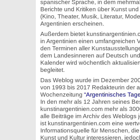
spanischer Sprache, in dem mehrmals
Berichte und Kritiken über Kunst und 
(Kino, Theater, Musik, Literatur, Mod
Argentinien erscheinen.
Außerdem bietet kunstinargentinien.
in Argentinien einen umfangreichen 
den Terminen aller Kunstausstellung
dem Landesinneren auf Deutsch und
Kalender wird wöchentlich aktualisier
begleitet.
Das Weblog wurde im Dezember 20
von 1993 bis 2017 Redakteurin der a
Wochenzeitung
“Argentinisches Tage
In den mehr als 12 Jahren seines Be
kunstinargentinien.com mehr als 3000
alle Beiträge im Archiv des Weblogs j
ist kunstinargentinien.com eine wert
Informationsquelle für Menschen, die 
Kunst und Kultur interessieren, jedo