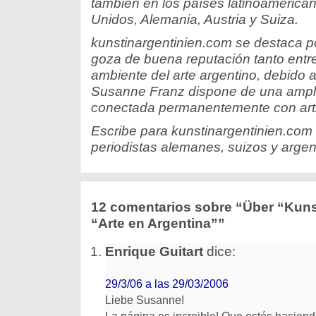
también en los países latinoamerica
Unidos, Alemania, Austria y Suiza.
kunstinargentinien.com se destaca po
goza de buena reputación tanto entre
ambiente del arte argentino, debido 
Susanne Franz dispone de una ampli
conectada permanentemente con artis
Escribe para kunstinargentinien.com
periodistas alemanes, suizos y argen
12 comentarios sobre “Über “Kunst
“Arte en Argentina””
Enrique Guitart
dice:
29/3/06 a las 29/03/2006
Liebe Susanne!