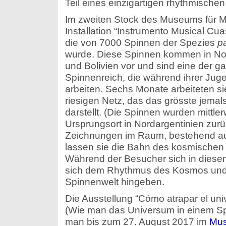
Teil eines einzigartigen rhythmische
Im zweiten Stock des Museums für M
Installation “Instrumento Musical Cua
die von 7000 Spinnen der Spezies
pa
wurde. Diese Spinnen kommen in No
und Bolivien vor und sind eine der g
Spinnenreich, die während ihrer Jug
arbeiten. Sechs Monate arbeiteten si
riesigen Netz, das das grösste jemal
darstellt. (Die Spinnen wurden mittler
Ursprungsort in Nordargentinien zur
Zeichnungen im Raum, bestehend au
lassen sie die Bahn des kosmischen
Während der Besucher sich in dies
sich dem Rhythmus des Kosmos und 
Spinnenwelt hingeben.
Die Ausstellung “Cómo atrapar el uni
(Wie man das Universum in einem Sp
man bis zum 27. August 2017 im
Mus