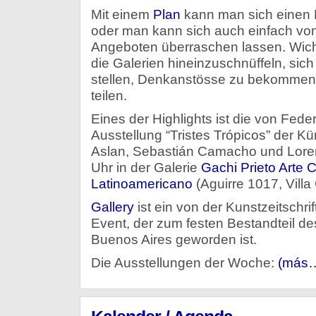
Mit einem
Plan
kann man sich einen 
oder man kann sich auch einfach von
Angeboten überraschen lassen. Wichti
die Galerien hineinzuschnüffeln, si
stellen, Denkanstösse zu bekommen
teilen.
Eines der Highlights ist die von Fede
Ausstellung “Tristes Trópicos” der Kü
Aslan, Sebastián Camacho und Loren
Uhr in der Galerie
Gachi Prieto Arte
Latinoamericano
(Aguirre 1017, Villa 
Gallery
ist ein von der Kunstzeitschrift
Event, der zum festen Bestandteil de
Buenos Aires geworden ist.
Die Ausstellungen der Woche:
(más