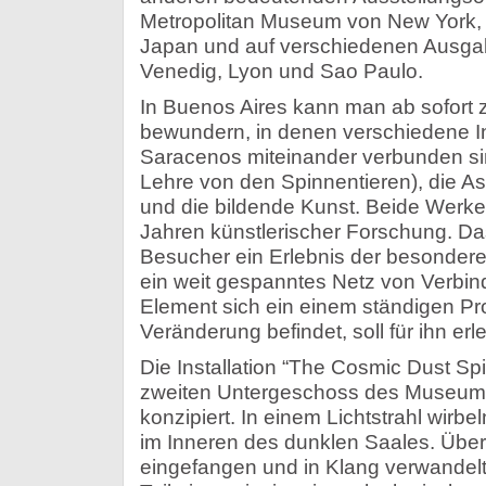
Metropolitan Museum von New York, 
Japan und auf verschiedenen Ausga
Venedig, Lyon und Sao Paulo.
In Buenos Aires kann man ab sofort z
bewundern, in denen verschiedene I
Saracenos miteinander verbunden sin
Lehre von den Spinnentieren), die As
und die bildende Kunst. Beide Werke
Jahren künstlerischer Forschung. Da
Besucher ein Erlebnis der besondere
ein weit gespanntes Netz von Verbin
Element sich ein einem ständigen Pr
Veränderung befindet, soll für ihn e
Die Installation “The Cosmic Dust Sp
zweiten Untergeschoss des Museums, 
konzipiert. In einem Lichtstrahl wirb
im Inneren des dunklen Saales. Über
eingefangen und in Klang verwandelt