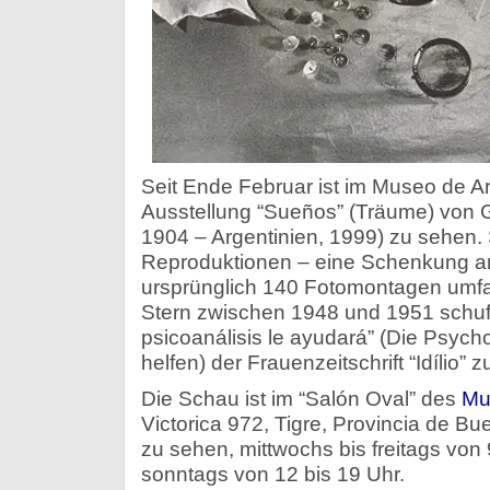
Seit Ende Februar ist im Museo de Ar
Ausstellung “Sueños” (Träume) von G
1904 – Argentinien, 1999) zu sehen. 
Reproduktionen – eine Schenkung a
ursprünglich 140 Fotomontagen umfa
Stern zwischen 1948 und 1951 schuf
psicoanálisis le ayudará” (Die Psych
helfen) der Frauenzeitschrift “Idílio” zu
Die Schau ist im “Salón Oval” des
Mu
Victorica 972, Tigre, Provincia de Bue
zu sehen, mittwochs bis freitags von
sonntags von 12 bis 19 Uhr.