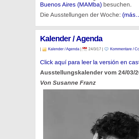
Buenos Aires (MAMba)
besuchen.
Die Ausstellungen der Woche:
(más
Kalender / Agenda
|
Kalender / Agenda
|
24/3/17
|
Kommentare / Co
Click aquí para leer la versión en cas
Ausstellungskalender vom 24/03/
Von Susanne Franz