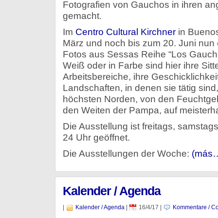
Fotografien von Gauchos in ihren
gemacht.
Im
Centro Cultural Kirchner
in Buenos 
März und noch bis zum 20. Juni nun
Fotos aus Sessas Reihe “Los Gaucho
Weiß oder in Farbe sind hier ihre Sit
Arbeitsbereiche, ihre Geschicklichke
Landschaften, in denen sie tätig sin
höchsten Norden, von den Feuchtgebi
den Weiten der Pampa, auf meisterhaf
Die Ausstellung ist freitags, samsta
24 Uhr geöffnet.
Die Ausstellungen der Woche:
(más
Kalender / Agenda
|
Kalender / Agenda
|
16/4/17
|
Kommentare / Co