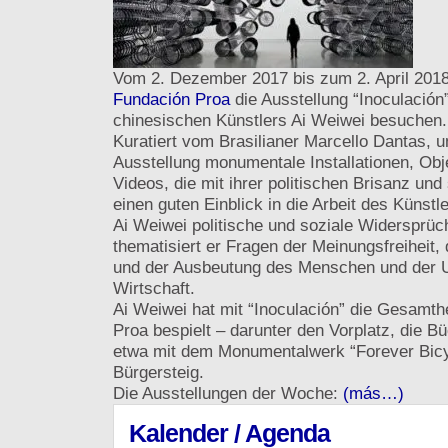
Vom 2. Dezember 2017 bis zum 2. April 2018
Fundación Proa
die Ausstellung “Inoculación
chinesischen Künstlers Ai Weiwei besuchen.
Kuratiert vom Brasilianer Marcello Dantas, u
Ausstellung monumentale Installationen, Obj
Videos, die mit ihrer politischen Brisanz un
einen guten Einblick in die Arbeit des Künst
Ai Weiwei politische und soziale Widersprüc
thematisiert er Fragen der Meinungsfreiheit
und der Ausbeutung des Menschen und der U
Wirtschaft.
Ai Weiwei hat mit “Inoculación” die Gesamth
Proa bespielt – darunter den Vorplatz, die B
etwa mit dem Monumentalwerk “Forever Bicy
Bürgersteig.
Die Ausstellungen der Woche:
(más…)
Kalender / Agenda