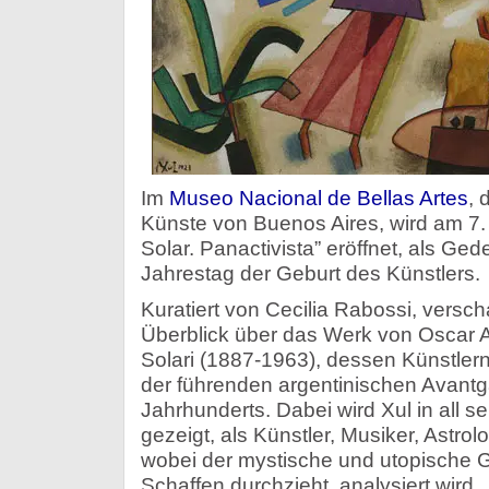
Im
Museo Nacional de Bellas Artes
,
Künste von Buenos Aires, wird am 7. 
Solar. Panactivista” eröffnet, als Ge
Jahrestag der Geburt des Künstlers.
Kuratiert von Cecilia Rabossi, versch
Überblick über das Werk von Oscar A
Solari (1887-1963), dessen Künstler
der führenden argentinischen Avantg
Jahrhunderts. Dabei wird Xul in all 
gezeigt, als Künstler, Musiker, Astrol
wobei der mystische und utopische G
Schaffen durchzieht, analysiert wird.