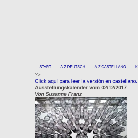
START
A-Z DEUTSCH
A-Z CASTELLANO
K
?>
Click aquí para leer la versión en castellano.
Ausstellungskalender vom 02/12/2017
Von Susanne Franz