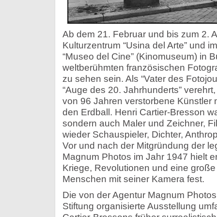
Ab dem 21. Februar und bis zum 2. A
Kulturzentrum “Usina del Arte” und 
“Museo del Cine” (Kinomuseum) in B
weltberühmten französischen Fotogra
zu sehen sein. Als “Vater des Fotojo
“Auge des 20. Jahrhunderts” verehrt,
von 96 Jahren verstorbene Künstler 
den Erdball. Henri Cartier-Bresson wa
sondern auch Maler und Zeichner, F
wieder Schauspieler, Dichter, Anthr
Vor und nach der Mitgründung der l
Magnum Photos im Jahr 1947 hielt er S
Kriege, Revolutionen und eine große
Menschen mit seiner Kamera fest.
Die von der Agentur Magnum Photos 
Stiftung organisierte Ausstellung um