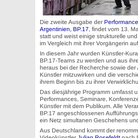
Die zweite Ausgabe der
Performance
Argentinien, BP.17
, findet vom 13. M
statt und weist einige strukturelle u
im Vergleich mit ihrer Vorgängerin auf
In diesem Jahr wurden Künstler-Kurat
BP.17-Teams zu werden und aus ihre
heraus bei der Recherche sowie der
Künstler mitzuwirken und die versch
ihrem Beginn bis zu ihrer Verwirklich
Das diesjährige Programm umfasst u.
Performances, Seminare, Konferen
Künstler mit dem Publikum. Alle Vera
BP.17 angeschlossenen Aufführungss
ein Netz simultanen Geschehens und 
Aus Deutschland kommt der renommi
Videokünstler
Julian Rosefeldt
nach B