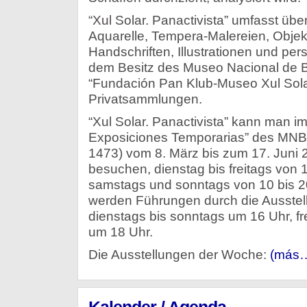
“Xul Solar. Panactivista” umfasst üb
Aquarelle, Tempera-Malereien, Obje
Handschriften, Illustrationen und p
dem Besitz des Museo Nacional de Bel
“Fundación Pan Klub-Museo Xul Sola
Privatsammlungen.
“Xul Solar. Panactivista” kann man i
Exposiciones Temporarias” des MNBA 
1473) vom 8. März bis zum 17. Juni 20
besuchen, dienstag bis freitags von 1
samstags und sonntags von 10 bis 2
werden Führungen durch die Ausstel
dienstags bis sonntags um 16 Uhr, f
um 18 Uhr.
Die Ausstellungen der Woche:
(más