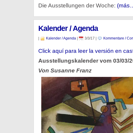
Die Ausstellungen der Woche:
(más
Kalender / Agenda
|
Kalender / Agenda
|
3/3/17
|
Kommentare / Com
Click aquí para leer la versión en cas
Ausstellungskalender vom 03/03/
Von Susanne Franz