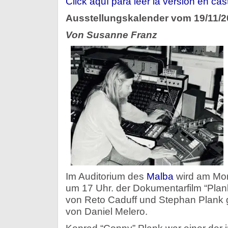
Click aquí para leer la versión en cas
Ag
Ausstellungskalender vom 19/11/2
Von Susanne Franz
Im Auditorium des
Malba
wird am Mon
um 17 Uhr. der Dokumentarfilm “Plank:
von Reto Caduff und Stephan Plank ge
von Daniel Melero.