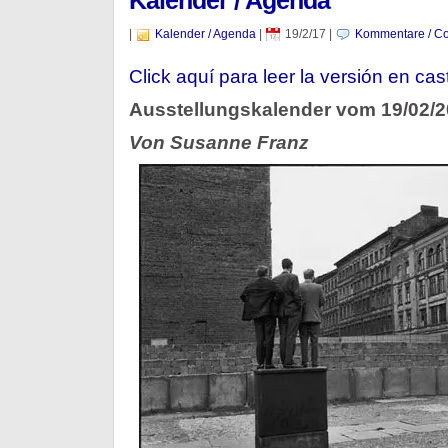
Kalender / Agenda
|
Kalender / Agenda
|
19/2/17
|
Kommentare / Co
Click aquí para leer la versión en cas
Ausstellungskalender vom 19/02/
Von Susanne Franz