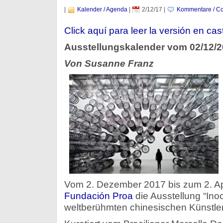
|
Kalender / Agenda
|
2/12/17
|
Kommentare / Co
Click aquí para leer la versión en cas
Ausstellungskalender vom 02/12/
Von Susanne Franz
Vom 2. Dezember 2017 bis zum 2. Ap
Fundación Proa
die Ausstellung “Ino
weltberühmten chinesischen Künstle