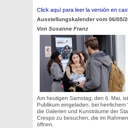
Kale
/
Click aquí para leer la versión en cas
Agen
Ausstellungskalender vom 06/05/
Von Susanne Franz
Am heutigen Samstag, den 6. Mai, ist
Publikum eingeladen, bei herrlichem 
die Galerien und Kunsträume der Stad
Crespo zu besuchen, die im Rahmen 
öffnen.