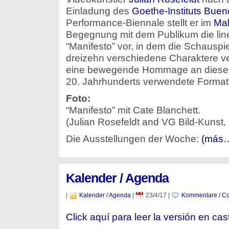
Einladung des
Goethe-Instituts Buen
Performance-Biennale stellt er im
Ma
Begegnung mit dem Publikum die lin
“Manifesto” vor, in dem die Schauspie
dreizehn verschiedene Charaktere ver
eine bewegende Hommage an dieses 
20. Jahrhunderts verwendete Format
Foto:
“Manifesto” mit Cate Blanchett.
(Julian Rosefeldt and VG Bild-Kunst
Die Ausstellungen der Woche:
(más
Kalender / Agenda
|
Kalender / Agenda
|
23/4/17
|
Kommentare / Co
Click aquí para leer la versión en cas