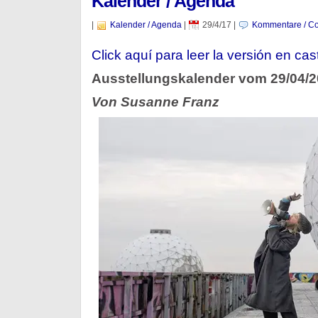
Kalender / Agenda
|
Kalender / Agenda
|
29/4/17
|
Kommentare / Co
Click aquí para leer la versión en cas
Ausstellungskalender vom 29/04/
Von Susanne Franz