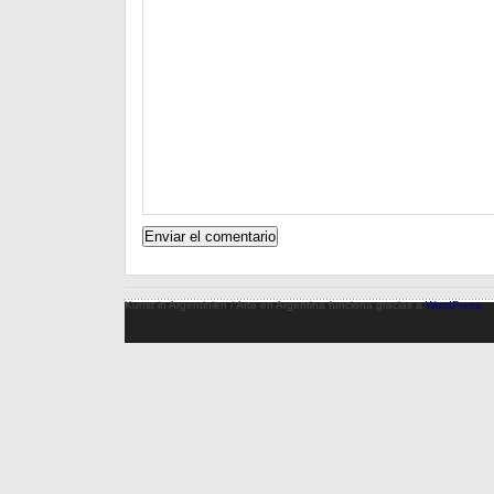
Kunst in Argentinien / Arte en Argentina funciona gracias a
WordPress