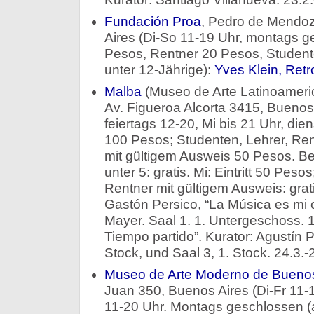
Fundación Proa
, Pedro de Mendo
Aires (Di-So 11-19 Uhr, montags ge
Pesos, Rentner 20 Pesos, Studente
unter 12-Jährige):
Yves Klein, Retr
Malba
(Museo de Arte Latinoameri
Av. Figueroa Alcorta 3415, Bueno
feiertags 12-20, Mi bis 21 Uhr, dien
100 Pesos; Studenten, Lehrer, Ren
mit gültigem Ausweis 50 Pesos. Beh
unter 5: gratis. Mi: Eintritt 50 Pes
Rentner mit gültigem Ausweis: grati
Gastón Persico, “La Música es mi 
Mayer. Saal 1. 1. Untergeschoss. 10
Tiempo partido”. Kurator: Agustín P
Stock, und Saal 3, 1. Stock. 24.3.-
Museo de Arte Moderno de Bueno
Juan 350, Buenos Aires (Di-Fr 11-1
11-20 Uhr. Montags geschlossen (