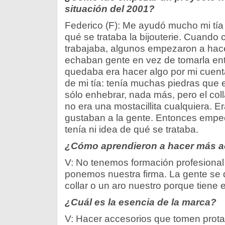
situación del 2001?
Federico (F): Me ayudó mucho mi tía
qué se trataba la bijouterie. Cuando c
trabajaba, algunos empezaron a hace
echaban gente en vez de tomarla en
quedaba era hacer algo por mi cuenta
de mi tía: tenía muchas piedras que e
sólo enhebrar, nada más, pero el co
no era una mostacillita cualquiera. 
gustaban a la gente. Entonces empec
tenía ni idea de qué se trataba.
¿Cómo aprendieron a hacer más a
V: No tenemos formación profesional 
ponemos nuestra firma. La gente se
collar o un aro nuestro porque tiene el
¿Cuál es la esencia de la marca?
V: Hacer accesorios que tomen pro