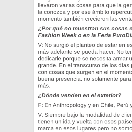
llevaron varias cosas para que la g
la conozca y por ese ámbito repercut
momento también crecieron las ventas 
¿Por qué no muestran sus cosas e
Fashion Week o en la Feria PuroD
V: No surgió el planteo de estar en e
más adelante se pueda hacer. No te
dedicarle porque se necesita armar u
grande. En el transcurso de los días 
con cosas que surgen en el moment
buena presencia, no solamente para
más.
¿Dónde venden en el exterior?
F: En Anthropology y en Chile, Perú 
V: Siempre bajo la modalidad de clien
tienen un ida y vuelta con esos paí
marca en esos lugares pero no somo