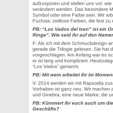
aufzuspüren und stellen uns vor, wie 
verändern werden. Das besondere Me
Symbol oder eine Farbe sein. Wir arbe
Fuchsia: zeitlose Farben, die fest z
PB: “Los Vados del Isen” ist ein O
Ringe”. Wie seid ihr auf den Na
F: Als ich mit dem Schmuckdesign a
gerade die Trilogie gelesen. Sie ha
vorgeschlagen. Am Anfang war es sc
er ist lang und kompliziert. Heutzuta
“Los Vados” genannt.
PB: Mit wem arbeitet ihr im Mom
V: 2014 werden wir mit Rapsodia zu
Vorhaben ist ganz neu. Wir machen 
und Ginebra, eine neue Marke, die un
PB: Kümmert ihr euch auch um die
Geschäfts?