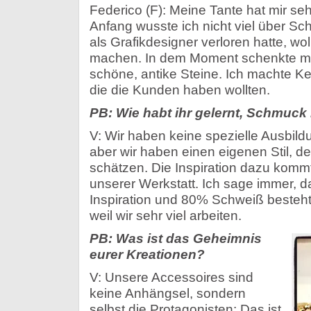
Federico (F): Meine Tante hat mir se
Anfang wusste ich nicht viel über Sc
als Grafikdesigner verloren hatte, wol
machen. In dem Moment schenkte me
schöne, antike Steine. Ich machte K
die die Kunden haben wollten.
PB: Wie habt ihr gelernt, Schmuck
V: Wir haben keine spezielle Ausbil
aber wir haben einen eigenen Stil, 
schätzen. Die Inspiration dazu kommt
unserer Werkstatt. Ich sage immer, 
Inspiration und 80% Schweiß besteht
weil wir sehr viel arbeiten.
PB: Was ist das Geheimnis
eurer Kreationen?
V: Unsere Accessoires sind
keine Anhängsel, sondern
selbst die Protagonisten: Das ist