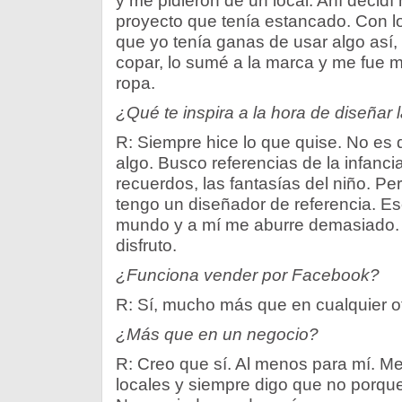
y me pidieron de un local. Ahí decidí
proyecto que tenía estancado. Con 
que yo tenía ganas de usar algo así,
copar, lo sumé a la marca y me fue 
ropa.
¿Qué te inspira a la hora de diseñar 
R: Siempre hice lo que quise. No es 
algo. Busco referencias de la infanci
recuerdos, las fantasías del niño. P
tengo un diseñador de referencia. Es
mundo y a mí me aburre demasiado. T
disfruto.
¿Funciona vender por Facebook?
R: Sí, mucho más que en cualquier ot
¿Más que en un negocio?
R: Creo que sí. Al menos para mí. 
locales y siempre digo que no porqu