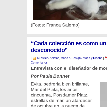
(Fotos: Franca Salerno)
“Cada colección es como u
desconocido”
|
Künstler / Artistas
,
Mode & Design / Moda y Diseño
|
Comentarios
Entrevista con el diseñador de m
Por Paula Bonnet
Evita, pedrería bien brillante,
Mar del Plata, los años
cincuenta, Potsdamer Platz,
estrellas de mar, un atardecer
de octubre en la puerta de