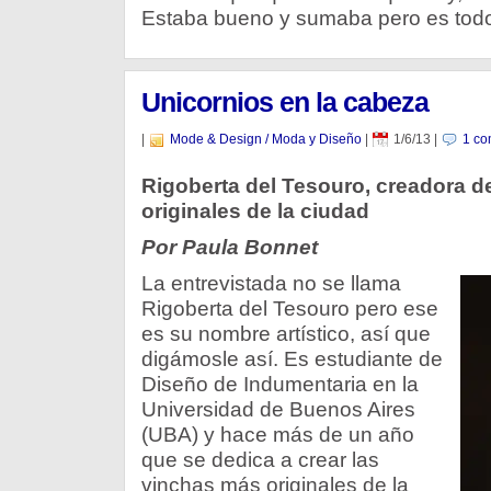
Estaba bueno y sumaba pero es todo
Unicornios en la cabeza
|
Mode & Design / Moda y Diseño
|
1/6/13
|
1 co
Rigoberta del Tesouro, creadora d
originales de la ciudad
Por Paula Bonnet
La entrevistada no se llama
Rigoberta del Tesouro pero ese
es su nombre artístico, así que
digámosle así. Es estudiante de
Diseño de Indumentaria en la
Universidad de Buenos Aires
(UBA) y hace más de un año
que se dedica a crear las
vinchas más originales de la