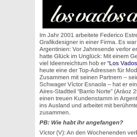
Im Jahr 2001 arbeitete Federico Estre
Grafikdesigner in einer Firma. Es war
Argentinien: Vor Jahresende verlor e
hatte Glück im Unglück: Mit einem G
viel Ideenreichtum hob er
“Los Vados 
heute eine der Top-Adressen für Mod
Zusammen mit seinen Partnern – sei
Schwager Víctor Esnaola – hat er e
Aires-Stadtteil “Barrio Norte” (Aráoz 
einen treuen Kundenstamm in Argenti
ins Ausland und arbeitet mit berüh
zusammen.
PB: Wie habt ihr angefangen?
Víctor (V): An den Wochenenden ver