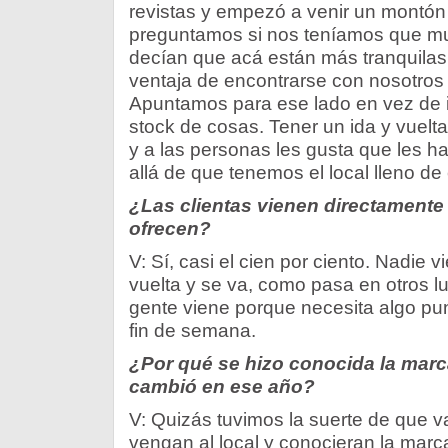
revistas y empezó a venir un montón
preguntamos si nos teníamos que mud
decían que acá están más tranquilas
ventaja de encontrarse con nosotros 
Apuntamos para ese lado en vez de 
stock de cosas. Tener un ida y vuelta
y a las personas les gusta que les 
allá de que tenemos el local lleno de
¿Las clientas vienen directamente
ofrecen?
V: Sí, casi el cien por ciento. Nadie 
vuelta y se va, como pasa en otros l
gente viene porque necesita algo pun
fin de semana.
¿Por qué se hizo conocida la mar
cambió en ese año?
V: Quizás tuvimos la suerte de que 
vengan al local y conocieran la marc