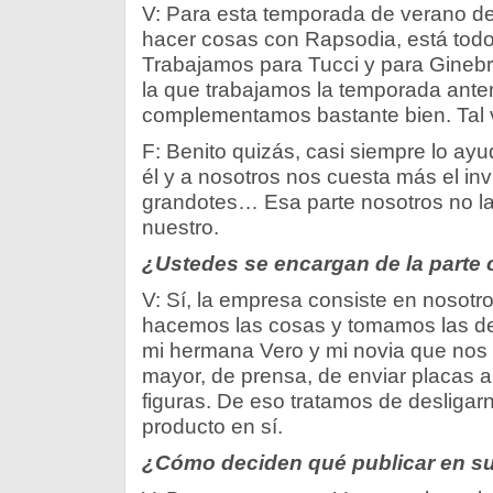
V: Para esta temporada de verano d
hacer cosas con Rapsodia, está todo
Trabajamos para Tucci y para Gineb
la que trabajamos la temporada anter
complementamos bastante bien. Tal v
F: Benito quizás, casi siempre lo ay
él y a nosotros nos cuesta más el in
grandotes… Esa parte nosotros no la
nuestro.
¿Ustedes se encargan de la parte 
V: Sí, la empresa consiste en nosot
hacemos las cosas y tomamos las de
mi hermana Vero y mi novia que nos 
mayor, de prensa, de enviar placas 
figuras. De eso tratamos de desligar
producto en sí.
¿Cómo deciden qué publicar en s