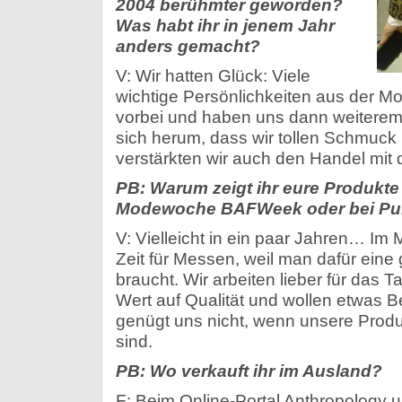
2004 berühmter geworden?
Was habt ihr in jenem Jahr
anders gemacht?
V: Wir hatten Glück: Viele
wichtige Persönlichkeiten aus der 
vorbei und haben uns dann weiterem
sich herum, dass wir tollen Schmuck 
verstärkten wir auch den Handel mit 
PB: Warum zeigt ihr eure Produkte 
Modewoche BAFWeek oder bei Pu
V: Vielleicht in ein paar Jahren… Im
Zeit für Messen, weil man dafür eine 
braucht. Wir arbeiten lieber für das 
Wert auf Qualität und wollen etwas
genügt uns nicht, wenn unsere Produ
sind.
PB: Wo verkauft ihr im Ausland?
F: Beim Online-Portal Anthropology u