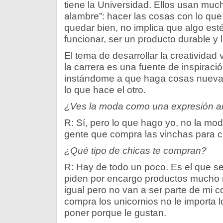
tiene la Universidad. Ellos usan much
alambre”: hacer las cosas con lo que
quedar bien, no implica que algo est
funcionar, ser un producto durable y 
El tema de desarrollar la creatividad 
la carrera es una fuente de inspiraci
instándome a que haga cosas nuevas
lo que hace el otro.
¿Ves la moda como una expresión art
R: Sí, pero lo que hago yo, no la m
gente que compra las vinchas para co
¿Qué tipo de chicas te compran?
R: Hay de todo un poco. Es el que 
piden por encargo productos mucho 
igual pero no van a ser parte de mi c
compra los unicornios no le importa l
poner porque le gustan.