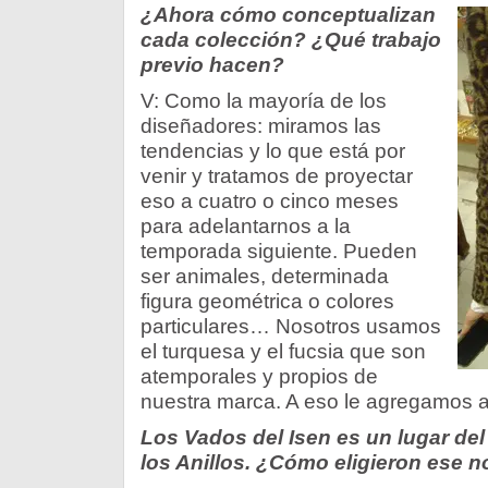
¿Ahora cómo conceptualizan
cada colección? ¿Qué trabajo
previo hacen?
V: Como la mayoría de los
diseñadores: miramos las
tendencias y lo que está por
venir y tratamos de proyectar
eso a cuatro o cinco meses
para adelantarnos a la
temporada siguiente. Pueden
ser animales, determinada
figura geométrica o colores
particulares… Nosotros usamos
el turquesa y el fucsia que son
atemporales y propios de
nuestra marca. A eso le agregamos a
Los Vados del Isen es un lugar del
los Anillos. ¿Cómo eligieron ese 