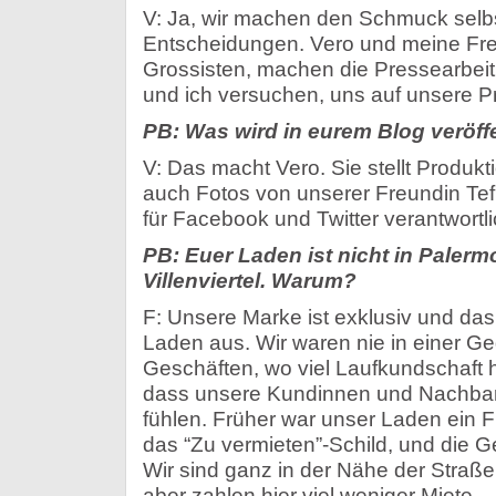
V: Ja, wir machen den Schmuck selbst
Entscheidungen. Vero und meine Fre
Grossisten, machen die Pressearbei
und ich versuchen, uns auf unsere P
PB: Was wird in eurem Blog veröffe
V: Das macht Vero. Sie stellt Produk
auch Fotos von unserer Freundin Tefi 
für Facebook und Twitter verantwortli
PB: Euer Laden ist nicht in Palerm
Villenviertel. Warum?
F: Unsere Marke ist exklusiv und das
Laden aus. Wir waren nie in einer Ge
Geschäften, wo viel Laufkundschaft 
dass unsere Kundinnen und Nachbari
fühlen. Früher war unser Laden ein F
das “Zu vermieten”-Schild, und die G
Wir sind ganz in der Nähe der Straß
aber zahlen hier viel weniger Miete.