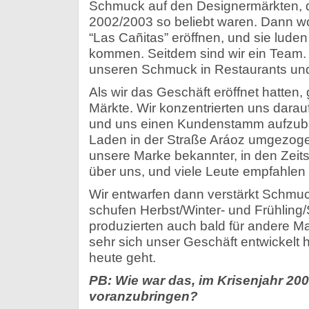
Schmuck auf den Designermärkten, d
2002/2003 so beliebt waren. Dann wo
“Las Cañitas” eröffnen, und sie luden
kommen. Seitdem sind wir ein Team. 
unseren Schmuck in Restaurants und
Als wir das Geschäft eröffnet hatten,
Märkte. Wir konzentrierten uns darauf
und uns einen Kundenstamm aufzubau
Laden in der Straße Aráoz umgezog
unsere Marke bekannter, in den Zeitsc
über uns, und viele Leute empfahlen 
Wir entwarfen dann verstärkt Schmu
schufen Herbst/Winter- und Frühling
produzierten auch bald für andere Ma
sehr sich unser Geschäft entwickelt 
heute geht.
PB: Wie war das, im Krisenjahr 200
voranzubringen?