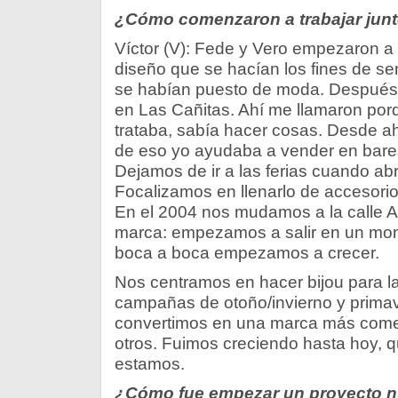
¿Cómo comenzaron a trabajar jun
Víctor (V): Fede y Vero empezaron a 
diseño que se hacían los fines de 
se habían puesto de moda. Después d
en Las Cañitas. Ahí me llamaron por
trataba, sabía hacer cosas. Desde ah
de eso yo ayudaba a vender en bares
Dejamos de ir a las ferias cuando abr
Focalizamos en llenarlo de accesorios
En el 2004 nos mudamos a la calle Ar
marca: empezamos a salir en un mont
boca a boca empezamos a crecer.
Nos centramos en hacer bijou para la
campañas de otoño/invierno y prima
convertimos en una marca más comer
otros. Fuimos creciendo hasta hoy, 
estamos.
¿Cómo fue empezar un proyecto nue