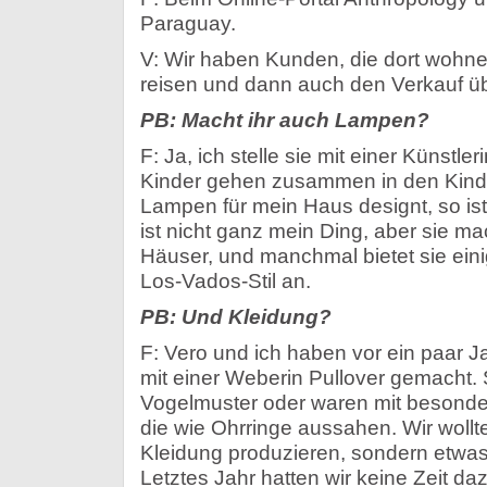
Paraguay.
V: Wir haben Kunden, die dort wohne
reisen und dann auch den Verkauf 
PB: Macht ihr auch Lampen?
F: Ja, ich stelle sie mit einer Künst
Kinder gehen zusammen in den Kinde
Lampen für mein Haus designt, so ist
ist nicht ganz mein Ding, aber sie ma
Häuser, und manchmal bietet sie ein
Los-Vados-Stil an.
PB: Und Kleidung?
F: Vero und ich haben vor ein paar 
mit einer Weberin Pullover gemacht. 
Vogelmuster oder waren mit besond
die wie Ohrringe aussahen. Wir woll
Kleidung produzieren, sondern etwa
Letztes Jahr hatten wir keine Zeit da