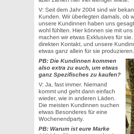
V: Seit dem Jahr 2004 sind wir beka
Kunden. Wir überlegten damals, ob wi
unsere Kundinnen haben uns gesagt, 
wohl fühlten. Hier können sie mit u
machen wir etwas Exklusives für sie
direkten Kontakt, und unsere Kundin
etwas ganz allein für sie produzieren.
PB: Die Kundinnen kommen
also extra zu euch, um etwas
ganz Spezifisches zu kaufen?
V: Ja, fast immer. Niemand
kommt und geht dann einfach
wieder, wie in anderen Läden.
Die meisten Kundinnen suchen
etwas Besonderes für eine
Wochenendparty.
PB: Warum ist eure Marke