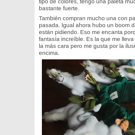
tipo de colores, tengo una paleta 
bastante fuerte.
También compran mucho una con pajar
pasada. Igual ahora hubo un boom de
están pidiendo. Eso me encanta por
fantasía increíble. Es la que me llev
la más cara pero me gusta por la ilus
encima.