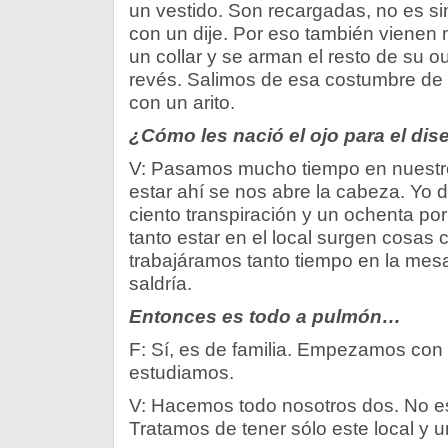
un vestido. Son recargadas, no es s
con un dije. Por eso también vienen 
un collar y se arman el resto de su ou
revés. Salimos de esa costumbre de
con un arito.
¿Cómo les nació el ojo para el dis
V: Pasamos mucho tiempo en nuestro 
estar ahí se nos abre la cabeza. Yo d
ciento transpiración y un ochenta por
tanto estar en el local surgen cosas 
trabajáramos tanto tiempo en la mes
saldría.
Entonces es todo a pulmón…
F: Sí, es de familia. Empezamos con 
estudiamos.
V: Hacemos todo nosotros dos. No 
Tratamos de tener sólo este local y un