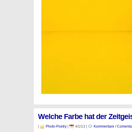
Welche Farbe hat der Zeitgei
|
Photo-Poetry
|
4/1/13
|
Kommentare / Comentar