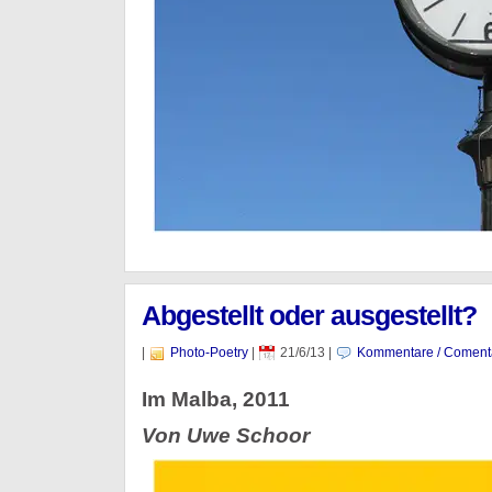
Abgestellt oder ausgestellt?
|
Photo-Poetry
|
21/6/13
|
Kommentare / Coment
Im Malba, 2011
Von Uwe Schoor