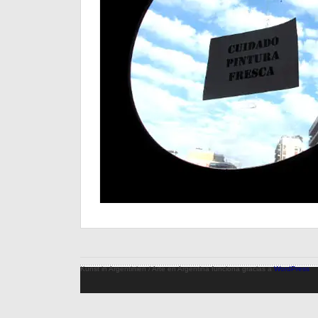
Kunst in Argentinien / Arte en Argentina funciona gracias a
WordPress