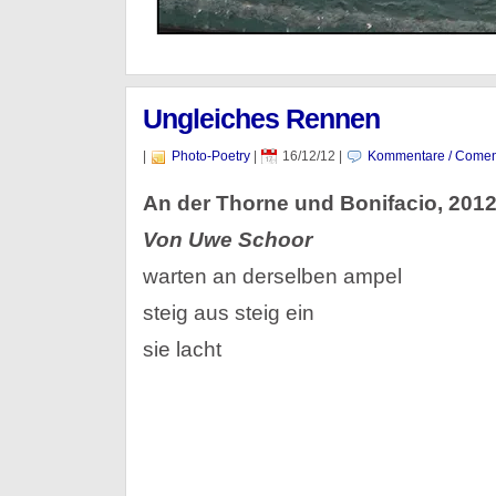
Ungleiches Rennen
|
Photo-Poetry
|
16/12/12
|
Kommentare / Comen
An der Thorne und Bonifacio, 201
Von Uwe Schoor
warten an derselben ampel
steig aus steig ein
sie lacht