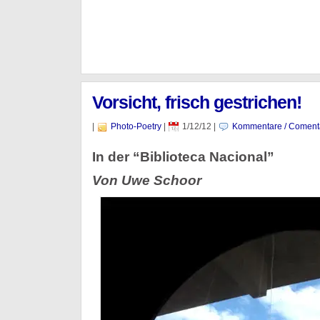
Vorsicht, frisch gestrichen!
|
Photo-Poetry
|
1/12/12
|
Kommentare / Coment
In der “Biblioteca Nacional”
Von Uwe Schoor