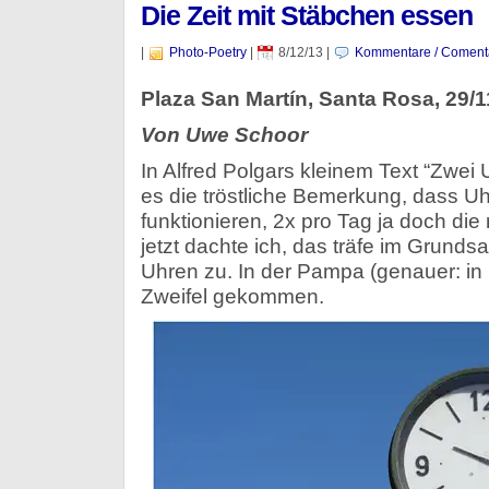
Die Zeit mit Stäbchen essen
|
Photo-Poetry
|
8/12/13
|
Kommentare / Coment
Plaza San Martín, Santa Rosa, 29/
Von Uwe Schoor
In Alfred Polgars kleinem Text “Zwei 
es die tröstliche Bemerkung, dass Uh
funktionieren, 2x pro Tag ja doch die 
jetzt dachte ich, das träfe im Grundsat
Uhren zu. In der Pampa (genauer: in
Zweifel gekommen.