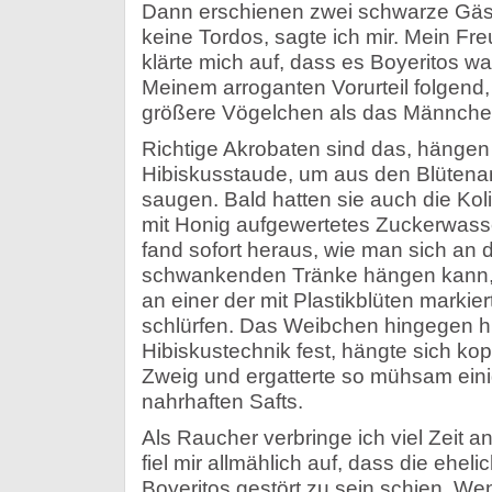
Dann erschienen zwei schwarze Gäst
keine Tordos, sagte ich mir. Mein Fre
klärte mich auf, dass es Boyeritos wa
Meinem arroganten Vorurteil folgend, 
größere Vögelchen als das Männchen
Richtige Akrobaten sind das, hängen 
Hibiskusstaude, um aus den Blütena
saugen. Bald hatten sie auch die Koli
mit Honig aufgewertetes Zuckerwass
fand sofort heraus, wie man sich an d
schwankenden Tränke hängen kann, 
an einer der mit Plastikblüten markie
schlürfen. Das Weibchen hingegen hi
Hibiskustechnik fest, hängte sich ko
Zweig und ergatterte so mühsam ein
nahrhaften Safts.
Als Raucher verbringe ich viel Zeit an
fiel mir allmählich auf, dass die ehel
Boyeritos gestört zu sein schien. W