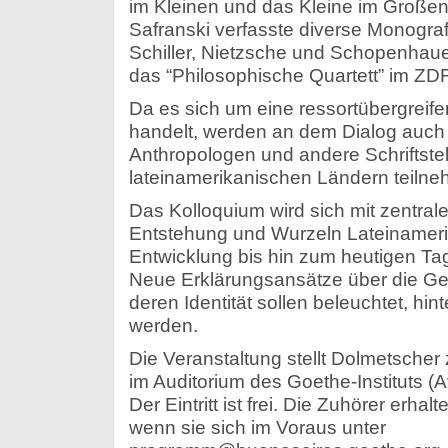
im Kleinen und das Kleine im Großen
Safranski verfasste diverse Monogra
Schiller, Nietzsche und Schopenhaue
das “Philosophische Quartett” im ZDF
Da es sich um eine ressortübergreif
handelt, werden an dem Dialog auch H
Anthropologen und andere Schriftste
lateinamerikanischen Ländern teilne
Das Kolloquium wird sich mit zentral
Entstehung und Wurzeln Lateinamer
Entwicklung bis hin zum heutigen Ta
Neue Erklärungsansätze über die Ge
deren Identität sollen beleuchtet, hint
werden.
Die Veranstaltung stellt Dolmetscher
im Auditorium des Goethe-Instituts (Av
Der Eintritt ist frei. Die Zuhörer erhal
wenn sie sich im Voraus unter