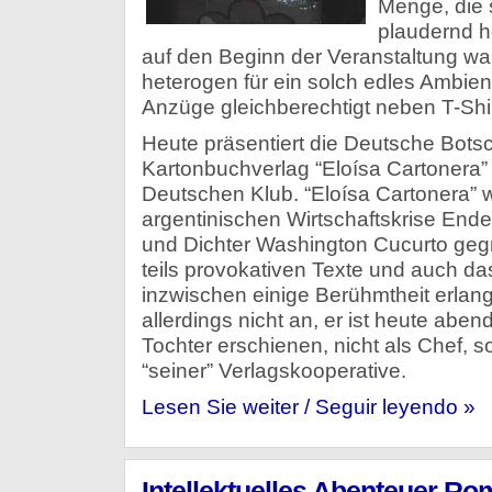
Menge, die s
plaudernd h
auf den Beginn der Veranstaltung wart
heterogen für ein solch edles Ambien
Anzüge gleichberechtigt neben T-Shi
Heute präsentiert die Deutsche Botsc
Kartonbuchverlag “Eloísa Cartonera”
Deutschen Klub. “Eloísa Cartonera” 
argentinischen Wirtschaftskrise Ende
und Dichter Washington Cucurto gegr
teils provokativen Texte und auch da
inzwischen einige Berühmtheit erlan
allerdings nicht an, er ist heute aben
Tochter erschienen, nicht als Chef, s
“seiner” Verlagskooperative.
Lesen Sie weiter / Seguir leyendo »
Intellektuelles Abenteuer Ro