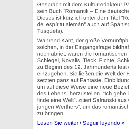
Gespräch mit dem Kulturredakteur Pa
sein Buch “Romantik – Eine deutsche 
Dieses ist kürzlich unter dem Titel 
del espíritu alemán” auch auf Spanis
Tusquets).
Während Kant, der große Vernunftph
solchen, in der Eingangsfrage bildhaf
noch abriet, waren die romantischen
Schlegel, Novalis, Tieck, Fichte, Sch
zu Beginn des 19. Jahrhunderts fest
einzugehen. Sie ließen die Welt der R
setzten ganz auf Fantasie, Einbildung
um auf diese Weise eine neue Bezie
des Lebens” herzustellen. “Ich gehe 
finde eine Welt”, zitiert Safranski a
jungen Werthers”, um das romantisc
zu bringen.
Lesen Sie weiter / Seguir leyendo »