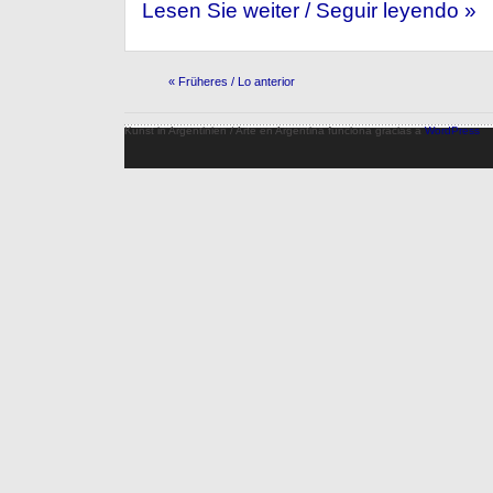
Lesen Sie weiter / Seguir leyendo »
« Früheres / Lo anterior
Kunst in Argentinien / Arte en Argentina funciona gracias a
WordPress