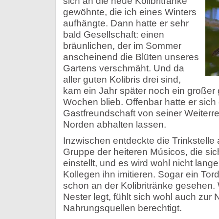
sich an die neue Kolibritränke
gewöhnte, die ich eines Winters
aufhängte. Dann hatte er sehr
bald Gesellschaft: einen
bräunlichen, der im Sommer
anscheinend die Blüten unseres
Gartens verschmäht. Und da
aller guten Kolibris drei sind,
kam ein Jahr später noch ein großer 
Wochen blieb. Offenbar hatte er sich
Gastfreundschaft von seiner Weiterr
Norden abhalten lassen.
Inzwischen entdeckte die Trinkstelle
Gruppe der heiteren Músicos, die sic
einstellt, und es wird wohl nicht lang
Kollegen ihn imitieren. Sogar ein To
schon an der Kolibritränke gesehen. 
Nester legt, fühlt sich wohl auch zur
Nahrungsquellen berechtigt.