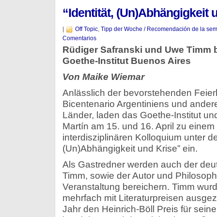
“Identität, (Un)Abhängigkeit 
|
Off Topic
,
Tipp der Woche / Recomendación de la se
Comentarios
Rüdiger Safranski und Uwe Timm b
Goethe-Institut Buenos Aires
Von Maike Wiemar
Anlässlich der bevorstehenden Feier
Bicentenario Argentiniens und andere
Länder, laden das Goethe-Institut und
Martín am 15. und 16. April zu einem
interdisziplinären Kolloquium unter de
(Un)Abhängigkeit und Krise” ein.
Als Gastredner werden auch der deut
Timm, sowie der Autor und Philosoph
Veranstaltung bereichern. Timm wurd
mehrfach mit Literaturpreisen ausgeze
Jahr den Heinrich-Böll Preis für sei