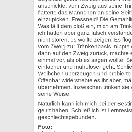
anschickte, vom Zweig aus seine Tri
flatterte das Männchen an seine Seit
einzupicken. Fressneid! Die Gemahlin
Was fällt dem bloß ein, mich am Trin
ich hatten aber ganz falsch verstan
nicht stören; es wollte zeigen. Es fl
vom Zweig zur Tränkenbasis, nippte
dann auf den Zweig zurück, machte 
einmal vor, als ob es sagen wollte: Si
einfacher und müheloser geht. Schließ
Weibchen überzeugen und probierte e
Offenbar widerstrebte es ihr aber, m
übernehmen. Inzwischen trinken sie wi
seine Weise.
Natürlich kann ich mich bei der Bes
geirrt haben. Schließlich ist Lernresis
geschlechtsgebunden.
Foto: