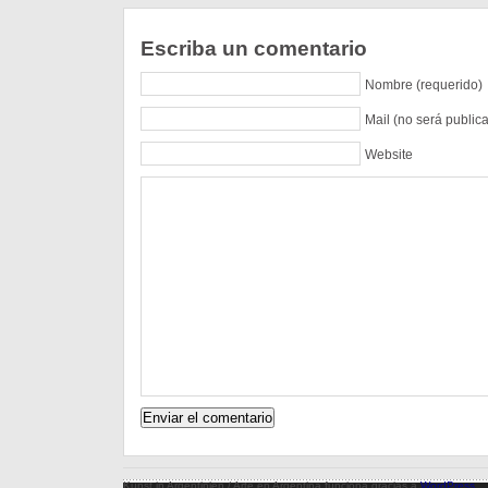
Escriba un comentario
Nombre (requerido)
Mail (no será public
Website
Kunst in Argentinien / Arte en Argentina funciona gracias a
WordPress