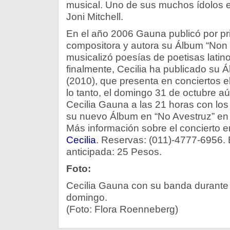
musical. Uno de sus muchos ídolos e
Joni Mitchell.
En el año 2006 Gauna publicó por p
compositora y autora su Álbum “Non 
musicalizó poesías de poetisas latin
finalmente, Cecilia ha publicado su Á
(2010), que presenta en conciertos e
lo tanto, el domingo 31 de octubre a
Cecilia Gauna a las 21 horas con lo
su nuevo Álbum en “No Avestruz” en 
Más información sobre el concierto e
Cecilia
. Reservas: (011)-4777-6956. 
anticipada: 25 Pesos.
Foto:
Cecilia Gauna con su banda durante e
domingo.
(Foto: Flora Roenneberg)