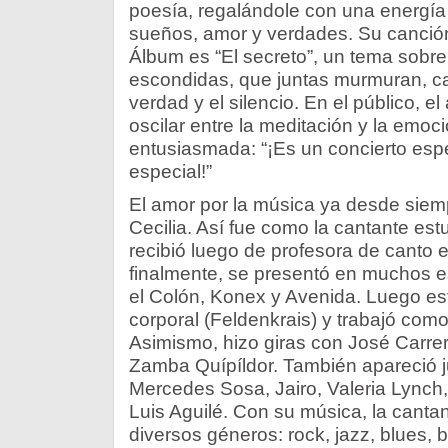
poesía, regalándole con una energía
sueños, amor y verdades. Su canción
Álbum es “El secreto”, un tema sobr
escondidas, que juntas murmuran, can
verdad y el silencio. En el público, 
oscilar entre la meditación y la emoci
entusiasmada: “¡Es un concierto espe
especial!”
El amor por la música ya desde siemp
Cecilia. Así fue como la cantante est
recibió luego de profesora de canto e
finalmente, se presentó en muchos e
el Colón, Konex y Avenida. Luego est
corporal (Feldenkrais) y trabajó como
Asimismo, hizo giras con José Carrer
Zamba Quípíldor. También apareció j
Mercedes Sosa, Jairo, Valeria Lynch,
Luis Aguilé. Con su música, la cantan
diversos géneros: rock, jazz, blues, 