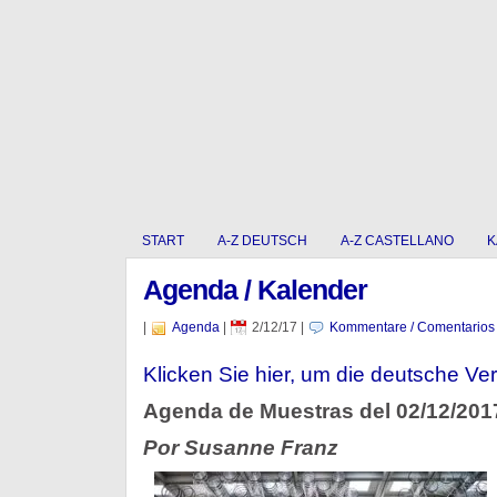
START
A-Z DEUTSCH
A-Z CASTELLANO
K
Agenda / Kalender
|
Agenda
|
2/12/17
|
Kommentare / Comentarios
Klicken Sie hier, um die deutsche Ver
Agenda de Muestras del 02/12/201
Por Susanne Franz