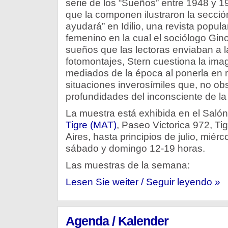
serie de los “Sueños” entre 1948 y 1
que la componen ilustraron la sección
ayudará” en Idilio, una revista popular
femenino en la cual el sociólogo Gin
sueños que las lectoras enviaban a 
fotomontajes, Stern cuestiona la ima
mediados de la época al ponerla en 
situaciones inverosímiles que, no ob
profundidades del inconsciente de l
La muestra está exhibida en el Saló
Tigre (MAT)
, Paseo Victorica 972, Ti
Aires, hasta principios de julio, miérc
sábado y domingo 12-19 horas.
Las muestras de la semana:
Lesen Sie weiter / Seguir leyendo »
Agenda / Kalender