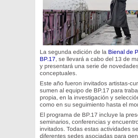
La segunda edición de la
Bienal de 
BP.17
, se llevará a cabo del 13 de m
y presentará una serie de novedades
conceptuales.
Este año fueron invitados artistas-c
sumen al equipo de BP.17 para traba
propia, en la investigación y selecció
como en su seguimiento hasta el mo
El programa de BP.17 incluye la pres
seminarios, conferencias y encuentros
invitados. Todas estas actividades se
diferentes sedes asociadas para gen