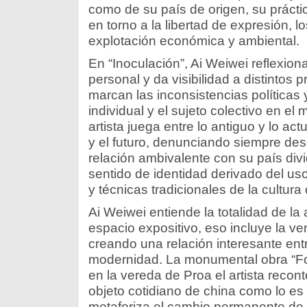
como de su país de origen, su práctica
en torno a la libertad de expresión, 
explotación económica y ambiental.
En “Inoculación”, Ai Weiwei reflexion
personal y da visibilidad a distintos
marcan las inconsistencias políticas 
individual y el sujeto colectivo en e
artista juega entre lo antiguo y lo act
y el futuro, denunciando siempre des
relación ambivalente con su país div
sentido de identidad derivado del us
y técnicas tradicionales de la cultura 
Ai Weiwei entiende la totalidad de la
espacio expositivo, eso incluye la vere
creando una relación interesante entre
modernidad. La monumental obra “Fo
en la vereda de Proa el artista recon
objeto cotidiano de china como lo es l
metaforiza el cambio permanente de l