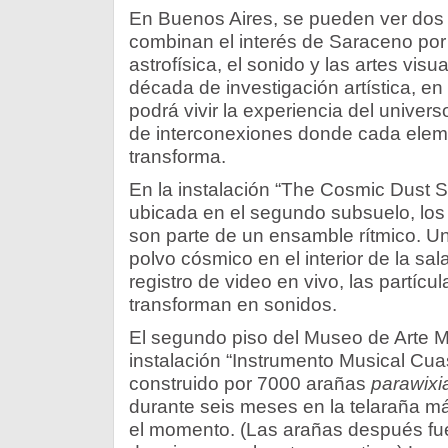
En Buenos Aires, se pueden ver dos 
combinan el interés de Saraceno por 
astrofísica, el sonido y las artes vis
década de investigación artística, en
podrá vivir la experiencia del unive
de interconexiones donde cada elem
transforma.
En la instalación “The Cosmic Dust 
ubicada en el segundo subsuelo, los
son parte de un ensamble rítmico. Un 
polvo cósmico en el interior de la sal
registro de video en vivo, las partícu
transforman en sonidos.
El segundo piso del Museo de Arte M
instalación “Instrumento Musical Cua
construido por 7000 arañas
parawixia
durante seis meses en la telaraña m
el momento. (Las arañas después fue