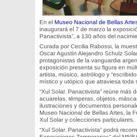
En el
Museo Nacional de Bellas Arte
inaugurará el 7 de marzo la exposició
Panactivista”, a 130 años del nacimien
Curada por Cecilia Rabossi, la muest
Oscar Agustín Alejandro Schulz Solar
protagonistas de la vanguardia argent
exposición presenta su figura en mú
artista, músico, astrólogo y “escribido
místico y utópico que atraviesa toda
“Xul Solar. Panactivista” reúne más d
acuarelas, témperas, objetos, másca
ilustraciones y documentos personale
Museo Nacional de Bellas Artes, la
Xul Solar y colecciones particulares.
“Xul Solar. Panactivista” podrá recor
Exposiciones Temporarias” del MNBA 