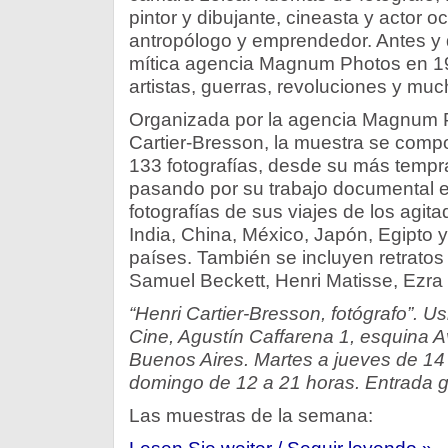
pintor y dibujante, cineasta y actor o
antropólogo y emprendedor. Antes y 
mítica agencia Magnum Photos en 1947
artistas, guerras, revoluciones y mu
Organizada por la agencia Magnum P
Cartier-Bresson, la muestra se comp
133 fotografías, desde su más tempra
pasando por su trabajo documental e
fotografías de sus viajes de los agit
India, China, México, Japón, Egipto y
países. También se incluyen retrato
Samuel Beckett, Henri Matisse, Ezra
“Henri Cartier-Bresson, fotógrafo”. U
Cine, Agustín Caffarena 1, esquina 
Buenos Aires. Martes a jueves de 14 
domingo de 12 a 21 horas. Entrada gr
Las muestras de la semana: