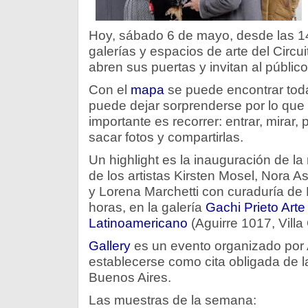
Hoy, sábado 6 de mayo, desde las 14 
galerías y espacios de arte del Circu
abren sus puertas y invitan al público
Con el
mapa
se puede encontrar toda
puede dejar sorprenderse por lo que
importante es recorrer: entrar, mirar, 
sacar fotos y compartirlas.
Un highlight es la inauguración de la
de los artistas Kirsten Mosel, Nora 
y Lorena Marchetti con curaduría de 
horas, en la galería
Gachi Prieto Ar
Latinoamericano
(Aguirre 1017, Villa
Gallery
es un evento organizado por A
establecerse como cita obligada de l
Buenos Aires.
Las muestras de la semana: