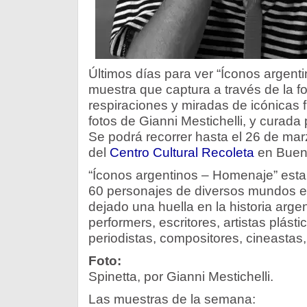
Últimos días para ver “Íconos argen
muestra que captura a través de la f
respiraciones y miradas de icónicas f
fotos de Gianni Mestichelli, y curad
Se podrá recorrer hasta el 26 de marz
del
Centro Cultural Recoleta
en Bueno
“Íconos argentinos – Homenaje” est
60 personajes de diversos mundos e
dejado una huella en la historia argen
performers, escritores, artistas plást
periodistas, compositores, cineastas,
Foto:
Spinetta, por Gianni Mestichelli.
Las muestras de la semana: