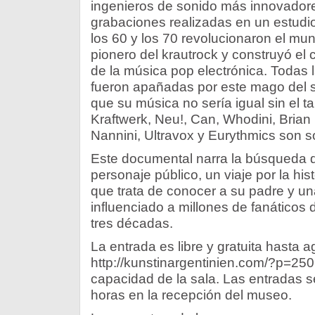
ingenieros de sonido más innovador
grabaciones realizadas en un estudio
los 60 y los 70 revolucionaron el mu
pionero del krautrock y construyó el 
de la música pop electrónica. Todas 
fueron apañadas por este mago del 
que su música no sería igual sin el t
Kraftwerk, Neu!, Can, Whodini, Bria
Nannini, Ultravox y Eurythmics son so
Este documental narra la búsqueda d
personaje público, un viaje por la hist
que trata de conocer a su padre y u
influenciado a millones de fanáticos
tres décadas.
La entrada es libre y gratuita hasta a
http://kunstinargentinien.com/?p=25
capacidad de la sala. Las entradas se 
horas en la recepción del museo.