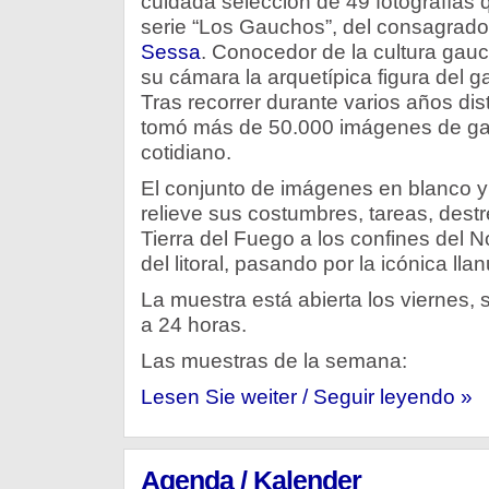
cuidada selección de 49 fotografías 
serie “Los Gauchos”, del consagrado
Sessa
. Conocedor de la cultura gau
su cámara la arquetípica figura del g
Tras recorrer durante varios años dist
tomó más de 50.000 imágenes de ga
cotidiano.
El conjunto de imágenes en blanco y
relieve sus costumbres, tareas, destr
Tierra del Fuego a los confines del 
del litoral, pasando por la icónica l
La muestra está abierta los viernes
a 24 horas.
Las muestras de la semana:
Lesen Sie weiter / Seguir leyendo »
Agenda / Kalender