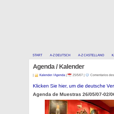
START
A-Z DEUTSCH
A-Z CASTELLANO
K
Agenda / Kalender
|
Kalender / Agenda
|
25/5/07
|
Comentarios des
Klicken Sie hier, um die deutsche Ver
Agenda de Muestras 26/05/07-02/0