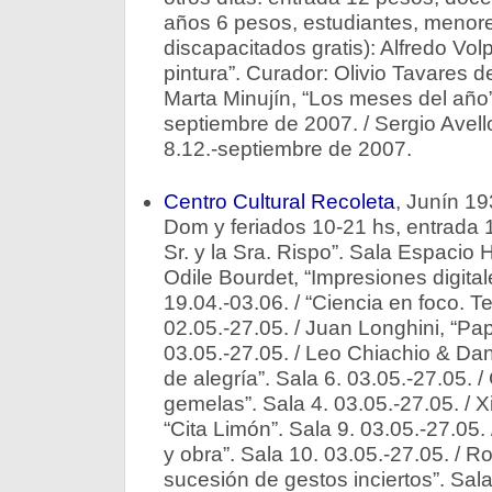
años 6 pesos, estudiantes, menor
discapacitados gratis): Alfredo Volp
pintura”. Curador: Olivio Tavares de
Marta Minujín, “Los meses del año” 
septiembre de 2007. / Sergio Avell
8.12.-septiembre de 2007.
Centro Cultural Recoleta
, Junín 19
Dom y feriados 10-21 hs, entrada 1
Sr. y la Sra. Rispo”. Sala Espacio H
Odile Bourdet, “Impresiones digita
19.04.-03.06. / “Ciencia en foco. T
02.05.-27.05. / Juan Longhini, “Pap
03.05.-27.05. / Leo Chiachio & Da
de alegría”. Sala 6. 03.05.-27.05.
gemelas”. Sala 4. 03.05.-27.05. / 
“Cita Limón”. Sala 9. 03.05.-27.05.
y obra”. Sala 10. 03.05.-27.05. / R
sucesión de gestos inciertos”. Sala