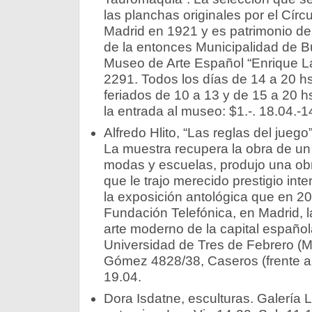
las planchas originales por el Círc
Madrid en 1921 y es patrimonio de
de la entonces Municipalidad de B
Museo de Arte Español “Enrique La
2291. Todos los días de 14 a 20 h
feriados de 10 a 13 y de 15 a 20 h
la entrada al museo: $1.-. 18.04.-1
Alfredo Hlito, “Las reglas del jueg
La muestra recupera la obra de un 
modas y escuelas, produjo una obr
que le trajo merecido prestigio int
la exposición antológica que en 20
Fundación Telefónica, en Madrid, 
arte moderno de la capital españo
Universidad de Tres de Febrero (
Gómez 4828/38, Caseros (frente a 
19.04.
Dora Isdatne, esculturas. Galería 