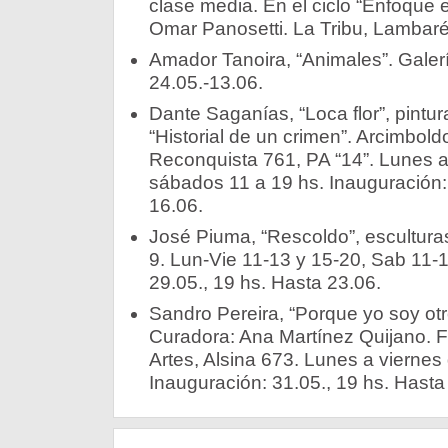
clase media. En el ciclo “Enfoque 
Omar Panosetti. La Tribu, Lambaré
Amador Tanoira, “Animales”. Galerí
24.05.-13.06.
Dante Saganías, “Loca flor”, pintur
“Historial de un crimen”. Arcimbold
Reconquista 761, PA “14”. Lunes a
sábados 11 a 19 hs. Inauguración:
16.06.
José Piuma, “Rescoldo”, esculturas
9. Lun-Vie 11-13 y 15-20, Sab 11-1
29.05., 19 hs. Hasta 23.06.
Sandro Pereira, “Porque yo soy otro
Curadora: Ana Martínez Quijano. F
Artes, Alsina 673. Lunes a viernes
Inauguración: 31.05., 19 hs. Hasta