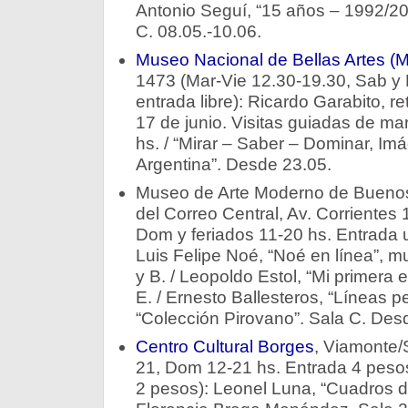
Antonio Seguí, “15 años – 1992/20
C. 08.05.-10.06.
Museo Nacional de Bellas Artes 
1473 (Mar-Vie 12.30-19.30, Sab y
entrada libre): Ricardo Garabito, r
17 de junio. Visitas guiadas de ma
hs. / “Mirar – Saber – Dominar, Im
Argentina”. Desde 23.05.
Museo de Arte Moderno de Buenos 
del Correo Central, Av. Corrientes
Dom y feriados 11-20 hs. Entrada u
Luis Felipe Noé, “Noé en línea”, m
y B. / Leopoldo Estol, “Mi primera e
E. / Ernesto Ballesteros, “Líneas pe
“Colección Pirovano”. Sala C. Des
Centro Cultural Borges
, Viamonte/
21, Dom 12-21 hs. Entrada 4 pesos
2 pesos): Leonel Luna, “Cuadros d