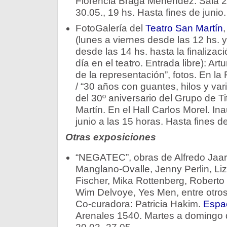
Florencia Braga Menéndez. Sala 23
30.05., 19 hs. Hasta fines de junio.
FotoGalería del
Teatro San Martín
(lunes a viernes desde las 12 hs.
desde las 14 hs. hasta la finalizaci
día en el teatro. Entrada libre): Artu
de la representación”, fotos. En la
/ “30 años con guantes, hilos y vari
del 30º aniversario del Grupo de Tit
Martín. En el Hall Carlos Morel. I
junio a las 15 horas. Hasta fines de 
Otras exposiciones
“NEGATEC”, obras de Alfredo Jaar,
Manglano-Ovalle, Jenny Perlin, Li
Fischer, Mika Rottenberg, Roberto
Wim Delvoye, Yes Men, entre otros
Co-curadora: Patricia Hakim.
Espac
Arenales 1540. Martes a domingo 