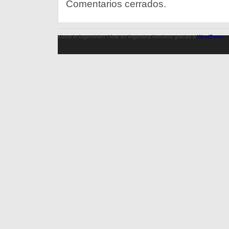
Comentarios cerrados.
Kunst in Argentinien / Arte en Argentina funciona gracias a
WordPress