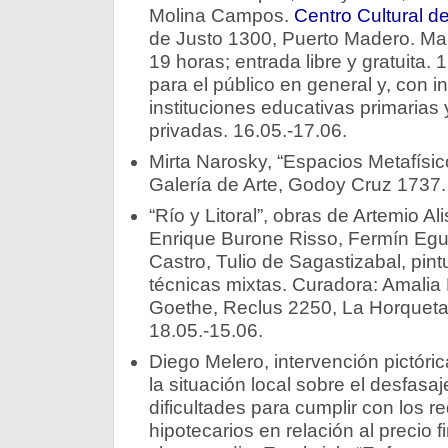
Molina Campos.
Centro Cultural d
de Justo 1300, Puerto Madero. Ma
19 horas; entrada libre y gratuita. 
para el público en general y, con i
instituciones educativas primarias 
privadas. 16.05.-17.06.
Mirta Narosky, “Espacios Metafísi
Galería de Arte, Godoy Cruz 1737.
“Río y Litoral”, obras de Artemio Al
Enrique Burone Risso, Fermín Eguí
Castro, Tulio de Sagastizabal, pintu
técnicas mixtas. Curadora: Amalia
Goethe, Reclus 2250, La Horqueta,
18.05.-15.06.
Diego Melero, intervención pictóri
la situación local sobre el desfasaje
dificultades para cumplir con los re
hipotecarios en relación al precio f