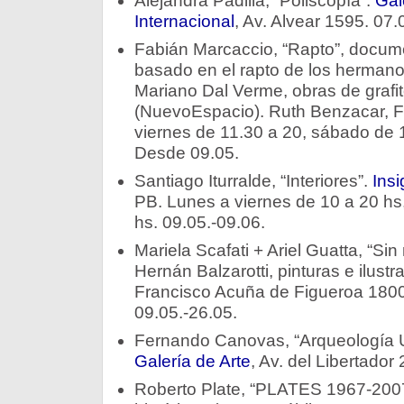
Alejandra Padilla, “Poliscopía”.
Gal
Internacional
, Av. Alvear 1595. 07.
Fabián Marcaccio, “Rapto”, documen
basado en el rapto de los hermano
Mariano Dal Verme, obras de grafit
(NuevoEspacio). Ruth Benzacar, F
viernes de 11.30 a 20, sábado de 
Desde 09.05.
Santiago Iturralde, “Interiores”.
Insi
PB. Lunes a viernes de 10 a 20 hs
hs. 09.05.-09.06.
Mariela Scafati + Ariel Guatta, “Sin
Hernán Balzarotti, pinturas e ilust
Francisco Acuña de Figueroa 1800
09.05.-26.05.
Fernando Canovas, “Arqueología 
Galería de Arte
, Av. del Libertado
Roberto Plate, “PLATES 1967-2007