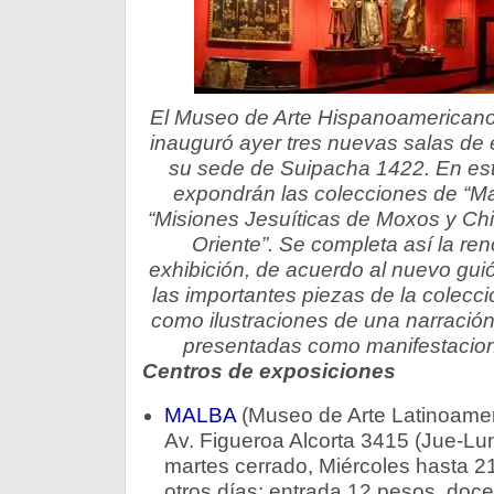
El Museo de Arte Hispanoamerican
inauguró ayer tres nuevas salas de
su sede de Suipacha 1422. En es
expondrán las colecciones de “Mae
“Misiones Jesuíticas de Moxos y Chi
Oriente”. Se completa así la ren
exhibición, de acuerdo al nuevo gui
las importantes piezas de la colecc
como ilustraciones de una narración 
presentadas como manifestacione
Centros de exposiciones
MALBA
(Museo de Arte Latinoamer
Av. Figueroa Alcorta 3415 (Jue-Lun
martes cerrado, Miércoles hasta 21
otros días: entrada 12 pesos, doc