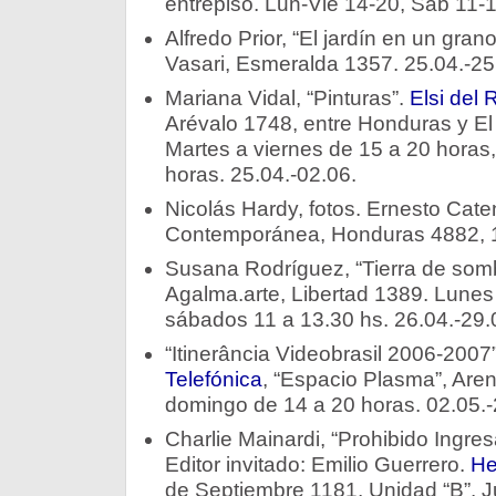
entrepiso. Lun-Vie 14-20, Sab 11-1
Alfredo Prior, “El jardín en un grano
Vasari, Esmeralda 1357. 25.04.-25
Mariana Vidal, “Pinturas”.
Elsi del
Arévalo 1748, entre Honduras y El
Martes a viernes de 15 a 20 horas
horas. 25.04.-02.06.
Nicolás Hardy, fotos. Ernesto Cate
Contemporánea, Honduras 4882, 1
Susana Rodríguez, “Tierra de somb
Agalma.arte, Libertad 1389. Lunes 
sábados 11 a 13.30 hs. 26.04.-29.
“Itinerância Videobrasil 2006-2007
Telefónica
, “Espacio Plasma”, Are
domingo de 14 a 20 horas. 02.05.-
Charlie Mainardi, “Prohibido Ingres
Editor invitado: Emilio Guerrero.
He
de Septiembre 1181, Unidad “B”. J