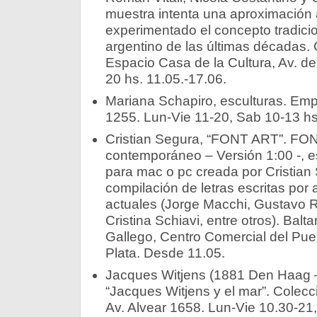
muestra intenta una aproximación 
experimentado el concepto tradicio
argentino de las últimas décadas. 
Espacio Casa de la Cultura, Av. 
20 hs. 11.05.-17.06.
Mariana Schapiro, esculturas. Empa
1255. Lun-Vie 11-20, Sab 10-13 hs
Cristian Segura, “FONT ART”. FON
contemporáneo – Versión 1:00 -, es
para mac o pc creada por Cristian S
compilación de letras escritas por 
actuales (Jorge Macchi, Gustavo 
Cristina Schiavi, entre otros). Bal
Gallego, Centro Comercial del Puer
Plata. Desde 11.05.
Jacques Witjens (1881 Den Haag –
“Jacques Witjens y el mar”. Colecc
Av. Alvear 1658. Lun-Vie 10.30-21,