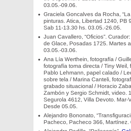
03.05.-09.06.
Graciela Goncalves da Rocha, “La in
pinturas. Atica, Libertad 1240, PB 
Sab 11-13.30 hs. 03.05.-26.05.
Juan Cavallero, “Oficios”. Curador
de Glace, Posadas 1725. Martes a
03.05.-03.06.
Ana Lía Werthein, fotografía / Guil
fotografía toma directa / Tiny Weil, f
Pablo Lehmann, papel calado / Leo
sobre tela / Marina Canteli, fotogr
grabado situacional / Horacio Zabal
Zambón y Sergio Schmidt, video. 1/
Segurola 4612, Villa Devoto. Mar-V
Desde 05.05.
Alejandro Bononato, “Transfigurac
Pacheco, Pacheco 366, Martínez. 