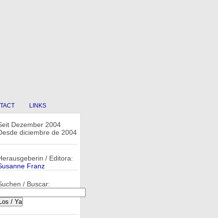
TACT
LINKS
Seit Dezember 2004
Desde diciembre de 2004
Herausgeberin / Editora:
Susanne Franz
Suchen / Buscar: