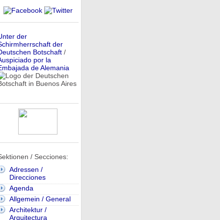
Unter der
Schirmherrschaft der
Deutschen Botschaft
/
Auspiciado por la
Embajada de Alemania
Sektionen / Secciones:
Adressen /
Direcciones
Agenda
Allgemein / General
Architektur /
Arquitectura