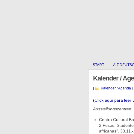
START
A-Z DEUTS
Kalender / Ag
|
Kalender / Agenda
|
(Click aquí para leer 
Ausstellungszentren
Centro Cultural Bo
2 Pesos, Studente
africanas“. 30.11.