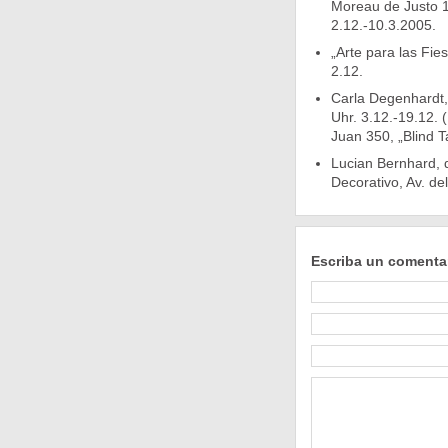
Moreau de Justo 1
2.12.-10.3.2005.
„Arte para las Fie
2.12.
Carla Degenhardt, 
Uhr. 3.12.-19.12.
Juan 350, „Blind Ta
Lucian Bernhard, 
Decorativo, Av. de
Escriba un comenta