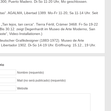
300, Puerto Madero. Di-So 11-20 Uhr, Mo geschlossen.
stas“. AGALMA, Libertad 1389. Mo-Fr 11-20, Sa 11-14 Uhr. Seit
„Tan lejos, tan cerca“. Tierra Fértil, Crámer 3468. Fr-So 19-22
 (Bis 30.12. zeigt Degenhardt im Museo de Arte Moderno, San
ste“, Video-Installationen.)
deutscher Grafikdesigner (1883-1972). Museo de Arte
l Libertador 1902. Di-So 14-19 Uhr. Eröffnung: 15.12., 19 Uhr.
rio
Nombre (requerido)
Mail (no será publicado) (requerido)
Website