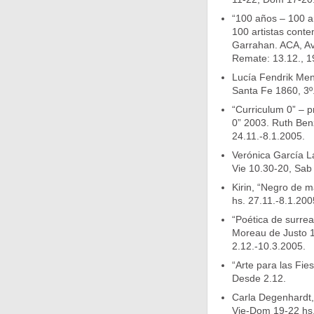
“100 años – 100 ar
100 artistas conte
Garrahan. ACA, Av
Remate: 13.12., 1
Lucía Fendrik Men
Santa Fe 1860, 3º
“Curriculum 0” – p
0” 2003. Ruth Ben
24.11.-8.1.2005.
Verónica García La
Vie 10.30-20, Sab 
Kirin, “Negro de m
hs. 27.11.-8.1.200
“Poética de surreal
Moreau de Justo 1
2.12.-10.3.2005.
“Arte para las Fie
Desde 2.12.
Carla Degenhardt, 
Vie-Dom 19-22 hs.