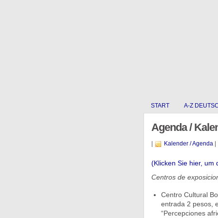
START
A-Z DEUTS
Agenda / Kale
|
Kalender / Agenda
|
(Klicken Sie hier, um 
Centros de exposicio
Centro Cultural B
entrada 2 pesos, 
“Percepciones afri