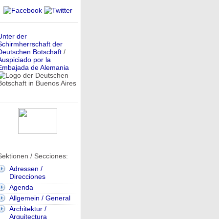
Unter der
Schirmherrschaft der
Deutschen Botschaft
/
Auspiciado por la
Embajada de Alemania
Sektionen / Secciones:
Adressen /
Direcciones
Agenda
Allgemein / General
Architektur /
Arquitectura