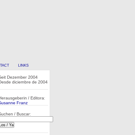
TACT
LINKS
Seit Dezember 2004
Desde diciembre de 2004
Herausgeberin / Editora:
Susanne Franz
Suchen / Buscar: