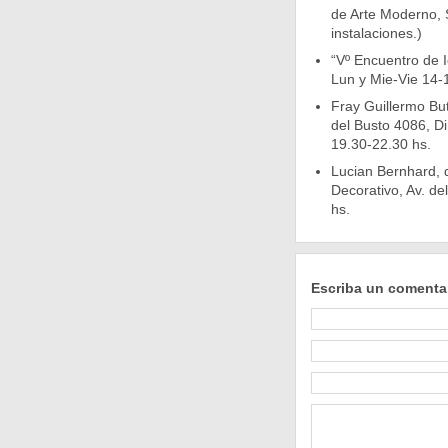
de Arte Moderno, S
instalaciones.)
“Vº Encuentro de 
Lun y Mie-Vie 14-
Fray Guillermo Bu
del Busto 4086, Di
19.30-22.30 hs.
Lucian Bernhard, 
Decorativo, Av. de
hs.
Escriba un comenta