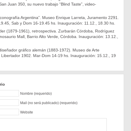
an Juan 350, su nuevo trabajo “Blind Taste”, video-
Iconografía Argentina”. Museo Enrique Larreta, Juramento 2291.
19.45, Sab y Dom 16-19.45 hs. Inauguración: 11.12., 18.30 hs.
tler (1879-1961), retrospectiva. Zurbarán Córdoba, Rodríguez
nosaurio Mall, Barrio Alto Verde, Córdoba. Inauguración: 13.12.,
diseñador gráfico alemán (1883-1972). Museo de Arte
l Libertador 1902. Mar-Dom 14-19 hs. Inauguración: 15.12., 19
rio
Nombre (requerido)
Mail (no será publicado) (requerido)
Website