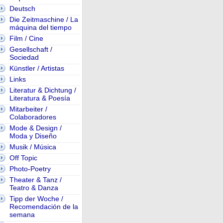
Deutsch
Die Zeitmaschine / La
máquina del tiempo
Film / Cine
Gesellschaft /
Sociedad
Künstler / Artistas
Links
Literatur & Dichtung /
Literatura & Poesía
Mitarbeiter /
Colaboradores
Mode & Design /
Moda y Diseño
Musik / Música
Off Topic
Photo-Poetry
Theater & Tanz /
Teatro & Danza
Tipp der Woche /
Recomendación de la
semana