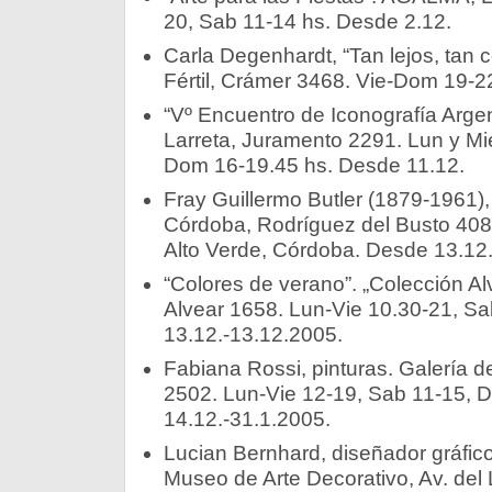
20, Sab 11-14 hs. Desde 2.12.
Carla Degenhardt, “Tan lejos, tan ce
Fértil, Crámer 3468. Vie-Dom 19-22
“Vº Encuentro de Iconografía Arge
Larreta, Juramento 2291. Lun y Mi
Dom 16-19.45 hs. Desde 11.12.
Fray Guillermo Butler (1879-1961),
Córdoba, Rodríguez del Busto 4086
Alto Verde, Córdoba. Desde 13.12
“Colores de verano”. „Colección Al
Alvear 1658. Lun-Vie 10.30-21, Sa
13.12.-13.12.2005.
Fabiana Rossi, pinturas. Galería d
2502. Lun-Vie 12-19, Sab 11-15, 
14.12.-31.1.2005.
Lucian Bernhard, diseñador gráfic
Museo de Arte Decorativo, Av. del