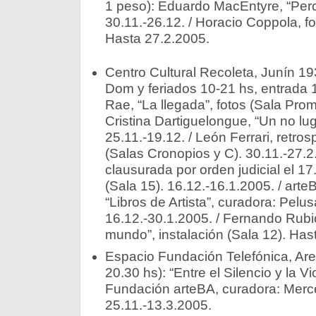
1 peso): Eduardo MacEntyre, “Perc
30.11.-26.12. / Horacio Coppola, fo
Hasta 27.2.2005.
Centro Cultural Recoleta, Junín 19
Dom y feriados 10-21 hs, entrada 
Rae, “La llegada”, fotos (Sala Prom
Cristina Dartiguelongue, “Un no luga
25.11.-19.12. / León Ferrari, retr
(Salas Cronopios y C). 30.11.-27.2
clausurada por orden judicial el 17
(Sala 15). 16.12.-16.1.2005. / arte
“Libros de Artista”, curadora: Pelu
16.12.-30.1.2005. / Fernando Rubi
mundo”, instalación (Sala 12). Has
Espacio Fundación Telefónica, Ar
20.30 hs): “Entre el Silencio y la V
Fundación arteBA, curadora: Mer
25.11.-13.3.2005.