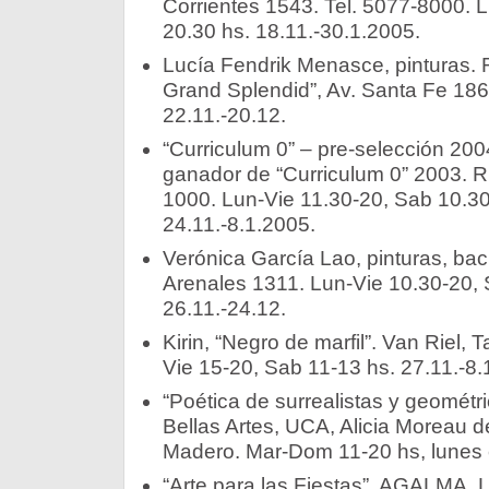
Corrientes 1543. Tel. 5077-8000. 
20.30 hs. 18.11.-30.1.2005.
Lucía Fendrik Menasce, pinturas. 
Grand Splendid”, Av. Santa Fe 186
22.11.-20.12.
“Curriculum 0” – pre-selección 2004
ganador de “Curriculum 0” 2003. R
1000. Lun-Vie 11.30-20, Sab 10.30
24.11.-8.1.2005.
Verónica García Lao, pinturas, backl
Arenales 1311. Lun-Vie 10.30-20, 
26.11.-24.12.
Kirin, “Negro de marfil”. Van Riel,
Vie 15-20, Sab 11-13 hs. 27.11.-8.
“Poética de surrealistas y geométri
Bellas Artes, UCA, Alicia Moreau d
Madero. Mar-Dom 11-20 hs, lunes c
“Arte para las Fiestas”. AGALMA, L