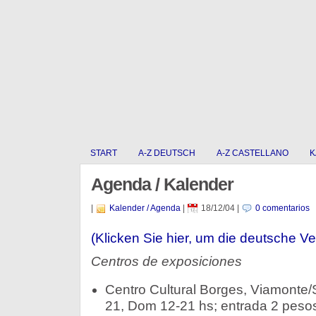
START
A-Z DEUTSCH
A-Z CASTELLANO
K
Agenda / Kalender
|
Kalender / Agenda
|
18/12/04
|
0 comentarios
(Klicken Sie hier, um die deutsche Ve
Centros de exposiciones
Centro Cultural Borges, Viamonte/
21, Dom 12-21 hs; entrada 2 pesos