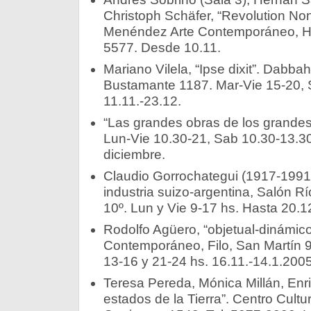
Christoph Schäfer, “Revolution Non
Menéndez Arte Contemporáneo, Hu
5577. Desde 10.11.
Mariano Vilela, “Ipse dixit”. Dabb
Bustamante 1187. Mar-Vie 15-20, 
11.11.-23.12.
“Las grandes obras de los grandes”
Lun-Vie 10.30-21, Sab 10.30-13.3
diciembre.
Claudio Gorrochategui (1917-1991)
industria suizo-argentina, Salón Rí
10º. Lun y Vie 9-17 hs. Hasta 20.1
Rodolfo Agüero, “objetual-dinámico
Contemporáneo, Filo, San Martín 
13-16 y 21-24 hs. 16.11.-14.1.2005
Teresa Pereda, Mónica Millán, Enri
estados de la Tierra”. Centro Cultu