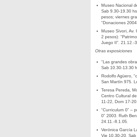
Museo Nacional de
Sab 9.30-19.30 hs)
pesos; viernes gra
“Donaciones 2004”.
Museo Sívori, Av. 
2 pesos): “Patrimo
Juego II”. 21.12.-
Otras exposiciones
“Las grandes obra
Sab 10.30-13.30 h
Rodolfo Agüero, “o
San Martín 975. L
Teresa Pereda, Món
Centro Cultural de
11-22, Dom 17-20.
“Curriculum 0” – p
0” 2003. Ruth Ben
24.11.-8.1.05.
Verónica García La
Vie 10.30-20, Sab 