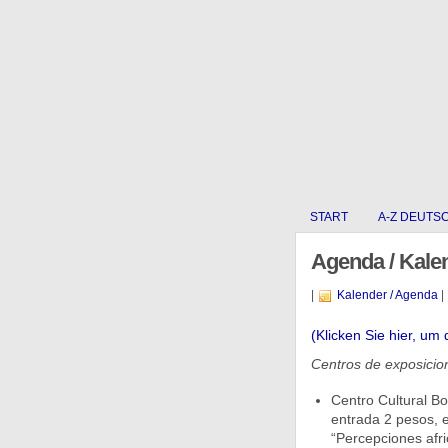
START
A-Z DEUTS
Agenda / Kale
|
Kalender / Agenda
|
(Klicken Sie hier, um 
Centros de exposicio
Centro Cultural B
entrada 2 pesos, 
“Percepciones afri