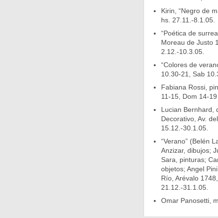
Kirin, “Negro de m
hs. 27.11.-8.1.05.
“Poética de surreal
Moreau de Justo 1
2.12.-10.3.05.
“Colores de verano
10.30-21, Sab 10.
Fabiana Rossi, pin
11-15, Dom 14-19 
Lucian Bernhard, 
Decorativo, Av. d
15.12.-30.1.05.
“Verano” (Belén La
Anzizar, dibujos; J
Sara, pinturas; Car
objetos; Angel Pini
Río, Arévalo 1748
21.12.-31.1.05.
Omar Panosetti, m