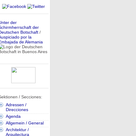
Unter der
Schirmherrschaft der
Deutschen Botschaft
/
Auspiciado por la
Embajada de Alemania
Sektionen / Secciones:
Adressen /
Direcciones
Agenda
Allgemein / General
Architektur /
Arquitectura