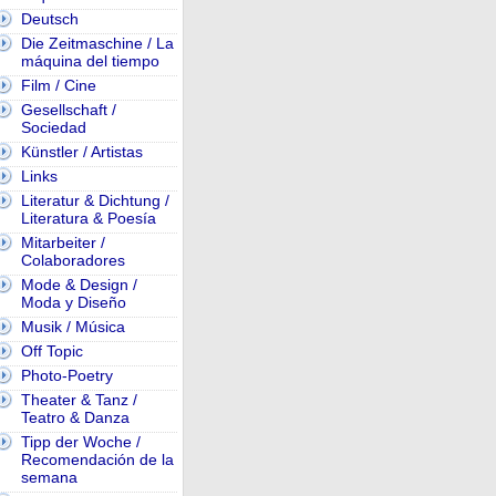
Deutsch
Die Zeitmaschine / La
máquina del tiempo
Film / Cine
Gesellschaft /
Sociedad
Künstler / Artistas
Links
Literatur & Dichtung /
Literatura & Poesía
Mitarbeiter /
Colaboradores
Mode & Design /
Moda y Diseño
Musik / Música
Off Topic
Photo-Poetry
Theater & Tanz /
Teatro & Danza
Tipp der Woche /
Recomendación de la
semana