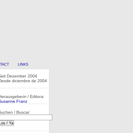
TACT
LINKS
Seit Dezember 2004
Desde diciembre de 2004
Herausgeberin / Editora:
Susanne Franz
Suchen / Buscar: