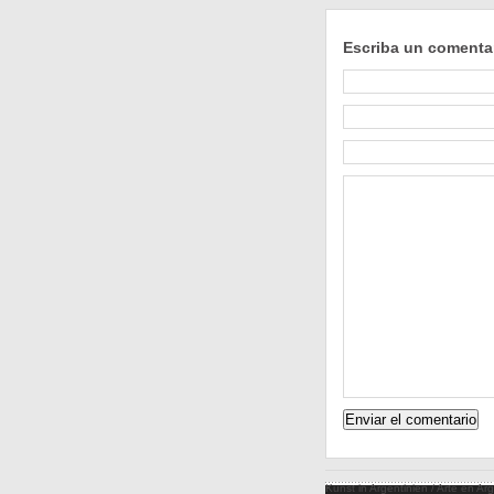
Escriba un comenta
Kunst in Argentinien / Arte en Ar