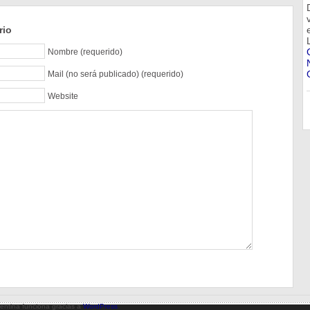
rio
Nombre (requerido)
Mail (no será publicado) (requerido)
Website
gentina funciona gracias a
WordPress