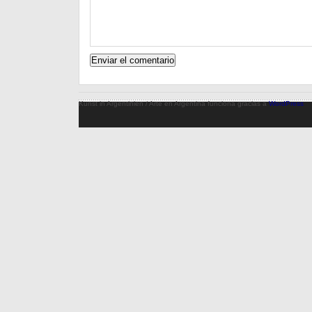
Kunst in Argentinien / Arte en Argentina funciona gracias a
WordPress