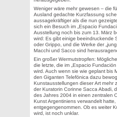
Weniger wäre mehr gewesen – die für
Ausland gedachte Kurzfassung schei
aussagekräftiger als die nun gezeig
sich ein Besuch im „Espacio Fundació
Ausstellung noch bis zum 13. März bei
wird: Es gibt einige beeindruckende
oder Grippo, und die Werke der „junge
Macchi und Sacco sind herausragen
Ein großer Wermutstropfen: Möglicher
die letzte, die im „Espacio Fundación 
wird. Auch wenn sie wie geplant bis M
den Giganten Telefónica dazu bewog
Kunstausstellungen dieser Art mehr 
der Kuratorin Corinne Sacca Abadi, d
des Jahres 2004 in einen zentralen O
Kunst Argentiniens verwandelt hatte,
entgegengenommen. Ob es weiter Ku
wird, ist noch unklar.