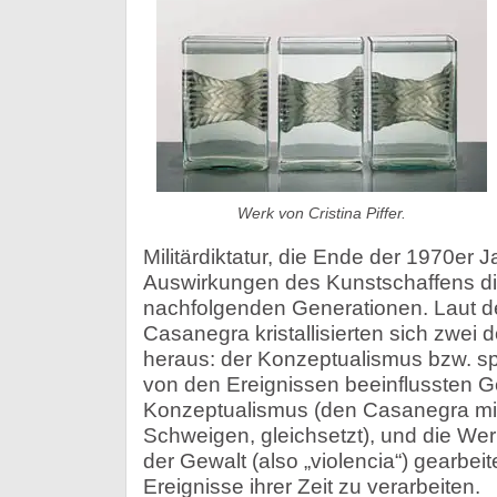
Werk von Cristina Piffer.
Militärdiktatur, die Ende der 1970er 
Auswirkungen des Kunstschaffens die
nachfolgenden Generationen. Laut d
Casanegra kristallisierten sich zwei
heraus: der Konzeptualismus bzw. spä
von den Ereignissen beeinflussten G
Konzeptualismus (den Casanegra mit „
Schweigen, gleichsetzt), und die Werk
der Gewalt (also „violencia“) gearbeit
Ereignisse ihrer Zeit zu verarbeiten.