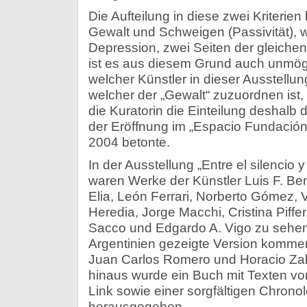
Die Aufteilung in diese zwei Kriterien
Gewalt und Schweigen (Passivität), 
Depression, zwei Seiten der gleichen 
ist es aus diesem Grund auch unmög
welcher Künstler in dieser Ausstell
welcher der „Gewalt“ zuzuordnen ist, 
die Kuratorin die Einteilung deshalb 
der Eröffnung im „Espacio Fundació
2004 betonte.
In der Ausstellung „Entre el silencio y
waren Werke der Künstler Luis F. Be
Elia, León Ferrari, Norberto Gómez, V
Heredia, Jorge Macchi, Cristina Piffer,
Sacco und Edgardo A. Vigo zu sehen;
Argentinien gezeigte Version kommen
Juan Carlos Romero und Horacio Zab
hinaus wurde ein Buch mit Texten vo
Link sowie einer sorgfältigen Chronol
herausgegeben.