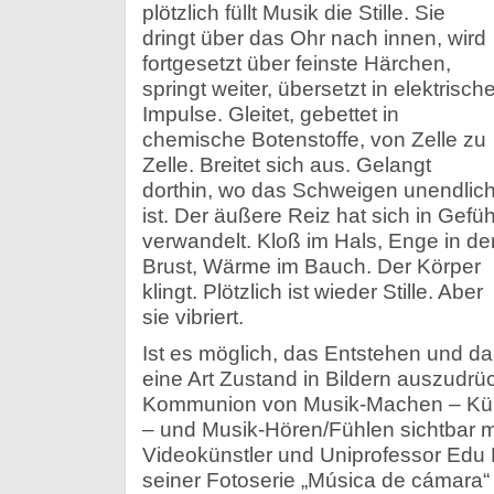
plötzlich füllt Musik die Stille. Sie
dringt über das Ohr nach innen, wird
fortgesetzt über feinste Härchen,
springt weiter, übersetzt in elektrisch
Impulse. Gleitet, gebettet in
chemische Botenstoffe, von Zelle zu
Zelle. Breitet sich aus. Gelangt
dorthin, wo das Schweigen unendlic
ist. Der äußere Reiz hat sich in Gefüh
verwandelt. Kloß im Hals, Enge in de
Brust, Wärme im Bauch. Der Körper
klingt. Plötzlich ist wieder Stille. Aber
sie vibriert.
Ist es möglich, das Entstehen und da
eine Art Zustand in Bildern auszudr
Kommunion von Musik-Machen – Küns
– und Musik-Hören/Fühlen sichtbar 
Videokünstler und Uniprofessor Edu Fe
seiner Fotoserie „Música de cámara“