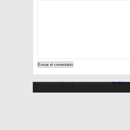
Kunst in Argentinien / Arte en Argentina funciona gracias a
WordPress