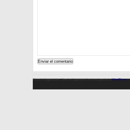
Kunst in Argentinien / Arte en Argentina funciona gracias a
WordPress