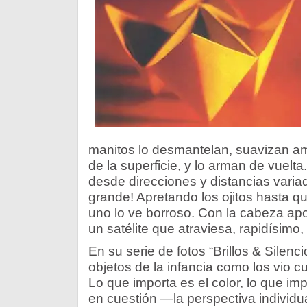
manitos lo desmantelan, suavizan a
de la superficie, y lo arman de vuelt
desde direcciones y distancias vari
grande! Apretando los ojitos hasta q
uno lo ve borroso. Con la cabeza ap
un satélite que atraviesa, rapidísimo,
En su serie de fotos “Brillos & Silen
objetos de la infancia como los vio 
Lo que importa es el color, lo que impo
en cuestión —la perspectiva individu