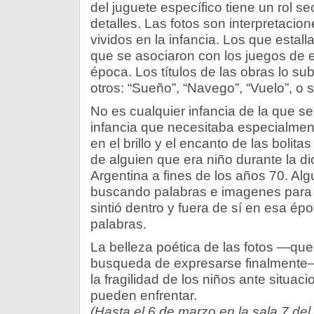
del juguete específico tiene un rol s
detalles. Las fotos son interpretaci
vividos en la infancia. Los que estall
que se asociaron con los juegos de
época. Los títulos de las obras lo su
otros: “Sueño”, “Navego”, “Vuelo”, o s
No es cualquier infancia de la que s
infancia que necesitaba especialmen
en el brillo y el encanto de las bolita
de alguien que era niño durante la dic
Argentina a fines de los años 70. Alg
buscando palabras e imagenes para d
sintió dentro y fuera de sí en esa épo
palabras.
La belleza poética de las fotos —que 
busqueda de expresarse finalment
la fragilidad de los niños ante situa
pueden enfrentar.
(Hasta el 6 de marzo en la sala 7 del