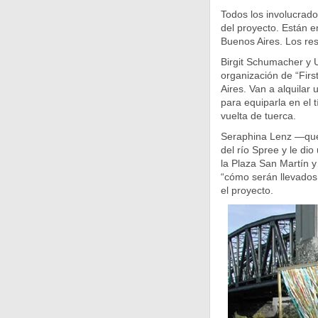
Todos los involucrado
del proyecto. Están e
Buenos Aires. Los res
Birgit Schumacher y U
organización de “Fir
Aires. Van a alquilar
para equiparla en el t
vuelta de tuerca.
Seraphina Lenz —que 
del río Spree y le di
la Plaza San Martín 
“cómo serán llevados
el proyecto.