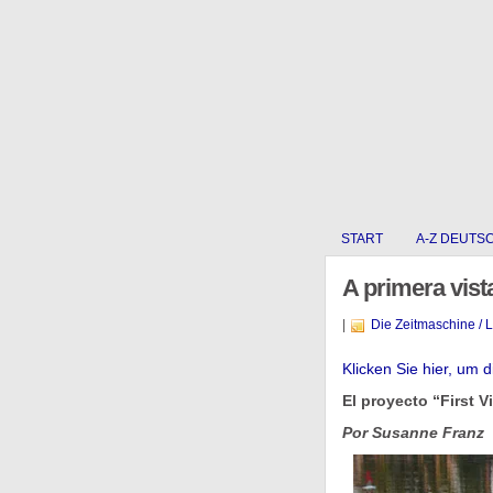
START
A-Z DEUTS
A primera vist
|
Die Zeitmaschine / 
Klicken Sie hier, um 
El proyecto “First V
Por Susanne Franz