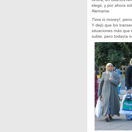
elegir, y por ahora s
Alemania.
Time is money!,
pen
Y dejó que los transe
situaciones más que r
subte, pero todavía no