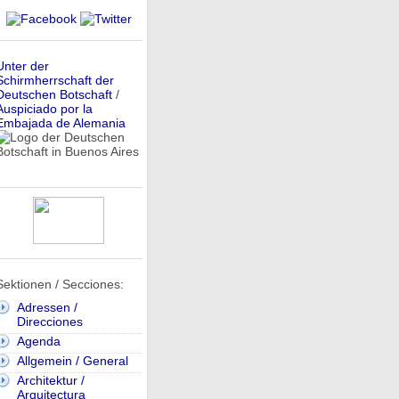
Unter der
Schirmherrschaft der
Deutschen Botschaft
/
Auspiciado por la
Embajada de Alemania
Sektionen / Secciones:
Adressen /
Direcciones
Agenda
Allgemein / General
Architektur /
Arquitectura