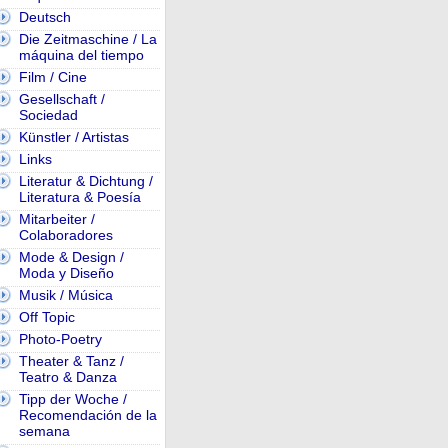
Deutsch
Die Zeitmaschine / La
máquina del tiempo
Film / Cine
Gesellschaft /
Sociedad
Künstler / Artistas
Links
Literatur & Dichtung /
Literatura & Poesía
Mitarbeiter /
Colaboradores
Mode & Design /
Moda y Diseño
Musik / Música
Off Topic
Photo-Poetry
Theater & Tanz /
Teatro & Danza
Tipp der Woche /
Recomendación de la
semana