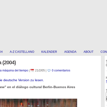
CH
A-Z CASTELLANO
KALENDER
AGENDA
ABOUT
CON
a (2004)
La máquina del tiempo
|
21/2/05
|
0 comentarios
die deutsche Version zu lesen.
iew” en el diálogo cultural Berlin-Buenos Aires