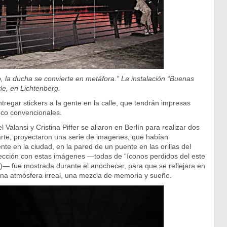
o, la ducha se convierte en metáfora.” La instalación “Buenas
le, en Lichtenberg.
regar stickers a la gente en la calle, que tendrán impresas
oco convencionales.
 Valansi y Cristina Piffer se aliaron en Berlín para realizar dos
arte, proyectaron una serie de imagenes, que habían
nte en la ciudad, en la pared de un puente en las orillas del
ección con estas imágenes —todas de “íconos perdidos del este
)— fue mostrada durante el anochecer, para que se reflejara en
una atmósfera irreal, una mezcla de memoria y sueño.