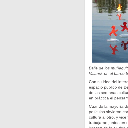
Baile de los muñequit
Valansi, en el barrio 
Con su idea del inter
espacio público de Be
de las semanas cultur
en práctica el pensam
Cuando la mayoría de 
películas sirvieron co
cultura al otro, y vic
trabajaran juntos en 