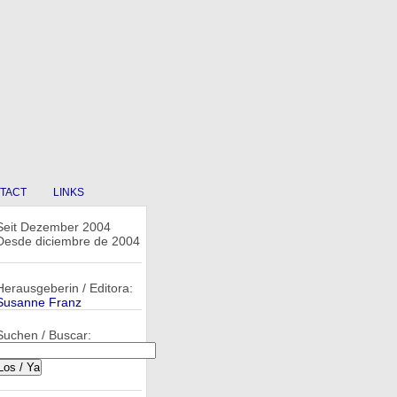
TACT
LINKS
Seit Dezember 2004
Desde diciembre de 2004
Herausgeberin / Editora:
Susanne Franz
Suchen / Buscar: