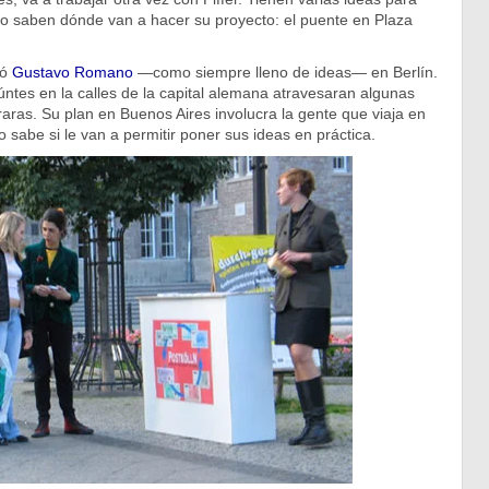
ólo saben dónde van a hacer su proyecto: el puente en Plaza
só
Gustavo Romano
—como siempre lleno de ideas— en Berlín.
úntes en la calles de la capital alemana atravesaran algunas
aras. Su plan en Buenos Aires involucra la gente que viaja en
 sabe si le van a permitir poner sus ideas en práctica.