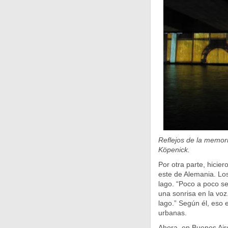
Reflejos de la memoria
Köpenick.
Por otra parte, hicie
este de Alemania. Los 
lago. “Poco a poco se
una sonrisa en la voz
lago.” Según él, eso 
urbanas.
Ahora, en Buenos Aire