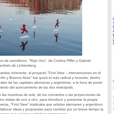
os de semáforos: “Rojo Uno”, de Cristina Piffer y Gabriel
berlinés de Lichtenberg.
cambio inherente, el proyecto “First View – intervenciones en el
rlín y Buenos Aires” fue quizá el más radical y honesto, dentro
ales de las capitales alemanas y argentinas, a la hora de poner
iento del acercamiento de las dos metrópolis.
las muestras de arte, de los conciertos o las proyecciones de
mo visitas de uno a otro, para introducir y presentar la propia
e versa, “First View” implicaba que artistas alemanes y argentinos
elaborar ideas y propuestas para cambiar por un breve tiempo la