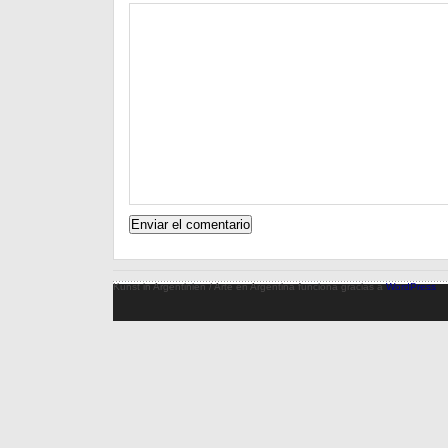
Kunst in Argentinien / Arte en Argentina funciona gracias a
WordPress