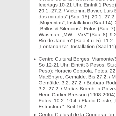
feiertags 10-21 Uhr, Eintritt 1 Peso)
20.1.-27.2. / Victorina Bovier, Lui
dos miradas“ (Saal 15). 20.1.-27.2
„Mujercitas“, Installation (Saal 14)
„Brillos & Silencios“, Fotos (Saal 7)
Waisman, „MW – VxV“ (Saal 8). 9.2.
Rio de Janeiro“ (Säle 4 u. 5). 11.2
„Lontananza“, Installation (Saal 11)
Centro Cultural Borges, Viamonte/
So 12-21 Uhr; Eintritt 3 Pesos, St
Peso): Horacio Coppola, Fotos. 22
MacEntyre, Gemälde. Bis 27.2. / Ma
Gemälde. 3.2.-27.2. / Bárbara Ro
3.2.-27.2. / Matías Brambilla Gálve
Henri Cartier-Bresson (1908-2004)
Fotos. 10.2.-10.4. / Eladio Dieste, 
Estructural“. Seit 16.2.
Centro Cultural de la Cooperación,