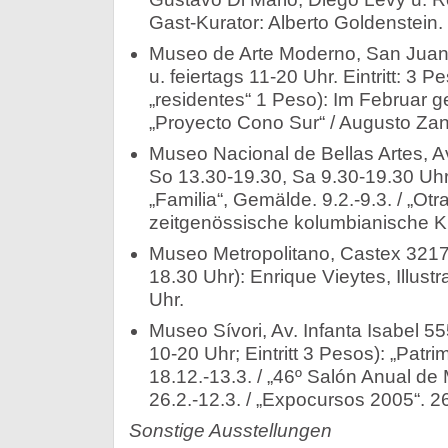
Gast-Kurator: Alberto Goldenstein. 
Museo de Arte Moderno, San Juan 
u. feiertags 11-20 Uhr. Eintritt: 3 P
„residentes“ 1 Peso): Im Februar g
„Proyecto Cono Sur“ / Augusto Zanel
Museo Nacional de Bellas Artes, Av
So 13.30-19.30, Sa 9.30-19.30 Uhr)
„Familia“, Gemälde. 9.2.-9.3. / „Otr
zeitgenössische kolumbianische Ku
Museo Metropolitano, Castex 3217
18.30 Uhr): Enrique Vieytes, Illustr
Uhr.
Museo Sívori, Av. Infanta Isabel 55
10-20 Uhr; Eintritt 3 Pesos): „Patr
18.12.-13.3. / „46º Salón Anual d
26.2.-12.3. / „Expocursos 2005“. 26
Sonstige Ausstellungen