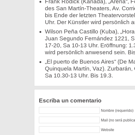
Frank Rodick (Kanada), „Arena“, F
des San Martín-Theaters, Av. Corri
bis Ende der letzten Theatervorstel
Uhr. Der Künstler wird persönlich 
Wilson Peña Castillo (Kuba), „Hora 
Juan Segundo Fernández 1221, San
17-20, Sa 10-13 Uhr. Eröffnung: 1.3
wird persönlich anwesend sein. Bis
„El puerto de Buenos Aires“ (De Ma
Quinquela Martín, Vaz). Zurbarán, 
Sa 10.30-13 Uhr. Bis 19.3.
Escriba un comentario
Nombre (requerido)
Mail (no será public
Website