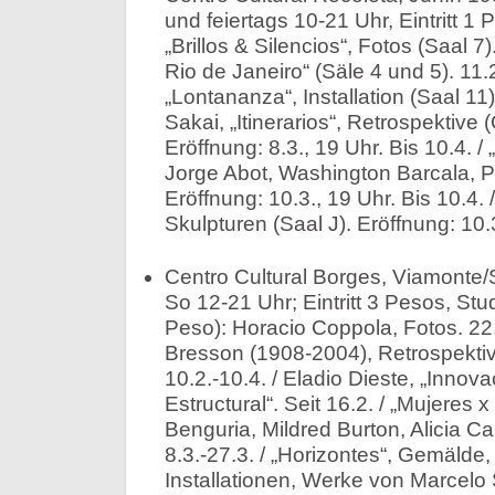
und feiertags 10-21 Uhr, Eintritt 1
„Brillos & Silencios“, Fotos (Saal 7)
Rio de Janeiro“ (Säle 4 und 5). 11.
„Lontananza“, Installation (Saal 11)
Sakai, „Itinerarios“, Retrospektive 
Eröffnung: 8.3., 19 Uhr. Bis 10.4. 
Jorge Abot, Washington Barcala, Pa
Eröffnung: 10.3., 19 Uhr. Bis 10.4.
Skulpturen (Saal J). Eröffnung: 10.3
Centro Cultural Borges, Viamonte/
So 12-21 Uhr; Eintritt 3 Pesos, St
Peso): Horacio Coppola, Fotos. 22.1
Bresson (1908-2004), Retrospektiv
10.2.-10.4. / Eladio Dieste, „Innova
Estructural“. Seit 16.2. / „Mujeres x
Benguria, Mildred Burton, Alicia Ca
8.3.-27.3. / „Horizontes“, Gemälde
Installationen, Werke von Marcelo