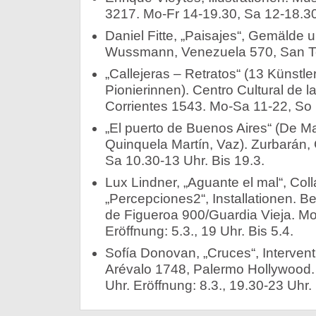
3217. Mo-Fr 14-19.30, Sa 12-18.30 
Daniel Fitte, „Paisajes“, Gemälde u
Wussmann, Venezuela 570, San Tel
„Callejeras – Retratos“ (13 Künstl
Pionierinnen). Centro Cultural de l
Corrientes 1543. Mo-Sa 11-22, So 1
„El puerto de Buenos Aires“ (De Ma
Quinquela Martín, Vaz). Zurbarán, 
Sa 10.30-13 Uhr. Bis 19.3.
Lux Lindner, „Aguante el mal“, Co
„Percepciones2“, Installationen. Be
de Figueroa 900/Guardia Vieja. Mo
Eröffnung: 5.3., 19 Uhr. Bis 5.4.
Sofía Donovan, „Cruces“, Interventi
Arévalo 1748, Palermo Hollywood. 
Uhr. Eröffnung: 8.3., 19.30-23 Uhr. 