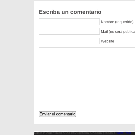
Escriba un comentario
Nombre (requerido)
Mail (no será public
Website
Kunst in Argentinien / Arte en Argentina funciona gracias a
WordPress