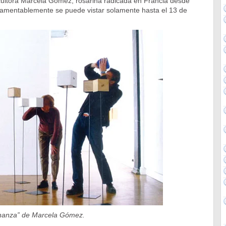
scultora Marcela Gómez, rosarina radicada en Francia desde
mentablemente se puede vistar solamente hasta el 13 de
ananza” de Marcela Gómez.