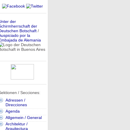
Unter der
Schirmherrschaft der
Deutschen Botschaft
/
Auspiciado por la
Embajada de Alemania
Sektionen / Secciones:
Adressen /
Direcciones
Agenda
Allgemein / General
Architektur /
Arquitectura