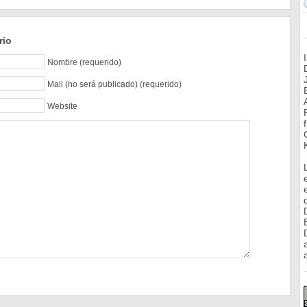
rio
Nombre (requerido)
Mail (no será publicado) (requerido)
Website
a