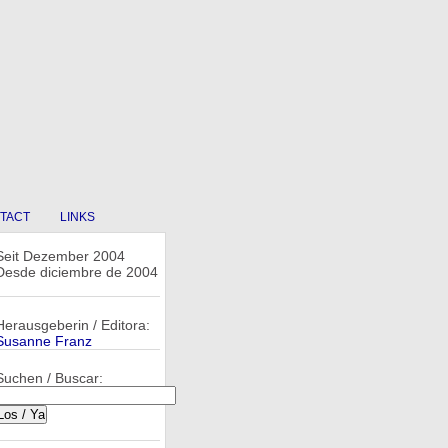
TACT
LINKS
Seit Dezember 2004
Desde diciembre de 2004
Herausgeberin / Editora:
Susanne Franz
Suchen / Buscar: