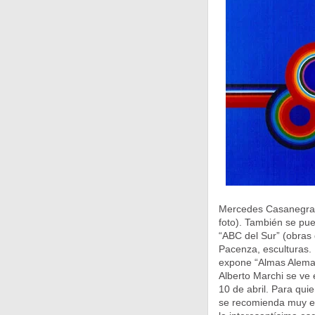
Mercedes Casanegra
foto).
También se pued
“ABC del Sur” (obras 
Pacenza, esculturas. 
expone “Almas Aleman
Alberto Marchi se ve 
10 de abril. Para qui
se recomienda muy es