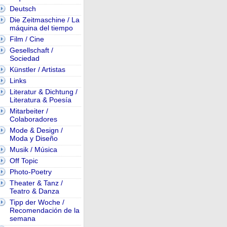
Deutsch
Die Zeitmaschine / La
máquina del tiempo
Film / Cine
Gesellschaft /
Sociedad
Künstler / Artistas
Links
Literatur & Dichtung /
Literatura & Poesía
Mitarbeiter /
Colaboradores
Mode & Design /
Moda y Diseño
Musik / Música
Off Topic
Photo-Poetry
Theater & Tanz /
Teatro & Danza
Tipp der Woche /
Recomendación de la
semana