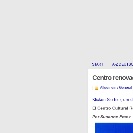
START
A-Z DEUTS
Centro renova
|
Allgemein / General
Klicken Sie hier, um 
El Centro Cultural 
Por Susanne Franz