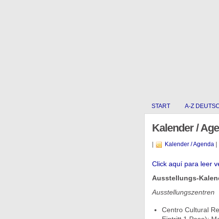
START
A-Z DEUTS
Kalender / Ag
|
Kalender / Agenda
|
Click aquí para leer v
Ausstellungs-Kalend
Ausstellungszentren
Centro Cultural Re