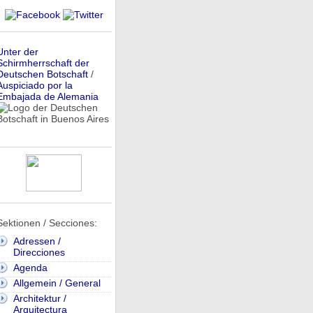
Unter der
Schirmherrschaft der
Deutschen Botschaft
/
Auspiciado por la
Embajada de Alemania
Sektionen / Secciones:
Adressen /
Direcciones
Agenda
Allgemein / General
Architektur /
Arquitectura