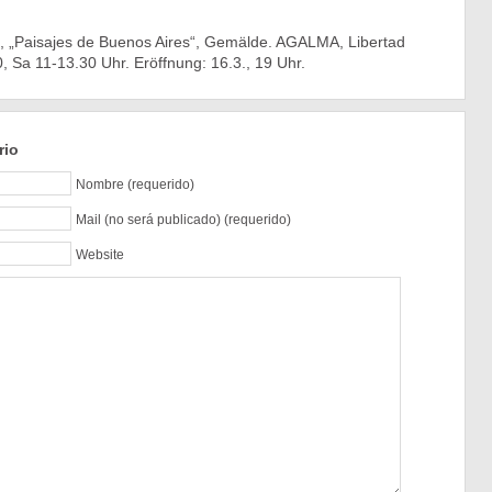
z, „Paisajes de Buenos Aires“, Gemälde. AGALMA, Libertad
 Sa 11-13.30 Uhr. Eröffnung: 16.3., 19 Uhr.
rio
Nombre (requerido)
Mail (no será publicado) (requerido)
Website