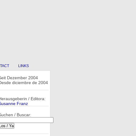
TACT
LINKS
Seit Dezember 2004
Desde diciembre de 2004
Herausgeberin / Editora:
Susanne Franz
Suchen / Buscar: