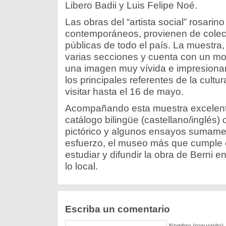
Libero Badii y Luis Felipe Noé.
Las obras del “artista social” rosarino
contemporáneos, provienen
de colec
públicas de todo el país. La muestra,
varias secciones y cuenta con un mo
una imagen muy vívida e impresionan
los principales referentes de la cult
visitar hasta el 16 de mayo.
Acompañando esta muestra excelente
catálogo bilingüe (castellano/inglés)
pictórico y algunos ensayos sumame
esfuerzo, el museo más que cumple 
estudiar y difundir la obra de Berni 
lo local.
Escriba un comentario
Nombre (requerido)