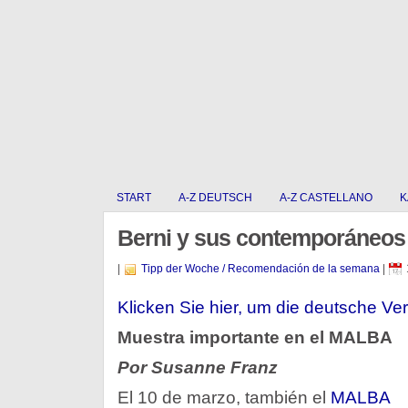
START
A-Z DEUTSCH
A-Z CASTELLANO
K
Berni y sus contemporáneos
|
Tipp der Woche / Recomendación de la semana
|
Klicken Sie hier, um die deutsche Ver
Muestra importante en el MALBA
Por Susanne Franz
El 10 de marzo, también el
MALBA