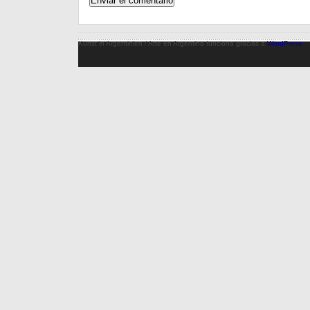
Kunst in Argentinien / Arte en Argentina funciona gracias a
WordPress