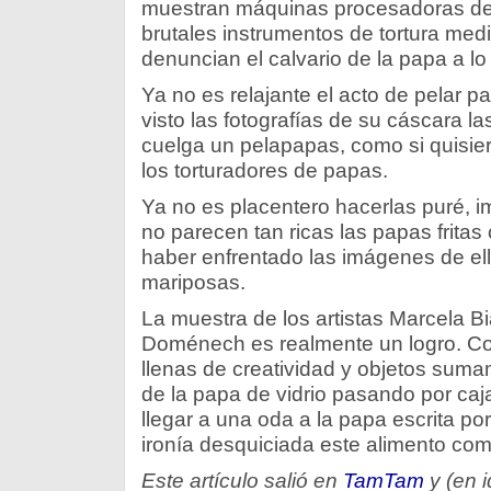
muestran máquinas procesadoras de
brutales instrumentos de tortura medi
denuncian el calvario de la papa a lo l
Ya no es relajante el acto de pelar 
visto las fotografías de su cáscara la
cuelga un pelapapas, como si quisier
los torturadores de papas.
Ya no es placentero hacerlas puré, i
no parecen tan ricas las papas frita
haber enfrentado las imágenes de e
mariposas.
La muestra de los artistas Marcela B
Doménech es realmente un logro. Con
llenas de creatividad y objetos suma
de la papa de vidrio pasando por caj
llegar a una oda a la papa escrita po
ironía desquiciada este alimento com
Este artículo salió en
TamTam
y (en 