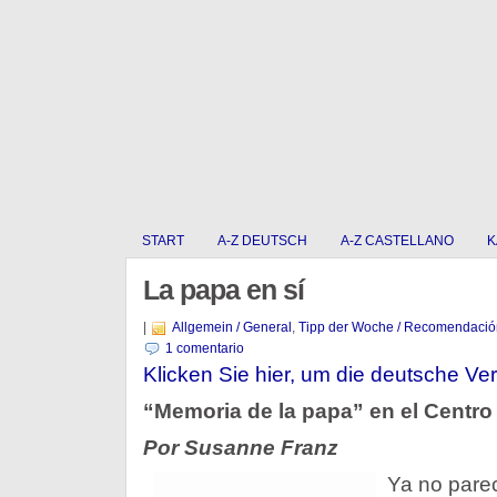
START
A-Z DEUTSCH
A-Z CASTELLANO
K
La papa en sí
|
Allgemein / General
,
Tipp der Woche / Recomendació
1 comentario
Klicken Sie hier, um die deutsche Ver
“Memoria de la papa” en el Centro
Por Susanne Franz
Ya no pare