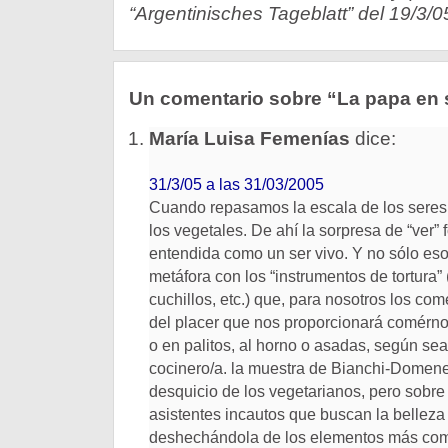
“Argentinisches Tageblatt” del 19/3/0
Un comentario sobre “La papa en 
María Luisa Femenías
dice:
31/3/05 a las 31/03/2005
Cuando repasamos la escala de los seres 
los vegetales. De ahí la sorpresa de “ver”
entendida como un ser vivo. Y no sólo eso: 
metáfora con los “instrumentos de tortura”
cuchillos, etc.) que, para nosotros los co
del placer que nos proporcionará comérnos
o en palitos, al horno o asadas, según sea
cocinero/a. la muestra de Bianchi-Domene
desquicio de los vegetarianos, pero sobre
asistentes incautos que buscan la belleza 
deshechándola de los elementos más com