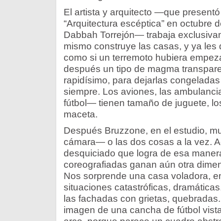
El artista y arquitecto —que present
“Arquitectura escéptica” en octubre d
Dabbah Torrejón— trabaja exclusiva
mismo construye las casas, y ya les
como si un terremoto hubiera empeza
después un tipo de magma transparen
rapidísimo, para dejarlas congelada
siempre. Los aviones, las ambulanci
fútbol— tienen tamaño de juguete, lo
maceta.
Después Bruzzone, en el estudio, m
cámara— o las dos cosas a la vez. 
desquiciado que logra de esa manera
coreografiadas ganan aún otra dimen
Nos sorprende una casa voladora, 
situaciones catastróficas, dramática
las fachadas con grietas, quebradas.
imagen de una cancha de fútbol vista