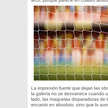
arco, porque parece un cuadro abstr
La impresión fuerte que dejan las obr
la galería no se desvanece cuando uno
lado, las maquetas disparadoras de l
encanto en absoluto, sino que lo au