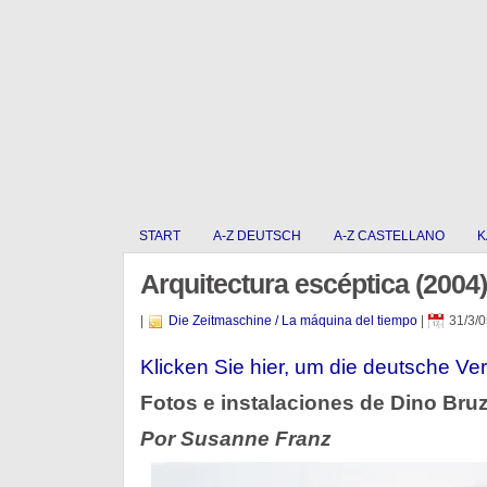
START
A-Z DEUTSCH
A-Z CASTELLANO
K
Arquitectura escéptica (2004)
|
Die Zeitmaschine / La máquina del tiempo
|
31/3/0
Klicken Sie hier, um die deutsche Ver
Fotos e instalaciones de Dino Bru
Por Susanne Franz