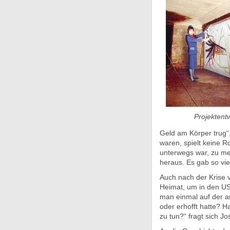
Projektentw
Geld am Körper trug“,
waren, spielt keine Ro
unterwegs war, zu m
heraus. Es gab so vie
Auch nach der Krise 
Heimat, um in den US
man einmal auf der an
oder erhofft hatte? H
zu tun?“ fragt sich Jo