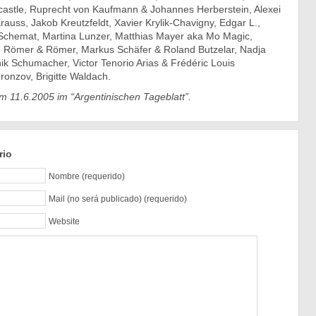
astle, Ruprecht von Kaufmann & Johannes Herberstein, Alexei
uss, Jakob Kreutzfeldt, Xavier Krylik-Chavigny, Edgar L.,
n Schemat, Martina Lunzer, Matthias Mayer aka Mo Magic,
Römer & Römer, Markus Schäfer & Roland Butzelar, Nadja
k Schumacher, Victor Tenorio Arias & Frédéric Louis
ronzov, Brigitte Waldach.
am 11.6.2005 im “Argentinischen Tageblatt”.
rio
Nombre (requerido)
Mail (no será publicado) (requerido)
Website