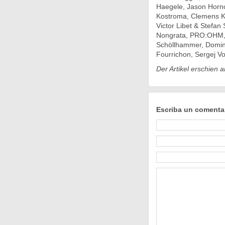
Haegele, Jason Hornc
Kostroma, Clemens Kra
Victor Libet & Stefa
Nongrata, PRO:OHM, 
Schöllhammer, Domini
Fourrichon, Sergej Vo
Der Artikel erschien 
Escriba un comenta