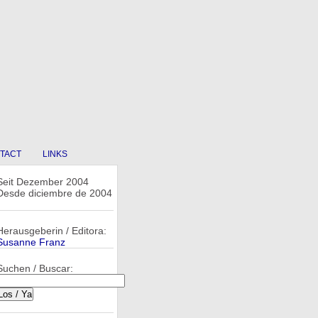
TACT
LINKS
Seit Dezember 2004
Desde diciembre de 2004
Herausgeberin / Editora:
Susanne Franz
Suchen / Buscar: