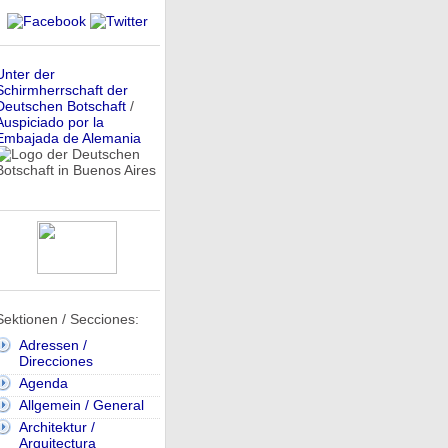
Unter der
Schirmherrschaft der
Deutschen Botschaft
/
Auspiciado por la
Embajada de Alemania
Sektionen / Secciones:
Adressen /
Direcciones
Agenda
Allgemein / General
Architektur /
Arquitectura