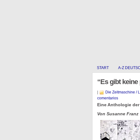
START
A-Z DEUTS
“Es gibt keine 
|
Die Zeitmaschine / 
comentarios
Eine Anthologie der
Von Susanne Franz