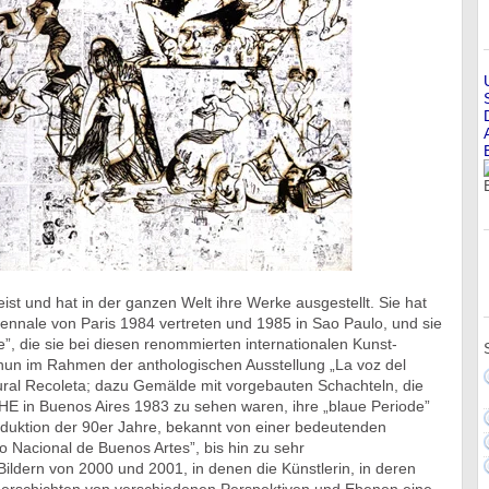
reist und hat in der ganzen Welt ihre Werke ausgestellt. Sie hat
iennale von Paris 1984 vertreten und 1985 in Sao Paulo, und sie
e”, die sie bei diesen renommierten internationalen Kunst-
 nun im Rahmen der anthologischen Ausstellung „La voz del
ural Recoleta; dazu Gemälde mit vorgebauten Schachteln, die
HE in Buenos Aires 1983 zu sehen waren, ihre „blaue Periode”
oduktion der 90er Jahre, bekannt von einer bedeutenden
 Nacional de Buenos Artes”, bis hin zu sehr
dern von 2000 und 2001, in denen die Künstlerin, in deren