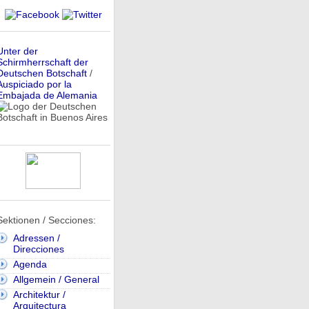
Unter der
Schirmherrschaft der
Deutschen Botschaft
/
Auspiciado por la
Embajada de Alemania
Sektionen / Secciones:
Adressen /
Direcciones
Agenda
Allgemein / General
Architektur /
Arquitectura