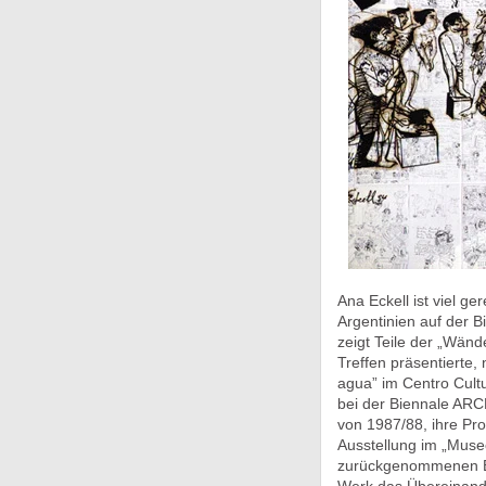
Ana Eckell ist viel ge
Argentinien auf der B
zeigt Teile der „Wänd
Treffen präsentierte,
agua” im Centro Cult
bei der Biennale ARC
von 1987/88, ihre Pr
Ausstellung im „Museo
zurückgenommenen Bil