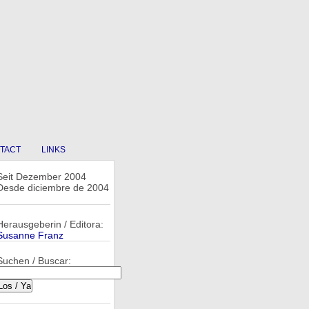
TACT
LINKS
Seit Dezember 2004
Desde diciembre de 2004
Herausgeberin / Editora:
Susanne Franz
Suchen / Buscar: