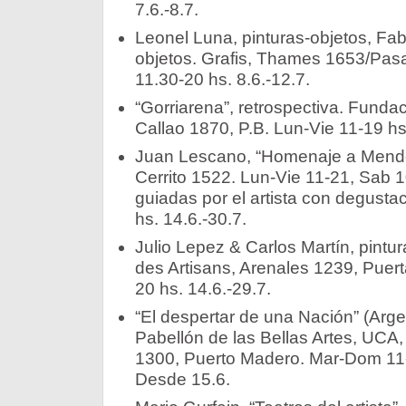
7.6.-8.7.
Leonel Luna, pinturas-objetos, Fab
objetos. Grafis, Thames 1653/Pas
11.30-20 hs. 8.6.-12.7.
“Gorriarena”, retrospectiva. Fund
Callao 1870, P.B. Lun-Vie 11-19 hs.
Juan Lescano, “Homenaje a Mendoz
Cerrito 1522. Lun-Vie 11-21, Sab 1
guiadas por el artista con degusta
hs. 14.6.-30.7.
Julio Lepez & Carlos Martín, pintu
des Artisans, Arenales 1239, Puert
20 hs. 14.6.-29.7.
“El despertar de una Nación” (Arge
Pabellón de las Bellas Artes, UCA,
1300, Puerto Madero. Mar-Dom 11-
Desde 15.6.