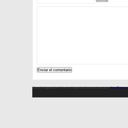
Website
Kunst in Argentinien / Arte en Argentina funciona gracias a
WordPress