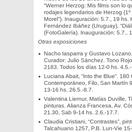
“Werner Herzog: Mis films son lo qu
rodajes legendarios de Herzog (1º 
Morel”). Inauguración: 5.7., 19 hs.
Fernández Ibáñez (Uruguay), “Diálo
(FotoGalería). Inauguración: 5.7., 
Otras exposiciones
Nacho Iasparra y Gustavo Lozano, 
Curador: Julio Sánchez. Tono Rojo
2183. Todos los días 12-0 hs. 4.5.-
Luciana Abait, “Into the Blue”. 180
Contemporáneo, Filo, San Martín 
13-16 hs. 26.5.-8.7.
Valentina Liernur, Matías Duville, T
pinturas. Alianza Francesa, Av. Có
21.30, Sab 9-14 hs. 2.6.-17.7.
Claudia Cristiani, “Contrastes”, pin
Talcahuano 1257, P.B. Lun-Vie 15-