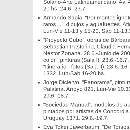
Solano-Arte Latinoamericano, Av. 
20 hs. 24.6.-23.7.
Armando Sapia, “Por montes igno
raros…”, dibujos y aguafuertes. Ati
Lun-Vie 11-13 y 15-20, Sab 11-13.3
“Proyecto Cubo”, obras de Bárbara
Sebastián Pastorino, Claudia Ferná
Néstor Zonana. 28.6.-Junio de 2006
color”, pinturas (Sala I). 28.6.-16.7.
“Itinerario”, fotos (Sala II). 28.6.-16
1332. Lun-Sab 16-20 hs.
Jorge Diciervo, “Panorama”, pintura
Palatina, Arroyo 821. Lun-Vie 10.3
29.6.-18.7.
“Sociedad Manual”, modelos de au
pintados por artistas de Concordia
Uruguay 1371. 29.6.-19.7.
Eva Toker Jawerbaum, “De Torsos”,