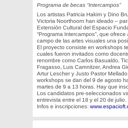
Programa de becas “Intercampos”
Los artistas Patricia Hakim y Dino B
Victoria Noorthoorn han ideado – par
Extensión Cultural del Espacio Funda
“Programa Intercampos”, que ofrece a 
campo de las artes visuales una posi
El proyecto consiste en workshops teó
cuales fueron invitados como docente
renombre como Carlos Basualdo, Tic
Fragasso, Luis Camnitzer, Andrea Gi
Artur Lescher y Justo Pastor Mellado,
workshops se dan del 9 de agosto has
martes de 9 a 13 horas. Hay que inscri
Los candidatos pre-seleccionados va
entrevista entre el 18 y el 20 de julio
Infos e inscripciones:
www.espacioft.