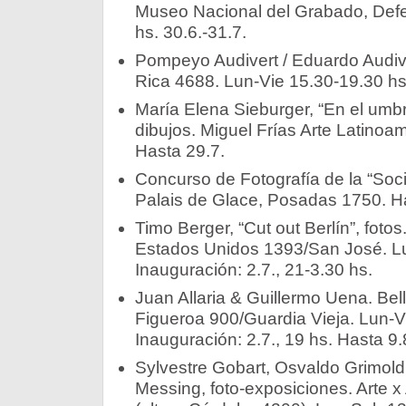
Museo Nacional del Grabado, Def
hs. 30.6.-31.7.
Pompeyo Audivert / Eduardo Audive
Rica 4688. Lun-Vie 15.30-19.30 hs.
María Elena Sieburger, “En el umbr
dibujos. Miguel Frías Arte Latino
Hasta 29.7.
Concurso de Fotografía de la “Soc
Palais de Glace, Posadas 1750. Ha
Timo Berger, “Cut out Berlín”, fotos
Estados Unidos 1393/San José. Lu
Inauguración: 2.7., 21-3.30 hs.
Juan Allaria & Guillermo Uena. Bel
Figueroa 900/Guardia Vieja. Lun-V
Inauguración: 2.7., 19 hs. Hasta 9.
Sylvestre Gobart, Osvaldo Grimold
Messing, foto-exposiciones. Arte x 