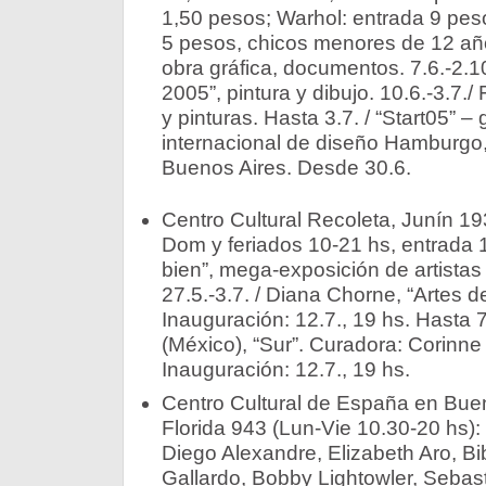
1,50 pesos; Warhol: entrada 9 peso
5 pesos, chicos menores de 12 añ
obra gráfica, documentos. 7.6.-2.1
2005”, pintura y dibujo. 10.6.-3.7./ 
y pinturas. Hasta 3.7. / “Start05” 
internacional de diseño Hamburgo
Buenos Aires. Desde 30.6.
Centro Cultural Recoleta, Junín 19
Dom y feriados 10-21 hs, entrada 1
bien”, mega-exposición de artistas d
27.5.-3.7. / Diana Chorne, “Artes d
Inauguración: 12.7., 19 hs. Hasta 
(México), “Sur”. Curadora: Corinn
Inauguración: 12.7., 19 hs.
Centro Cultural de España en Bue
Florida 943 (Lun-Vie 10.30-20 hs):
Diego Alexandre, Elizabeth Aro, Bi
Gallardo, Bobby Lightowler, Sebas