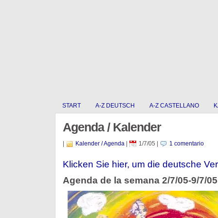
START
A-Z DEUTSCH
A-Z CASTELLANO
K
Agenda / Kalender
|
Kalender / Agenda
|
1/7/05
|
1 comentario
Klicken Sie hier, um die deutsche Ver
Agenda de la semana 2/7/05-9/7/05