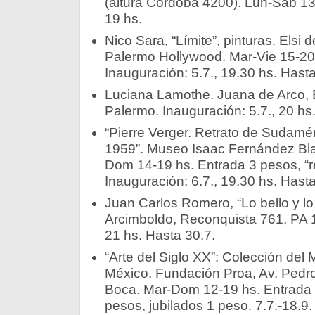
(altura Córdoba 4200). Lun-Sab 13-
19 hs.
Nico Sara, “Límite”, pinturas. Elsi 
Palermo Hollywood. Mar-Vie 15-20
Inauguración: 5.7., 19.30 hs. Hasta
Luciana Lamothe. Juana de Arco, 
Palermo. Inauguración: 5.7., 20 hs
“Pierre Verger. Retrato de Sudamér
1959”. Museo Isaac Fernández Bl
Dom 14-19 hs. Entrada 3 pesos, “r
Inauguración: 6.7., 19.30 hs. Hasta
Juan Carlos Romero, “Lo bello y lo tr
Arcimboldo, Reconquista 761, PA 14
21 hs. Hasta 30.7.
“Arte del Siglo XX”: Colección de
México. Fundación Proa, Av. Ped
Boca. Mar-Dom 12-19 hs. Entrada 
pesos, jubilados 1 peso. 7.7.-18.9.