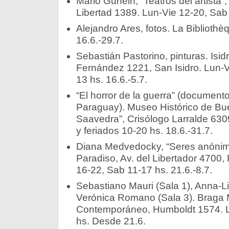
Mario Gurfein, “Teatros del artist
Libertad 1389. Lun-Vie 12-20, Sab 
Alejandro Ares, fotos. La Biblioth
16.6.-29.7.
Sebastián Pastorino, pinturas. Is
Fernández 1221, San Isidro. Lun-V
13 hs. 16.6.-5.7.
“El horror de la guerra” (documento
Paraguay). Museo Histórico de Bue
Saavedra”, Crisólogo Larralde 630
y feriados 10-20 hs. 18.6.-31.7.
Diana Medvedocky, “Seres anónimo
Paradiso, Av. del Libertador 4700,
16-22, Sab 11-17 hs. 21.6.-8.7.
Sebastiano Mauri (Sala 1), Anna-Li
Verónica Romano (Sala 3). Braga
Contemporáneo, Humboldt 1574. L
hs. Desde 21.6.