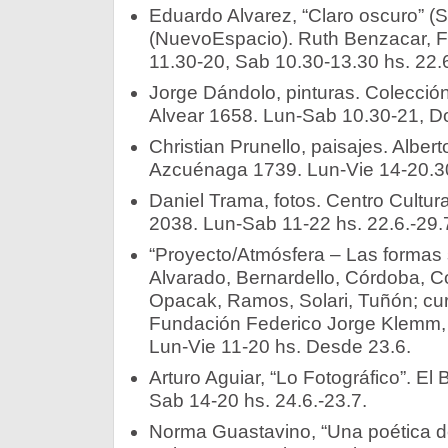
Eduardo Alvarez, “Claro oscuro” (Sa
(NuevoEspacio). Ruth Benzacar, F
11.30-20, Sab 10.30-13.30 hs. 22.6
Jorge Dándolo, pinturas. Colección
Alvear 1658. Lun-Sab 10.30-21, Do
Christian Prunello, paisajes. Albert
Azcuénaga 1739. Lun-Vie 14-20.30 
Daniel Trama, fotos. Centro Cultura
2038. Lun-Sab 11-22 hs. 22.6.-29.
“Proyecto/Atmósfera – Las formas si
Alvarado, Bernardello, Córdoba, C
Opacak, Ramos, Solari, Tuñón; cur
Fundación Federico Jorge Klemm, 
Lun-Vie 11-20 hs. Desde 23.6.
Arturo Aguiar, “Lo Fotográfico”. El 
Sab 14-20 hs. 24.6.-23.7.
Norma Guastavino, “Una poética del 