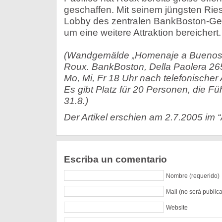
geschaffen. Mit seinem jüngsten Ri
Lobby des zentralen BankBoston-Geb
um eine weitere Attraktion bereichert.
(Wandgemälde „Homenaje a Buenos A
Roux. BankBoston, Della Paolera 26
Mo, Mi, Fr 18 Uhr nach telefonische
Es gibt Platz für 20 Personen, die Fü
31.8.)
Der Artikel erschien am 2.7.2005 im “
Escriba un comentario
Nombre (requerido)
Mail (no será public
Website