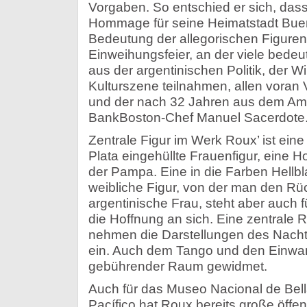
Vorgaben. So entschied er sich, da
Hommage für seine Heimatstadt Bueno
Bedeutung der allegorischen Figuren 
Einweihungsfeier, an der viele bedeu
aus der argentinischen Politik, der Wi
Kulturszene teilnahmen, allen voran V
und der nach 32 Jahren aus dem Am
BankBoston-Chef Manuel Sacerdote
Zentrale Figur im Werk Roux’ ist eine
Plata eingehüllte Frauenfigur, eine
der Pampa. Eine in die Farben Hellb
weibliche Figur, von der man den Rüc
argentinische Frau, steht aber auch f
die Hoffnung an sich. Eine zentrale
nehmen die Darstellungen des Nacht
ein. Auch dem Tango und den Einwan
gebührender Raum gewidmet.
Auch für das Museo Nacional de Bell
Pacífico hat Roux bereits große öffe