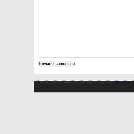
Kunst in Argentinien / Arte en Argentina funciona gracias a
WordPress