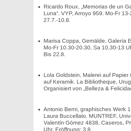
Ricardo Roux, „Memorias de un Ga
Luna“. VYP, Arroyo 959. Mo-Fr 13-
27.7.-10.8.
Marisa Coppa, Gemälde. Galería E
Mo-Fr 10.30-20.30, Sa 10.30-13 Uhr
Bis 22.8.
Lola Goldstein, Malerei auf Papier /
auf Keramik. La Bibliotheque, Urug
Organisiert von „Belleza & Felicidad
Antonio Berni, graphisches Werk 1
Laura Buccellato. MUNTREF, Unive
Valentín Gómez 4838, Caseros, Pr
Uhr. Eröffnung: 3.8.