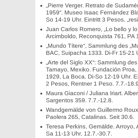
„Pierre Verger. Retrato de Sudamér
1959“. Museo Isaac Fernández Bla
So 14-19 Uhr. Eintritt 3 Pesos, „res
Juan Carlos Romero, „Lo bello y lo 
Arcimboldo, Reconquista 761, PA 1
„Mundo Títere“, Sammlung des „Mus
BAC, Suipacha 1333. Di-Fr 15-21 Uh
„Arte del Siglo XX“: Sammlung de
Tamayo, Mexiko. Fundación Proa,
1929, La Boca. Di-So 12-19 Uhr. Ei
2 Pesos, Rentner 1 Peso. 7.7.-18.9
Maura Giaconi / Juliana Iriart. Alb
Sargentos 359. 7.7.-12.8.
Wandgemälde von Guillermo Roux.
Paolera 265, Catalinas. Seit 30.6.
Teresa Perkins, Gemälde. Arroyo, 
Sa 11-13 Uhr. 12.7.-30.7.