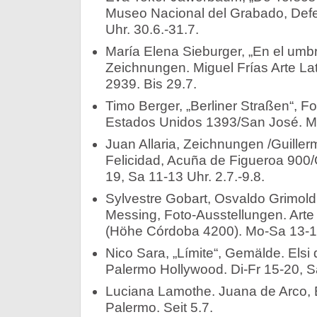
Museo Nacional del Grabado, Defe
Uhr. 30.6.-31.7.
María Elena Sieburger, „En el umbr
Zeichnungen. Miguel Frías Arte L
2939. Bis 29.7.
Timo Berger, „Berliner Straßen“, Fo
Estados Unidos 1393/San José. Mo-
Juan Allaria, Zeichnungen /Guiller
Felicidad, Acuña de Figueroa 900/
19, Sa 11-13 Uhr. 2.7.-9.8.
Sylvestre Gobart, Osvaldo Grimold
Messing, Foto-Ausstellungen. Arte 
(Höhe Córdoba 4200). Mo-Sa 13-19 
Nico Sara, „Límite“, Gemälde. Elsi 
Palermo Hollywood. Di-Fr 15-20, Sa
Luciana Lamothe. Juana de Arco, 
Palermo. Seit 5.7.