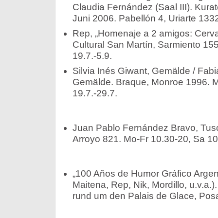
Claudia Fernández (Saal III). Kurat
Juni 2006. Pabellón 4, Uriarte 133
Rep, „Homenaje a 2 amigos: Cervan
Cultural San Martín, Sarmiento 15
19.7.-5.9.­
Silvia Inés Giwant, Gemälde / Fa
Gemälde. Braque, Monroe 1996. Mo
19.7.-29.7.
Juan Pablo Fernández Bravo, Tusc
Arroyo 821. Mo-Fr 10.30-20, Sa 10-
„100 Años de Humor Gráfico Argent
Maitena, Rep, Nik, Mordillo, u.v.a.
rund um den Palais de Glace, Posa