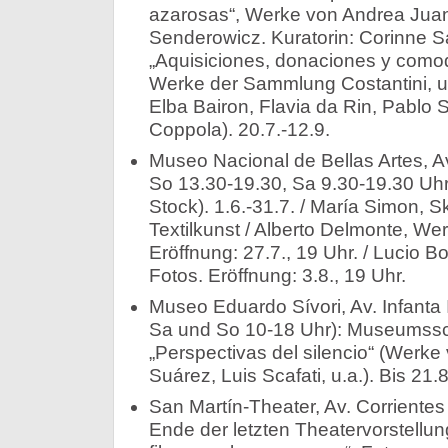
azarosas“, Werke von Andrea Jua
Senderowicz. Kuratorin: Corinne Sa
„Aquisiciones, donaciones y como
Werke der Sammlung Costantini, u
Elba Bairon, Flavia da Rin, Pablo 
Coppola). 20.7.-12.9.
Museo Nacional de Bellas Artes, Av
So 13.30-19.30, Sa 9.30-19.30 Uhr):
Stock). 1.6.-31.7. / María Simon, S
Textilkunst / Alberto Delmonte, We
Eröffnung: 27.7., 19 Uhr. / Lucio B
Fotos. Eröffnung: 3.8., 19 Uhr.
Museo Eduardo Sívori, Av. Infanta 
Sa und So 10-18 Uhr): Museumssc
„Perspectivas del silencio“ (Werke
Suárez, Luis Scafati, u.a.). Bis 21.8
San Martín-Theater, Av. Corrientes 
Ende der letzten Theatervorstellun