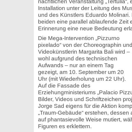
nächtlichen Veranstaltung „Tertulia“, 
Installation unter der Leitung des M
und des Künstlers Eduardo Molinari. 
beiden eine parallel ablaufende Zeit 
Erinnerung eine neue Bedeutung erla
Die Mega-Intervention „Pizzurno
pixelado“ von der Choreographin un
Videokünstlerin Margarita Bali wird –
wohl aufgrund des technischen
Aufwands – nur an einem Tag
gezeigt, am 10. September um 20
Uhr (mit Wiederholung um 22 Uhr).
Auf die Fassade des
Erziehungministeriums „Palacio Pizzu
Bilder, Videos und Schriftzeichen pro
Jorge Sad eigens für die Aktion kompo
„Traum-Gebäude“ erstehen, dessen a
auf phantasievolle Weise mutiert, wäh
Figuren es erklettern.