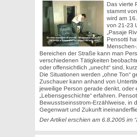
Das vierte 
stammt von
wird am 16.
von 21-23 
„Pasaje Riv
Pensotti hat
Menschen-Z
Bereichen der Straße kann man Pers
verschiedenen Tätigkeiten beobachte
oder offensichtlich „unecht“ sind, ku
Die Situationen werden „ohne Ton“ ge
Zuschauer kann anhand von Untertite
jeweilige Person gerade denkt, oder 
„Lebensgeschichte“ erfahren. Pensott
Bewusstseinsstrom-Erzählweise, in d
Gegenwart und Zukunft ineinanderfli
Der Artikel erschien am 6.8.2005 im “