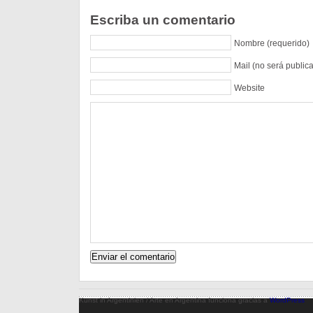
Escriba un comentario
Nombre (requerido)
Mail (no será public
Website
Kunst in Argentinien / Arte en Argentina funciona gracias a
WordPress