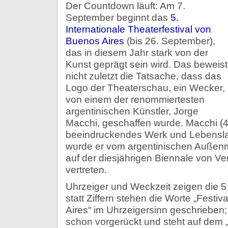
Der Countdown läuft: Am 7.
September beginnt das
5.
Internationale Theaterfestival von
Buenos Aires
(bis 26. September),
das in diesem Jahr stark von der
Kunst geprägt sein wird. Das beweist
nicht zuletzt die Tatsache, dass das
Logo der Theaterschau, ein Wecker,
von einem der renommiertesten
argentinischen Künstler, Jorge
Macchi, geschaffen wurde. Macchi (4
beeindruckendes Werk und Lebenslau
wurde er vom argentinischen Außenm
auf der diesjährigen Biennale von V
vertreten.
Uhrzeiger und Weckzeit zeigen die 5 a
statt Ziffern stehen die Worte „Festi
Aires“ im Uhrzeigersinn geschrieben;
schon vorgerückt und steht auf dem „F