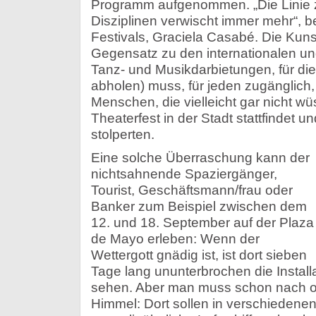
Programm aufgenommen. „Die Linie 
Disziplinen verwischt immer mehr“, be
Festivals, Graciela Casabé. Die Kuns
Gegensatz zu den internationalen un
Tanz- und Musikdarbietungen, für di
abholen) muss, für jeden zugänglich,
Menschen, die vielleicht gar nicht wü
Theaterfest in der Stadt stattfindet un
stolperten.
Eine solche Überraschung kann der
nichtsahnende Spaziergänger,
Tourist, Geschäftsmann/frau oder
Banker zum Beispiel zwischen dem
12. und 18. September auf der Plaza
de Mayo erleben: Wenn der
Wettergott gnädig ist, ist dort sieben
Tage lang ununterbrochen die Installa
sehen. Aber man muss schon nach o
Himmel: Dort sollen in verschiedene