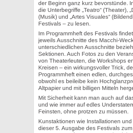
der Beginn ganz kurz bevorstünde. I
die Unterbegriffe „Teatro“ (Theater), 
(Musik) und „Artes Visuales“ (Bildend
Festivals – zu lesen.
Im Programmheft des Festivals finde
jeweils Ausschnitte des Macchi-Wecke
unterschiedlichen Ausschnitte beziehe
Sektionen. Auch Fotos zu den Verans
von Theaterleuten, die Workshops erte
Kreisen – ein wirkungsvoller Trick, 
Programmheft einen edlen, durchgesty
obwohl es beileibe kein Hochglanzpro
Altpapier und mit billigen Mitteln herges
Mit Sicherheit kann man auch auf das
und wie immer auf edles Understatem
Feinsten, ohne protzen zu müssen.
Kunstaktionen wie Installationen und
dieser 5. Ausgabe des Festivals zum 