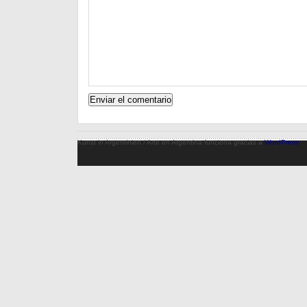
Kunst in Argentinien / Arte en Argentina funciona gracias a
WordPress