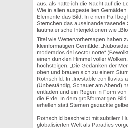
aus, als hätte ich die Nacht auf die 
Wie in allen ausgestellten Gemälden
Elemente das Bild: In einem Fall beg
Sternchen das auseinanderrasende 
lautmalerische Interjektionen wie „Bl
Titel wie Wettervorhersagen haben zwe
kleinformatigen Gemälde: „Nubosidad
moderados del sector norte“ (Bewölkt
einen dunklen Himmel voller Wolken
hochsteigen. „Die Gedanken der M
oben und brauen sich zu einem Stu
Rothschild. In „Inestable con lluvias 
(Unbeständig, Schauer am Abend) hat
entladen und ein Regen in Form von A
die Erde.­ In dem großformatigen Bild
erhellen statt Sternen gezackte gelbe
Rothschild beschreibt mit subtilem H
globalisierten Welt als Paradies vorg