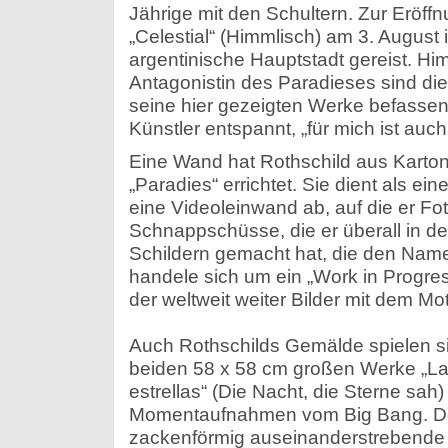
Jährige mit den Schultern. Zur Eröff
„Celestial“ (Himmlisch) am 3. August is
argentinische Hauptstadt gereist. Hi
Antagonistin des Paradieses sind di
seine hier gezeigten Werke befassen. 
Künstler entspannt, „für mich ist auch d
Eine Wand hat Rothschild aus Karton
„Paradies“ errichtet. Sie dient als ei
eine Videoleinwand ab, auf die er Foto
Schnappschüsse, die er überall in d
Schildern gemacht hat, die den Name
handele sich um ein „Work in Progress
der weltweit weiter Bilder mit dem Mo
Auch Rothschilds Gemälde spielen si
beiden 58 x 58 cm großen Werke „La
estrellas“ (Die Nacht, die Sterne sah) 
Momentaufnahmen vom Big Bang. Der
zackenförmig auseinanderstrebende 