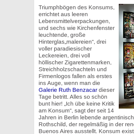
Triumphbögen des Konsums,
errichtet aus leeren
Lebensmittelverpackungen,
und sechs wie Kirchenfenster
leuchtende, große
Hinterglas„malereien“, drei
voller paradiesischer
Leckereien, drei voll
höllischer Zigarettenmarken,
Streichholzschachteln und
Firmenlogos fallen als erstes
ins Auge, wenn man die
Galerie Ruth Benzacar
dieser
Tage betritt. Alles so schön
bunt hier! „Ich übe keine Kritik
am Konsum“, sagt der seit 14
Jahren in Berlin lebende argentinisc
Rothschild, der regelmäßig in der re
Buenos Aires ausstellt. Konsum exist