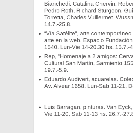
Bianchedi, Catalina Chervin, Rober
Pedro Roth, Richard Sturgeon, Gui
Torretta, Charles Vuillermet. Wus
14.7.-25.8.
“Vía Satélite”, arte contemporáneo 
arte en la web. Espacio Fundación
1540. Lun-Vie 14-20.30 hs. 15.7.-4
Rep, “Homenaje a 2 amigos: Cervan
Cultural San Martín, Sarmiento 15
19.7.-5.9.
Eduardo Audivert, acuarelas. Cole
Av. Alvear 1658. Lun-Sab 11-21, D
Luis Barragan, pinturas. Van Eyck,
Vie 11-20, Sab 11-13 hs. 26.7.-27.