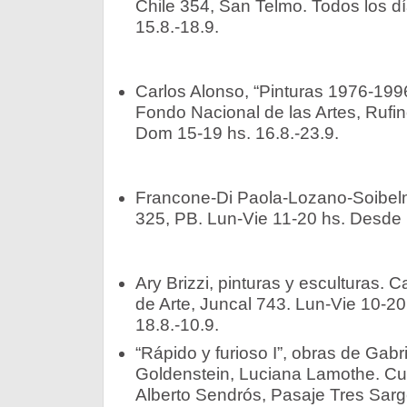
Chile 354, San Telmo. Todos los d
15.8.-18.9.
Carlos Alonso, “Pinturas 1976-1996
Fondo Nacional de las Artes, Rufin
Dom 15-19 hs. 16.8.-23.9.
Francone-Di Paola-Lozano-Soibelma
325, PB. Lun-Vie 11-20 hs. Desde 
Ary Brizzi, pinturas y esculturas.
de Arte, Juncal 743. Lun-Vie 10-20
18.8.-10.9.­
“Rápido y furioso I”, obras de Gabri
Goldenstein, Luciana Lamothe. Cur
Alberto Sendrós, Pasaje Tres Sarge