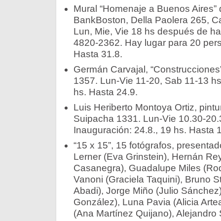
Mural “Homenaje a Buenos Aires” 
BankBoston, Della Paolera 265, Cat
Lun, Mie, Vie 18 hs después de hac
4820-2362. Hay lugar para 20 pers
Hasta 31.8.
Germán Carvajal, “Construcciones”
1357. Lun-Vie 11-20, Sab 11-13 hs.
hs. Hasta 24.9.­­
Luis Heriberto Montoya Ortiz, pintu
Suipacha 1331. Lun-Vie 10.30-20.
Inauguración: 24.8., 19 hs. Hasta 12
“15 x 15”, 15 fotógrafos, presentad
Lerner (Eva Grinstein), Hernán R
Casanegra), Guadalupe Miles (Rod
Vanoni (Graciela Taquini), Bruno 
Abadi), Jorge Miño (Julio Sánchez)
González), Luna Pavia (Alicia Arte
(Ana Martínez Quijano), Alejandro