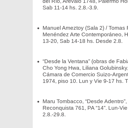
del Río, Arévalo 1748, Palermo Ho
Sab 11-14 hs. 2.8.-3.9.
Manuel Ameztoy (Sala 2) / Tomas F
Menéndez Arte Contemporáneo, H
13-20, Sab 14-18 hs. Desde 2.8.
“Desde la Ventana” (obras de Fabiá
Cho Yong Hwa, Liliana Golubinsky, 
Cámara de Comercio Suizo-Argent
1974, piso 10. Lun y Vie 9-17 hs. T
Maru Tombacco, “Desde Adentro”, f
Reconquista 761, PA “14”. Lun-Vie
2.8.-29.8.