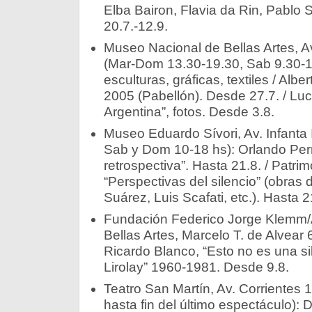
Elba Bairon, Flavia da Rin, Pablo 
20.7.-12.9.
Museo Nacional de Bellas Artes, Av
(Mar-Dom 13.30-19.30, Sab 9.30-1
esculturas, gráficas, textiles / Alb
2005 (Pabellón). Desde 27.7. / Luc
Argentina”, fotos. Desde 3.8.
Museo Eduardo Sívori, Av. Infanta 
Sab y Dom 10-18 hs): Orlando Perr
retrospectiva”. Hasta 21.8. / Patrim
“Perspectivas del silencio” (obras 
Suárez, Luis Scafati, etc.). Hasta 2
Fundación Federico Jorge Klemm/
Bellas Artes, Marcelo T. de Alvear 
Ricardo Blanco, “Esto no es una sil
Lirolay” 1960-1981. Desde 9.8.­
Teatro San Martín, Av. Corrientes 
hasta fin del último espectáculo): 