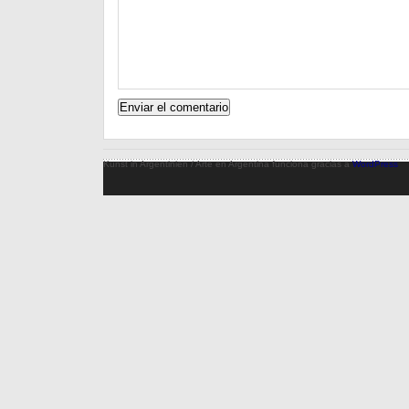
Kunst in Argentinien / Arte en Argentina funciona gracias a
WordPress