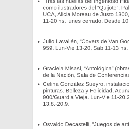
“Tras las huellas del Ingenioso Hida
como ilustradores del “Quijote”. Pa
UCA, Alicia Moreau de Justo 1300
11-20 hs, lunes cerrado. Desde 10
Julio Lavallén, “Covers de Van Gog
959. Lun-Vie 13-20, Sab 11-13 hs. 
Graciela Misasi, “Antológica” (obr
de la Nación, Sala de Conferencias
Celina González Sueyro, instalaci
pinturas. Belleza y Felicidad, Acu
900/Guardia Vieja. Lun-Vie 11-20.
13.8.-20.9.
Osvaldo Decastelli, “Juegos de artis