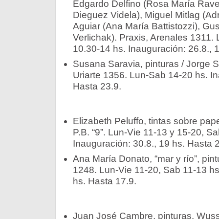
Edgardo Delfino (Rosa María Ravera
Dieguez Videla), Miguel Mitlag (Ad
Aguiar (Ana María Battistozzi), Gus
Verlichak). Praxis, Arenales 1311.
10.30-14 hs. Inauguración: 26.8., 19
Susana Saravia, pinturas / Jorge Sa
Uriarte 1356. Lun-Sab 14-20 hs. In
Hasta 23.9.­
Elizabeth Peluffo, tintas sobre pape
P.B. “9”. Lun-Vie 11-13 y 15-20, S
Inauguración: 30.8., 19 hs. Hasta 24
Ana María Donato, “mar y río”, pin
1248. Lun-Vie 11-20, Sab 11-13 hs.
hs. Hasta 17.9.­
Juan José Cambre, pinturas. Wus