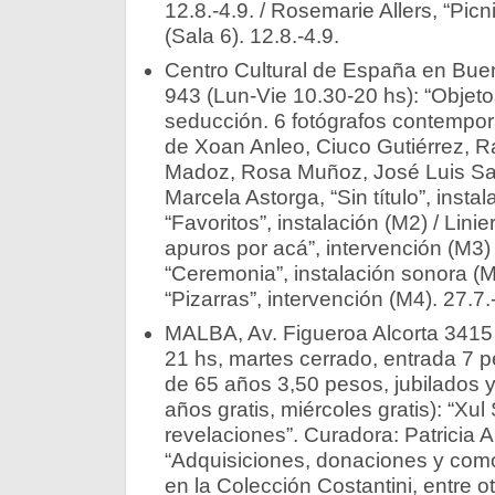
12.8.-4.9. / Rosemarie Allers, “Picni
(Sala 6). 12.8.-4.9.
Centro Cultural de España en Bue
943 (Lun-Vie 10.30-20 hs): “Objet
seducción. 6 fotógrafos contempo
de Xoan Anleo, Ciuco Gutiérrez, 
Madoz, Rosa Muñoz, José Luis Santa
Marcela Astorga, “Sin título”, insta
“Favoritos”, instalación (M2) / Lin
apuros por acá”, intervención (M3)
“Ceremonia”, instalación sonora (M
“Pizarras”, intervención (M4). 27.7.
MALBA, Av. Figueroa Alcorta 3415 
21 hs, martes cerrado, entrada 7 
de 65 años 3,50 pesos, jubilados 
años gratis, miércoles gratis): “Xul
revelaciones”. Curadora: Patricia Ar
“Adquisiciones, donaciones y com
en la Colección Costantini, entre 