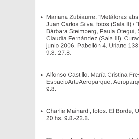
Mariana Zubiaurre, “Metáforas abstr
Juan Carlos Silva, fotos (Sala II) 
Bárbara Steimberg, Paula Otegui, 
Claudia Fernández (Sala III). Cur
junio 2006. Pabellón 4, Uriarte 13
9.8.-27.8.
Alfonso Castillo, María Cristina Fre
EspacioArteAeroparque, Aeroparqu
9.8.
Charlie Mainardi, fotos. El Borde, 
20 hs. 9.8.-22.8.