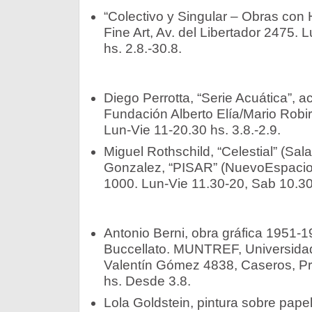
“Colectivo y Singular – Obras con 
Fine Art, Av. del Libertador 2475. 
hs. 2.8.-30.8.
Diego Perrotta, “Serie Acuática”, a
Fundación Alberto Elía/Mario Rob
Lun-Vie 11-20.30 hs. 3.8.-2.9.­
Miguel Rothschild, “Celestial” (Sala
Gonzalez, “PISAR” (NuevoEspacio)
1000. Lun-Vie 11.30-20, Sab 10.30-
Antonio Berni, obra gráfica 1951-
Buccellato. MUNTREF, Universidad
Valentín Gómez 4838, Caseros, Pr
hs. Desde 3.8.
Lola Goldstein, pintura sobre papel 