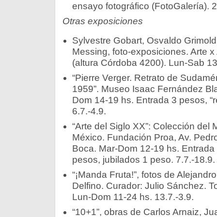
ensayo fotográfico (FotoGalería). 2
Otras exposiciones
Sylvestre Gobart, Osvaldo Grimold
Messing, foto-exposiciones. Arte x 
(altura Córdoba 4200). Lun-Sab 13-
“Pierre Verger. Retrato de Sudamér
1959”. Museo Isaac Fernández Bl
Dom 14-19 hs. Entrada 3 pesos, “r
6.7.-4.9.
“Arte del Siglo XX”: Colección de
México. Fundación Proa, Av. Ped
Boca. Mar-Dom 12-19 hs. Entrada 
pesos, jubilados 1 peso. 7.7.-18.9.
“¡Manda Fruta!”, fotos de Alejand
Delfino. Curador: Julio Sánchez. T
Lun-Dom 11-24 hs. 13.7.-3.9.
“10+1”, obras de Carlos Arnaiz, J