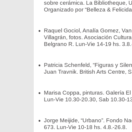
sobre cerámica. La Bibliotheque, 
Organizado por “Belleza & Felicida
Raquel Gociol, Analía Gomez, Van
Villagrán, fotos. Asociación Cultura
Belgrano R. Lun-Vie 14-19 hs. 3.8.
Patricia Schenfeld, “Figuras y Silen
Juan Travnik. British Arts Centre, 
Marisa Coppa, pinturas. Galería E
Lun-Vie 10.30-20.30, Sab 10.30-13 
Jorge Meijide, “Urbano”. Fondo Nac
673. Lun-Vie 10-18 hs. 4.8.-26.8.