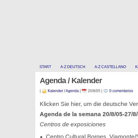
START
A-Z DEUTSCH
A-Z CASTELLANO
K
Agenda / Kalender
|
Kalender / Agenda
|
20/8/05
|
0 comentarios
Klicken Sie hier, um die deutsche Ver
Agenda de la semana 20/8/05-27/8
Centros de exposiciones
Centro Cultural Borges, Viamonte/