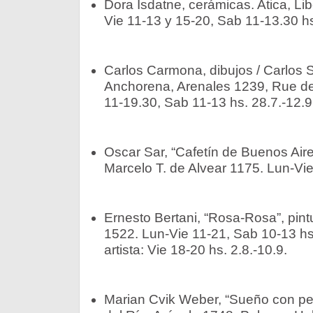
Dora Isdatne, cerámicas. Atica, Lib
Vie 11-13 y 15-20, Sab 11-13.30 hs
Carlos Carmona, dibujos / Carlos S
Anchorena, Arenales 1239, Rue des
11-19.30, Sab 11-13 hs. 28.7.-12.9
Oscar Sar, “Cafetín de Buenos Aire
Marcelo T. de Alvear 1175. Lun-Vie
Ernesto Bertani, “Rosa-Rosa”, pint
1522. Lun-Vie 11-21, Sab 10-13 hs.
artista: Vie 18-20 hs. 2.8.-10.9.
Marian Cvik Weber, “Sueño con perr