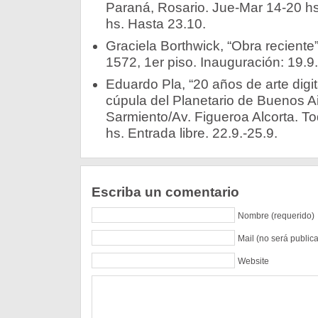
Paraná, Rosario. Jue-Mar 14-20 hs.
hs. Hasta 23.10.­
Graciela Borthwick, “Obra reciente”
1572, 1er piso. Inauguración: 19.9.
Eduardo Pla, “20 años de arte digi
cúpula del Planetario de Buenos Air
Sarmiento/Av. Figueroa Alcorta. To
hs. Entrada libre. 22.9.-25.9.­
Escriba un comentario
Nombre (requerido)
Mail (no será public
Website