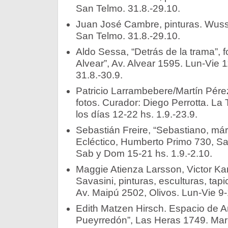
San Telmo. 31.8.-29.10.
Juan José Cambre, pinturas. Wus
San Telmo. 31.8.-29.10.
Aldo Sessa, “Detrás de la trama”, 
Alvear”, Av. Alvear 1595. Lun-Vie 
31.8.-30.9.­
Patricio Larrambebere/Martín Pérez 
fotos. Curador: Diego Perrotta. La
los días 12-22 hs. 1.9.-23.9.­
Sebastián Freire, “Sebastiano, márt
Ecléctico, Humberto Primo 730, Sa
Sab y Dom 15-21 hs. 1.9.-2.10.­­
Maggie Atienza Larsson, Victor Ka
Savasini, pinturas, esculturas, tap
Av. Maipú 2502, Olivos. Lun-Vie 9-17
Edith Matzen Hirsch. Espacio de Art
Pueyrredón”, Las Heras 1749. Mar-Vi