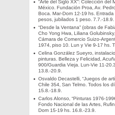
“Arte del Siglo XX”: Colección de
México. Fundación Proa, Av. Ped
Boca. Mar-Dom 12-19 hs. Entrada 
pesos, jubilados 1 peso. 7.7.-18.9.
“Desde la Ventana” (obras de Fabiá
Cho Yong Hwa, Liliana Golubinsky, 
Cámara de Comercio Suizo-Argent
1974, piso 10. Lun y Vie 9-17 hs. T
Celina González Sueyro, instalaci
pinturas. Belleza y Felicidad, Acu
900/Guardia Vieja. Lun-Vie 11-20.
13.8.-20.9.
Osvaldo Decastelli, “Juegos de artis
Chile 354, San Telmo. Todos los d
15.8.-18.9.
Carlos Alonso, “Pinturas 1976-1996
Fondo Nacional de las Artes, Rufin
Dom 15-19 hs. 16.8.-23.9.