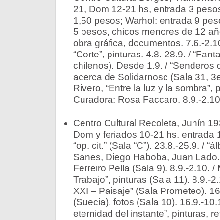
21, Dom 12-21 hs, entrada 3 pesos
1,50 pesos; Warhol: entrada 9 peso
5 pesos, chicos menores de 12 añ
obra gráfica, documentos. 7.6.-2.10
“Corte”, pinturas. 4.8.-28.9. / “Fant
chilenos). Desde 1.9. / “Senderos d
acerca de Solidarnosc (Sala 31, 3e
Rivero, “Entre la luz y la sombra”, 
Curadora: Rosa Faccaro. 8.9.-2.10
Centro Cultural Recoleta, Junín 19
Dom y feriados 10-21 hs, entrada 1
“op. cit.” (Sala “C”). 23.8.-25.9. / 
Sanes, Diego Haboba, Juan Lado.
Ferreiro Pella (Sala 9). 8.9.-2.10. 
Trabajo”, pinturas (Sala 11). 8.9.-2
XXI – Paisaje” (Sala Prometeo). 16
(Suecia), fotos (Sala 10). 16.9.-10.
eternidad del instante”, pinturas, 