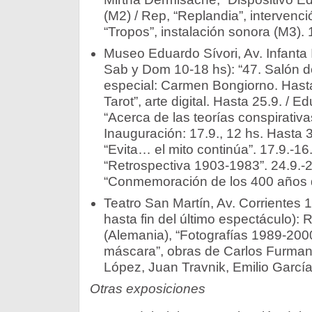
(M2) / Rep, “Replandia”, intervenc
“Tropos”, instalación sonora (M3). 1
Museo Eduardo Sívori, Av. Infanta 
Sab y Dom 10-18 hs): “47. Salón d
especial: Carmen Bongiorno. Hasta
Tarot”, arte digital. Hasta 25.9. / E
“Acerca de las teorías conspirativas
Inauguración: 17.9., 12 hs. Hasta 30
“Evita… el mito continúa”. 17.9.-16.
“Retrospectiva 1903-1983”. 24.9.-2
“Conmemoración de los 400 años del
Teatro San Martín, Av. Corrientes 
hasta fin del último espectáculo)
(Alemania), “Fotografías 1989-2000”
máscara”, obras de Carlos Furman,
López, Juan Travnik, Emilio García
Otras exposiciones