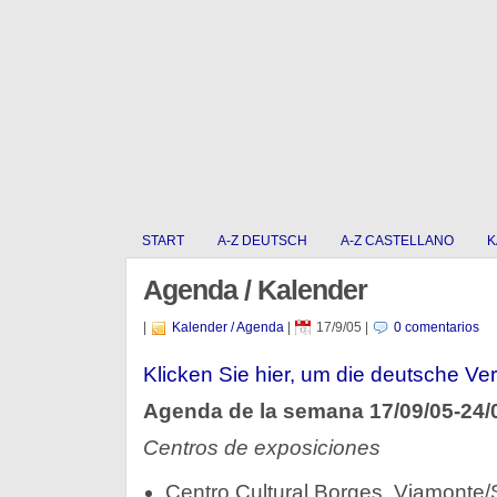
START
A-Z DEUTSCH
A-Z CASTELLANO
K
Agenda / Kalender
|
Kalender / Agenda
|
17/9/05
|
0 comentarios
Klicken Sie hier, um die deutsche Ver
Agenda de la semana 17/09/05-24/
Centros de exposiciones
Centro Cultural Borges, Viamonte/