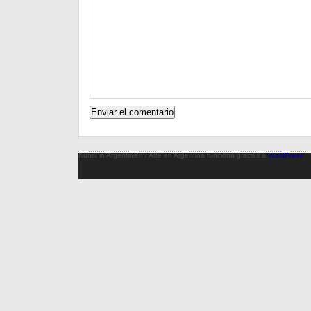
Kunst in Argentinien / Arte en Argentina funciona gracias a
WordPress