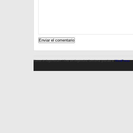
Kunst in Argentinien / Arte en Argentina funciona gracias a
WordPress