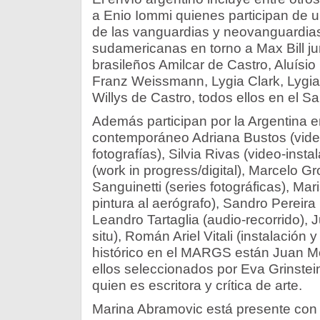
a Enio Iommi quienes participan de 
de las vanguardias y neovanguardias
sudamericanas en torno a Max Bill ju
brasileños Amilcar de Castro, Aluísi
Franz Weissmann, Lygia Clark, Lygia 
Willys de Castro, todos ellos en el Sa
Además participan por la Argentina e
contemporáneo Adriana Bustos (video
fotografías), Silvia Rivas (video-inst
(work in progress/digital), Marcelo 
Sanguinetti (series fotográficas), Ma
pintura al aerógrafo), Sandro Pereira 
Leandro Tartaglia (audio-recorrido), J
situ), Román Ariel Vitali (instalación y
histórico en el MARGS están Juan Mel
ellos seleccionados por Eva Grinstei
quien es escritora y crítica de arte.
Marina Abramovic está presente con 