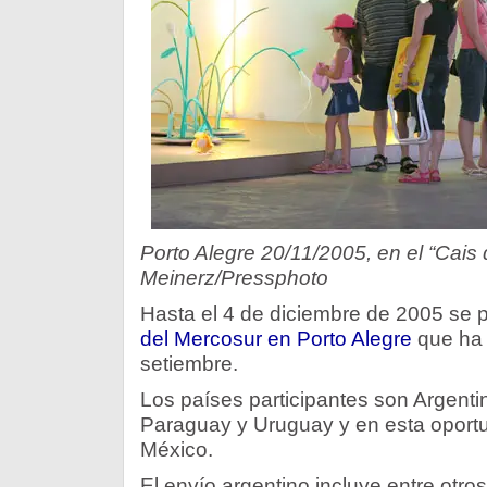
Porto Alegre 20/11/2005, en el “Cais 
Meinerz/Pressphoto
Hasta el 4 de diciembre de 2005 se p
del Mercosur en Porto Alegre
que ha 
setiembre.
Los países participantes son Argentina
Paraguay y Uruguay y en esta oportun
México.
El envío argentino incluye entre otr