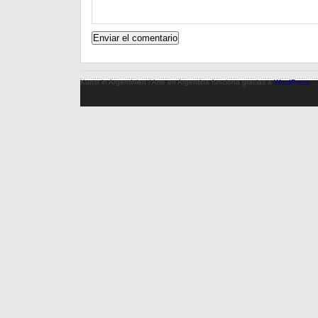
Kunst in Argentinien / Arte en Argentina funciona gracias a
WordPress