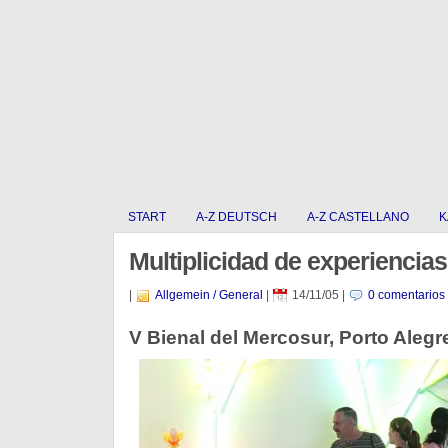
START
A-Z DEUTSCH
A-Z CASTELLANO
K
Multiplicidad de experiencias
|
Allgemein / General
|
14/11/05
|
0 comentarios
V Bienal del Mercosur, Porto Alegre