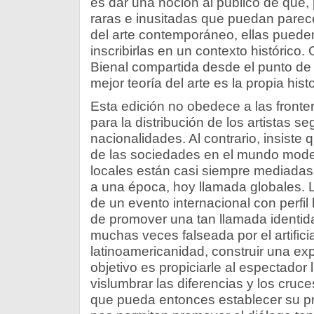
es dar una noción al público de que,
raras e inusitadas que puedan parece
del arte contemporáneo, ellas puede
inscribirlas en un contexto histórico. 
Bienal compartida desde el punto de v
mejor teoría del arte es la propia histo
Esta edición no obedece a las fronter
para la distribución de los artistas s
nacionalidades. Al contrario, insiste 
de las sociedades en el mundo mode
locales están casi siempre mediada
a una época, hoy llamada globales. La
de un evento internacional con perfil
de promover una tan llamada identida
muchas veces falseada por el artific
latinoamericanidad, construir una ex
objetivo es propiciarle al espectador 
vislumbrar las diferencias y los cruce
que pueda entonces establecer su pro