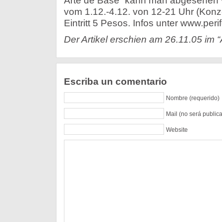
Arte de Base“ kann man abgesehen
vom 1.12.-4.12. von 12-21 Uhr (Konz
Eintritt 5 Pesos. Infos unter www.peri
Der Artikel erschien am 26.11.05 im “
Escriba un comentario
Nombre (requerido)
Mail (no será public
Website