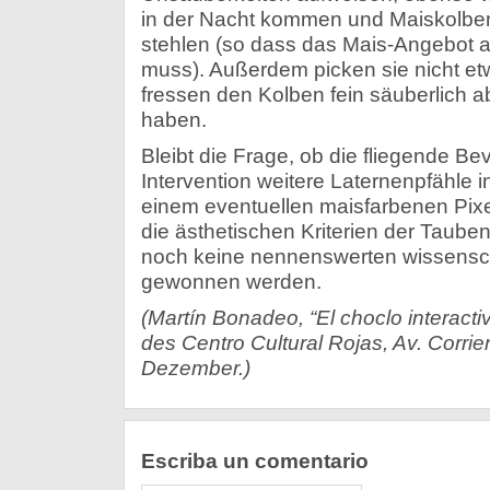
in der Nacht kommen und Maiskolbe
stehlen (so dass das Mais-Angebot 
muss). Außerdem picken sie nicht et
fressen den Kolben fein säuberlich 
haben.
Bleibt die Frage, ob die fliegende B
Intervention weitere Laternenpfähle
einem eventuellen maisfarbenen Pixe
die ästhetischen Kriterien der Taube
noch keine nennenswerten wissensch
gewonnen werden.
(Martín Bonadeo, “El choclo interactiv
des Centro Cultural Rojas, Av. Corrie
Dezember.)
Escriba un comentario