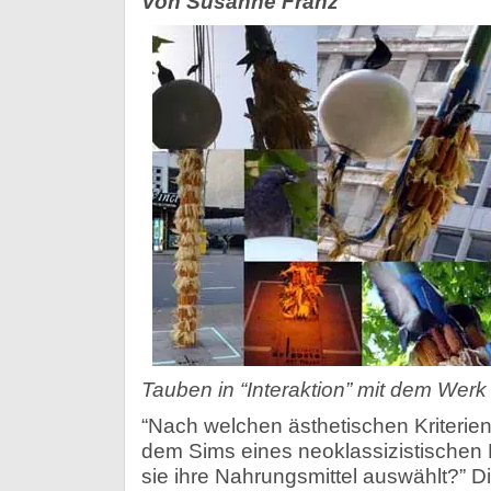
Von Susanne Franz
Tauben in “Interaktion” mit dem Wer
“Nach welchen ästhetischen Kriterien
dem Sims eines neoklassizistischen 
sie ihre Nahrungsmittel auswählt?” D