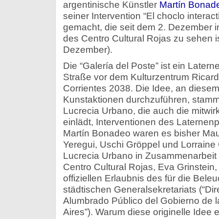
argentinische Künstler
Martín Bonad
seiner Intervention “El choclo interact
gemacht, die seit dem 2. Dezember in
des Centro Cultural Rojas zu sehen i
Dezember).
Die “Galería del Poste” ist ein Later
Straße vor dem Kulturzentrum Ricard
Corrientes 2038. Die Idee, an diese
Kunstaktionen durchzuführen, stammt
Lucrecia Urbano, die auch die mitwi
einlädt, Interventionen des Laternen
Martín Bonadeo waren es bisher Mau
Yeregui, Uschi Gröppel und Lorraine 
Lucrecia Urbano in Zusammenarbeit m
Centro Cultural Rojas, Eva Grinstein,
offiziellen Erlaubnis des für die Bel
städtischen Generalsekretariats (“Di
Alumbrado Público del Gobierno de 
Aires”). Warum diese originelle Idee e