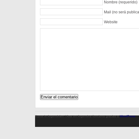
Nombre (requerido)
Mail (no será public
Website
Kunst in Argentinien / Arte en Argentina funciona gracias a
WordPress