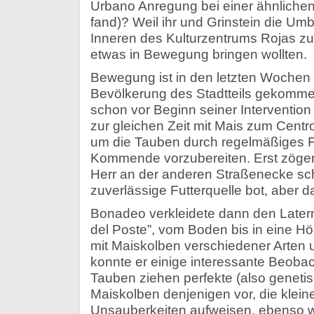
Urbano Anregung bei einer ähnlichen 
fand)? Weil ihr und Grinstein die Um
Inneren des Kulturzentrums Rojas zu
etwas in Bewegung bringen wollten.
Bewegung ist in den letzten Wochen 
Bevölkerung des Stadtteils gekomme
schon vor Beginn seiner Intervention
zur gleichen Zeit mit Mais zum Centr
um die Tauben durch regelmäßiges F
Kommende vorzubereiten. Erst zögert
Herr an der anderen Straßenecke sch
zuverlässige Futterquelle bot, aber 
Bonadeo verkleidete dann den Latern
del Poste”, vom Boden bis in eine H
mit Maiskolben verschiedener Arten u
konnte er einige interessante Beob
Tauben ziehen perfekte (also genetis
Maiskolben denjenigen vor, die klei
Unsauberkeiten aufweisen, ebenso wi