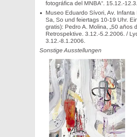
fotográfica del MNBA“. 15.12.-12.3
Museo Eduardo Sívori, Av. Infanta 
Sa, So und feiertags 10-19 Uhr. Ein
gratis): Pedro A. Molina, „50 años 
Retrospektive. 3.12.-5.2.2006. / L
3.12.-8.1.2006.
Sonstige Ausstellungen