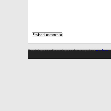
Kunst in Argentinien / Arte en Argentina funciona gracias a
WordPress