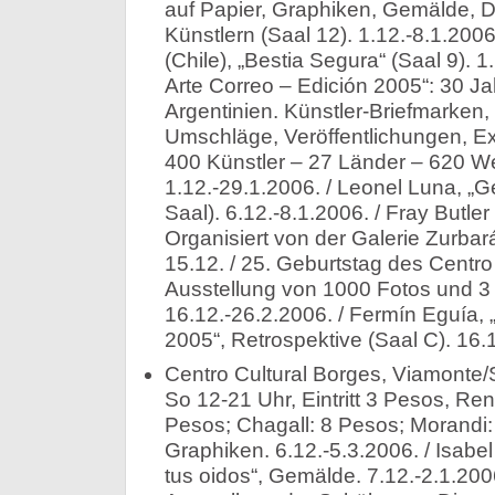
auf Papier, Graphiken, Gemälde, D
Künstlern (Saal 12). 1.12.-8.1.200
(Chile), „Bestia Segura“ (Saal 9). 1
Arte Correo – Edición 2005“: 30 Ja
Argentinien. Künstler-Briefmarken,
Umschläge, Veröffentlichungen, Ex
400 Künstler – 27 Länder – 620 We
1.12.-29.1.2006. / Leonel Luna, „
Saal). 6.12.-8.1.2006.
/ Fray Butle
Organisiert von der Galerie Zurbará
15.12. / 25. Geburtstag des Centro
Ausstellung von 1000 Fotos und 3 
16.12.-26.2.2006. / Fermín Eguía, 
2005“, Retrospektive (Saal C). 16.
Centro Cultural Borges, Viamonte/
So 12-21 Uhr, Eintritt 3 Pesos, Re
Pesos; Chagall: 8 Pesos; Morandi:
Graphiken. 6.12.-5.3.2006. / Isabe
tus oidos“, Gemälde. 7.12.-2.1.200