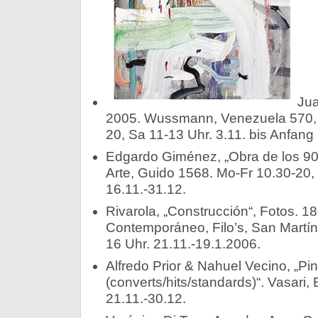
Jua
2005. Wussmann, Venezuela 570, 
20, Sa 11-13 Uhr. 3.11. bis Anfang
Edgardo Giménez, „Obra de los 90“
Arte, Guido 1568. Mo-Fr 10.30-20,
16.11.-31.12.
Rivarola, „Construcción“, Fotos. 1
Contemporáneo, Filo’s, San Martín
16 Uhr. 21.11.-19.1.2006.
Alfredo Prior & Nahuel Vecino, „Pi
(converts/hits/standards)“. Vasari
21.11.-30.12.