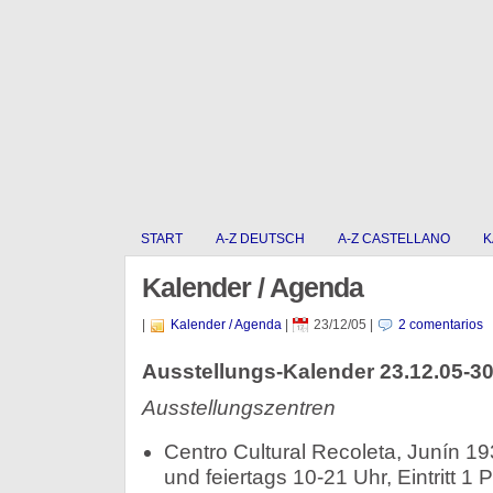
START
A-Z DEUTSCH
A-Z CASTELLANO
K
Kalender / Agenda
|
Kalender / Agenda
|
23/12/05
|
2 comentarios
Ausstellungs-Kalender 23.12.05-30
Ausstellungszentren
Centro Cultural Recoleta, Junín 19
und feiertags 10-21 Uhr, Eintritt 1