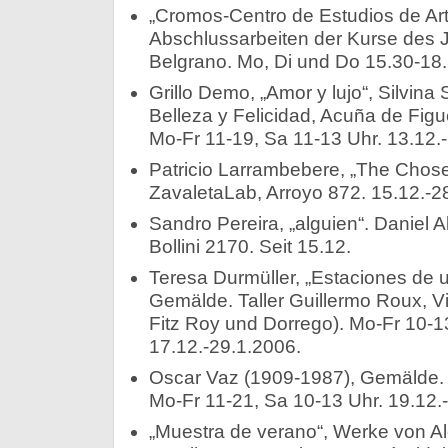
„Cromos-Centro de Estudios de Arte
Abschlussarbeiten der Kurse des 
Belgrano. Mo, Di und Do 15.30-18.
Grillo Demo, „Amor y lujo“, Silvina 
Belleza y Felicidad, Acuña de Figu
Mo-Fr 11-19, Sa 11-13 Uhr. 13.12.
Patricio Larrambebere, „The Chos
ZavaletaLab, Arroyo 872. 15.12.-2
Sandro Pereira, „alguien“. Daniel 
Bollini 2170. Seit 15.12.
Teresa Durmüller, „Estaciones de un
Gemälde. Taller Guillermo Roux, Vi
Fitz Roy und Dorrego). Mo-Fr 10-1
17.12.-29.1.2006.
Oscar Vaz (1909-1987), Gemälde. 
Mo-Fr 11-21, Sa 10-13 Uhr. 19.12.
„Muestra de verano“, Werke von Al