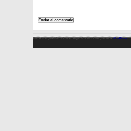
Kunst in Argentinien / Arte en Argentina funciona gracias a
WordPress