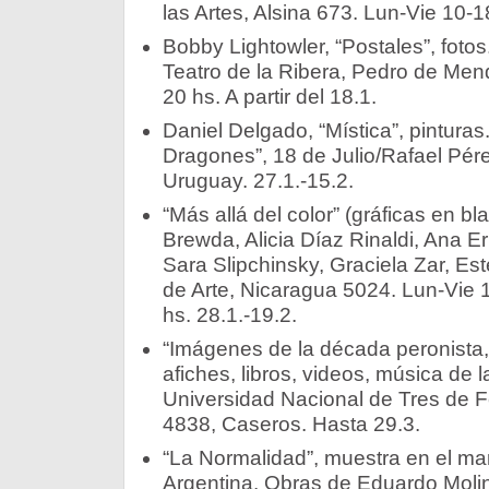
las Artes, Alsina 673. Lun-Vie 10-1
Bobby Lightowler, “Postales”, foto
Teatro de la Ribera, Pedro de Me
20 hs. A partir del 18.1.
Daniel Delgado, “Mística”, pintura
Dragones”, 18 de Julio/Rafael Pér
Uruguay. 27.1.-15.2.
“Más allá del color” (gráficas en bl
Brewda, Alicia Díaz Rinaldi, Ana 
Sara Slipchinsky, Graciela Zar, Est
de Arte, Nicaragua 5024. Lun-Vie 
hs. 28.1.-19.2.
“Imágenes de la década peronista,
afiches, libros, videos, música de 
Universidad Nacional de Tres de 
4838, Caseros. Hasta 29.3.
“La Normalidad”, muestra en el ma
Argentina. Obras de Eduardo Molina