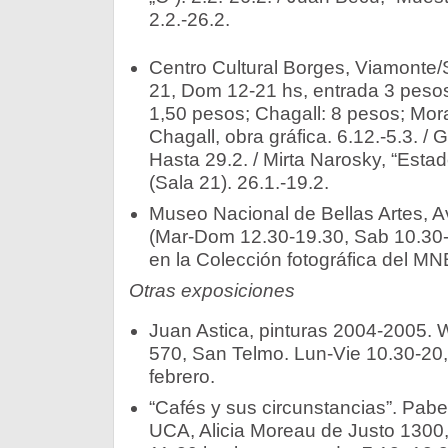
2.2.-26.2.
Centro Cultural Borges, Viamonte/
21, Dom 12-21 hs, entrada 3 pesos
1,50 pesos; Chagall: 8 pesos; Mor
Chagall, obra gráfica. 6.12.-5.3. / 
Hasta 29.2. / Mirta Narosky, “Estad
(Sala 21). 26.1.-19.2.
Museo Nacional de Bellas Artes, Av
(Mar-Dom 12.30-19.30, Sab 10.30-
en la Colección fotográfica del MN
Otras exposiciones
Juan Astica, pinturas 2004-2005
570, San Telmo. Lun-Vie 10.30-20, 
febrero.
“Cafés y sus circunstancias”. Pabel
UCA, Alicia Moreau de Justo 1300