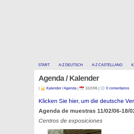
START
A-Z DEUTSCH
A-Z CASTELLANO
K
Agenda / Kalender
|
Kalender / Agenda
|
10/2/06
|
0 comentarios
Klicken Sie hier, um die deutsche Ver
Agenda de muestras 11/02/06-18/0
Centros de exposiciones