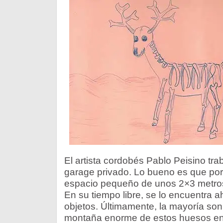
El artista cordobés Pablo Peisino tr
garage privado. Lo bueno es que por 
espacio pequeño de unos 2×3 metros q
En su tiempo libre, se lo encuentra 
objetos. Últimamente, la mayoría so
montaña enorme de estos huesos en e