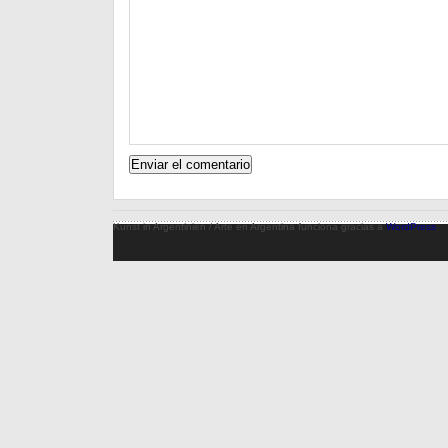
Kunst in Argentinien / Arte en Argentina funciona gracias a
WordPress