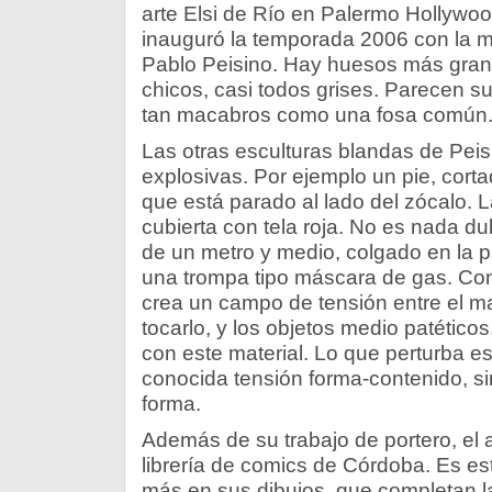
arte Elsi de Río en Palermo Hollywoo
inauguró la temporada 2006 con la m
Pablo Peisino. Hay huesos más gra
chicos, casi todos grises. Parecen
tan macabros como una fosa común
Las otras esculturas blandas de Peis
explosivas. Por ejemplo un pie, cortado
que está parado al lado del zócalo. L
cubierta con tela roja. No es nada 
de un metro y medio, colgado en la 
una trompa tipo máscara de gas. Con
crea un campo de tensión entre el ma
tocarlo, y los objetos medio patéticos
con este material. Lo que perturba es
conocida tensión forma-contenido, si
forma.
Además de su trabajo de portero, el a
librería de comics de Córdoba. Es est
más en sus dibujos, que completan l