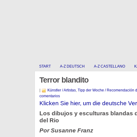
START
A-Z DEUTSCH
A-Z CASTELLANO
K
Terror blandito
|
Künstler / Artistas
,
Tipp der Woche / Recomendación 
comentarios
Klicken Sie hier, um die deutsche Ver
Los dibujos y esculturas blandas d
del Rio
Por Susanne Franz