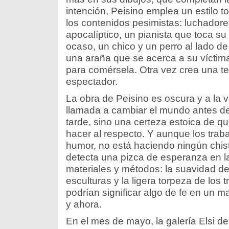
intención, Peisino emplea un estilo to
los contenidos pesimistas: luchadore
apocalíptico, un pianista que toca su 
ocaso, un chico y un perro al lado 
una araña que se acerca a su víctim
para comérsela. Otra vez crea una t
espectador.
La obra de Peisino es oscura y a la 
llamada a cambiar el mundo antes 
tarde, sino una certeza estoica de 
hacer al respecto. Y aunque los traba
humor, no está haciendo ningún chis
detecta una pizca de esperanza en la
materiales y métodos: la suavidad de 
esculturas y la ligera torpeza de los 
podrían significar algo de fe en un m
y ahora.
En el mes de mayo, la galería Elsi de