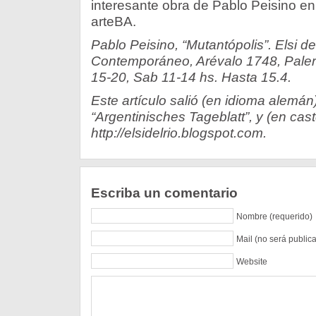
interesante obra de Pablo Peisino en 
arteBA.
Pablo Peisino, “Mutantópolis”. Elsi de
Contemporáneo, Arévalo 1748, Pale
15-20, Sab 11-14 hs. Hasta 15.4.
Este artículo salió (en idioma alemán
“Argentinisches Tageblatt”, y (en cast
http://elsidelrio.blogspot.com.
Escriba un comentario
Nombre (requerido)
Mail (no será public
Website