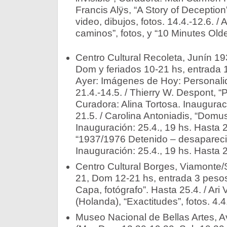
Francis Alÿs, “A Story of Deceptio
video, dibujos, fotos. 14.4.-12.6. /
caminos”, fotos, y “10 Minutes Older
Centro Cultural Recoleta, Junín 19
Dom y feriados 10-21 hs, entrada 
Ayer: Imágenes de Hoy: Personalid
21.4.-14.5. / Thierry W. Despont, “
Curadora: Alina Tortosa. Inaugurac
21.5. / Carolina Antoniadis, “Domus
Inauguración: 25.4., 19 hs. Hasta 2
“1937/1976 Detenido – desaparecid
Inauguración: 25.4., 19 hs. Hasta 2
Centro Cultural Borges, Viamonte/
21, Dom 12-21 hs, entrada 3 pesos
Capa, fotógrafo”. Hasta 25.4. / Ari 
(Holanda), “Exactitudes”, fotos. 4.4
Museo Nacional de Bellas Artes, Av