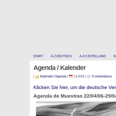
START
A-Z DEUTSCH
A-Z CASTELLANO
K
Agenda / Kalender
|
Kalender / Agenda
|
21/4/06
|
0 comentarios
Klicken Sie hier, um die deutsche Ver
Agenda de Muestras 22/04/06-29/0