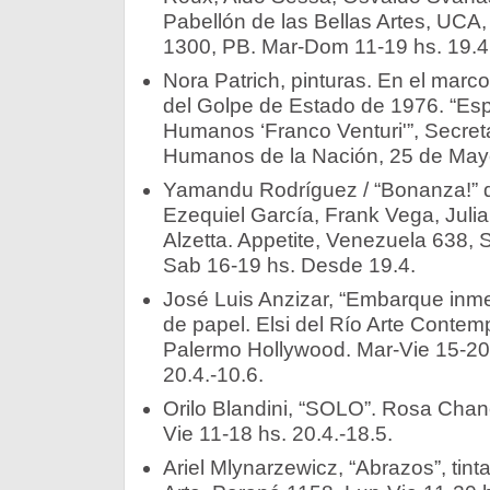
Pabellón de las Bellas Artes, UCA,
1300, PB. Mar-Dom 11-19 hs. 19.4.
Nora Patrich, pinturas. En el marco
del Golpe de Estado de 1976. “Esp
Humanos ‘Franco Venturi'”, Secret
Humanos de la Nación, 25 de Mayo
Yamandu Rodríguez / “Bonanza!” d
Ezequiel García, Frank Vega, Julia
Alzetta. Appetite, Venezuela 638, 
Sab 16-19 hs. Desde 19.4.
José Luis Anzizar, “Embarque inmed
de papel. Elsi del Río Arte Conte
Palermo Hollywood. Mar-Vie 15-20
20.4.-10.6.
Orilo Blandini, “SOLO”. Rosa Chan
Vie 11-18 hs. 20.4.-18.5.
Ariel Mlynarzewicz, “Abrazos”, tint