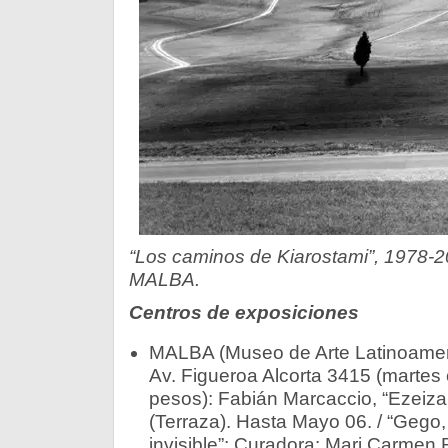
“Los caminos de Kiarostami”, 1978-20
MALBA.
Centros de exposiciones
MALBA (Museo de Arte Latinoamer
Av. Figueroa Alcorta 3415 (martes 
pesos): Fabián Marcaccio, “Ezeiza 
(Terraza). Hasta Mayo 06. / “Gego, 
invisible”; Curadora: Mari Carmen R