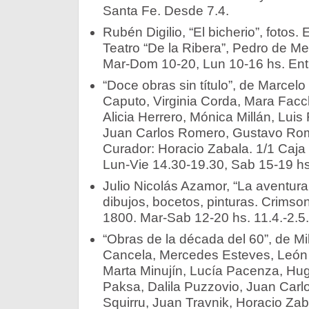
Santa Fe. Desde 7.4.
Rubén Digilio, “El bicherio”, fotos.
Teatro “De la Ribera”, Pedro de M
Mar-Dom 10-20, Lun 10-16 hs. Entra
“Doce obras sin título”, de Marcel
Caputo, Virginia Corda, Mara Facc
Alicia Herrero, Mónica Millán, Luis F
Juan Carlos Romero, Gustavo Rom
Curador: Horacio Zabala. 1/1 Caja
Lun-Vie 14.30-19.30, Sab 15-19 hs
Julio Nicolás Azamor, “La aventura 
dibujos, bocetos, pinturas. Crims
1800. Mar-Sab 12-20 hs. 11.4.-2.5.
“Obras de la década del 60”, de Mi
Cancela, Mercedes Esteves, León F
Marta Minujín, Lucía Pacenza, Hugo
Paksa, Dalila Puzzovio, Juan Carl
Squirru, Juan Travnik, Horacio Za