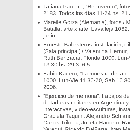
Tatiana Parcero, “Re-Invento”, foto
2183. Todos los días 11-24 hs. 21.
Mareile Gotza (Alemania), fotos / M
Batalla. arte x arte, Lavalleja 1062
junio.
Ernesto Ballesteros, instalación, d
(Sala principal) / Valentina Liernur
Ruth Benzacar, Florida 1000. Lun-
13.30 hs. 29.3.-6.5.
Fabio Kacero, “La muestra del año
1000. Lun-Vie 11.30-20, Sab 10.30-
2006.
“Ejercicio de memoria”, trabajos de
dictaduras militares en Argentina y
interactivas, video-esculturas, ins
Graciela Taquini, Alejandro Schian
Carlos Trilnick, Julieta Hanono, R
Yeregui, Ricardo DalFarra, Ivan M