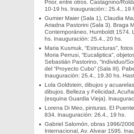
Prior, entre otros. Castagnino/Rol
10-19 hs. Inauguración:: 25.4., 19 
Gumier Maier (Sala 1), Claudia Maz
Ariadna Pastorini (Sala 3). Braga
Contemporáneo, Humboldt 1574. L
hs. Inauguración: 25.4., 20 hs.
Maria Kusmuk, “Estructuras”, fotos 
Moria Perrusi, “Eucaliptica”, objetos
Sebastián Pastorino, “Individuo/Soc
del “Proyecto Cubo” (Sala III). Pabe
Inauguración: 25.4., 19.30 hs. Has
Lola Goldstein, dibujos y acuarelas
dibujos. Belleza y Felicidad, Acuñ
(esquina Guardia Vieja). Inauguraci
Lorena Di Meo, pinturas. El Puente
834. Inauguración: 26.4., 19 hs.
Gabriel Salomón, obras 1996/2006
Internacional, Av. Alvear 1595. Ina