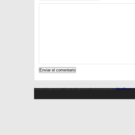
Kunst in Argentinien / Arte en Argentina funciona gracias a
WordPress