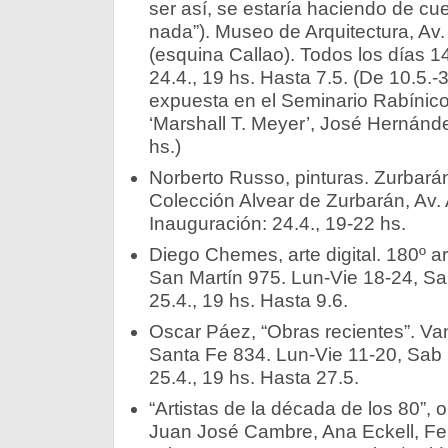
ser así, se estaría haciendo de c
nada”). Museo de Arquitectura, Av.
(esquina Callao). Todos los días 1
24.4., 19 hs. Hasta 7.5. (De 10.5.-
expuesta en el Seminario Rabínic
‘Marshall T. Meyer’, José Hernán
hs.)
Norberto Russo, pinturas. Zurbarán
Colección Alvear de Zurbarán, Av. 
Inauguración: 24.4., 19-22 hs.
Diego Chemes, arte digital. 180º a
San Martín 975. Lun-Vie 18-24, Sa
25.4., 19 hs. Hasta 9.6.
Oscar Páez, “Obras recientes”. Van
Santa Fe 834. Lun-Vie 11-20, Sab 
25.4., 19 hs. Hasta 27.5.
“Artistas de la década de los 80”,
Juan José Cambre, Ana Eckell, Fer