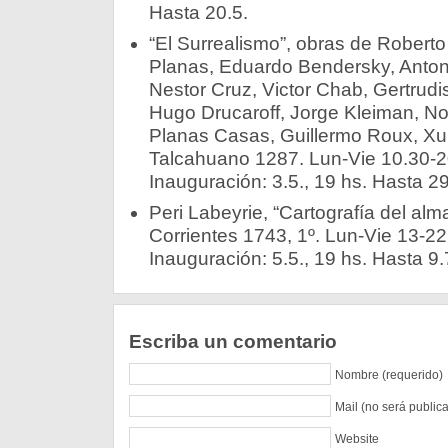
Hasta 20.5.
“El Surrealismo”, obras de Roberto
Planas, Eduardo Bendersky, Antoni
Nestor Cruz, Victor Chab, Gertrudi
Hugo Drucaroff, Jorge Kleiman, N
Planas Casas, Guillermo Roux, Xul 
Talcahuano 1287. Lun-Vie 10.30-2
Inauguración: 3.5., 19 hs. Hasta 29
Peri Labeyrie, “Cartografía del alm
Corrientes 1743, 1º. Lun-Vie 13-2
Inauguración: 5.5., 19 hs. Hasta 9.
Escriba un comentario
Nombre (requerido)
Mail (no será public
Website