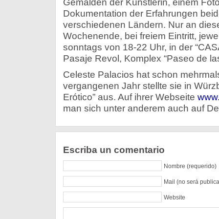
Gemälden der Künstlerin, einem Foto
Dokumentation der Erfahrungen beide
verschiedenen Ländern. Nur an di
Wochenende, bei freiem Eintritt, jew
sonntags von 18-22 Uhr, in der “CAS
Pasaje Revol, Komplex “Paseo de las
Celeste Palacios hat schon mehrmals
vergangenen Jahr stellte sie in Würz
Erótico” aus. Auf ihrer Webseite
www.
man sich unter anderem auch auf Deu
Escriba un comentario
Nombre (requerido)
Mail (no será public
Website