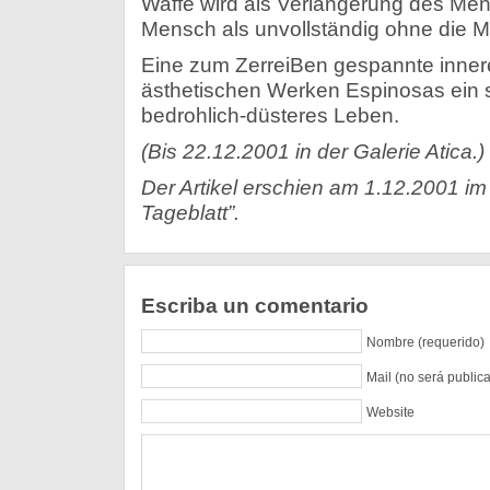
Waffe wird als Verlängerung des Me
Mensch als unvollständig ohne die M
Eine zum ZerreiBen gespannte inner
ästhetischen Werken Espinosas ein s
bedrohlich-düsteres Leben.
(Bis 22.12.2001 in der Galerie Atica.)
Der Artikel erschien am 1.12.2001 im
Tageblatt”.
Escriba un comentario
Nombre (requerido)
Mail (no será public
Website