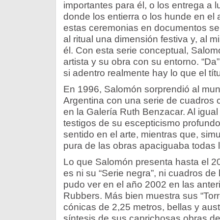
importantes para él, o los entrega a l
donde los entierra o los hunde en el
estas ceremonias en documentos sell
al ritual una dimensión festiva y, al 
él. Con esta serie conceptual, Salomó
artista y su obra con su entorno. “Da”
si adentro realmente hay lo que el tít
En 1996, Salomón sorprendió al mundo
Argentina con una serie de cuadros 
en la Galería Ruth Benzacar. Al igual
testigos de su escepticismo profund
sentido en el arte, mientras que, sim
pura de las obras apaciguaba todas 
Lo que Salomón presenta hasta el 
es ni su “Serie negra”, ni cuadros de
pudo ver en el año 2002 en las anteri
Rubbers. Más bien muestra sus “Torre
cónicas de 2,25 metros, bellas y aus
síntesis de sus caprichosas obras de