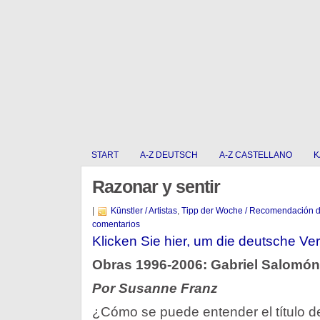
START
A-Z DEUTSCH
A-Z CASTELLANO
K
Razonar y sentir
|
Künstler / Artistas
,
Tipp der Woche / Recomendación 
comentarios
Klicken Sie hier, um die deutsche Ver
Obras 1996-2006: Gabriel Salomón 
Por Susanne Franz
¿Cómo se puede entender el título d