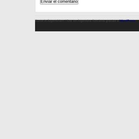
Kunst in Argentinien / Arte en Argentina funciona gracias a
WordPress