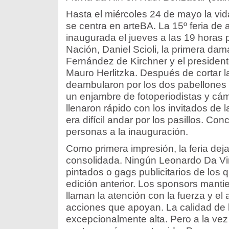
Hasta el miércoles 24 de mayo la vid
se centra en arteBA. La 15º feria de
inaugurada el jueves a las 19 horas p
Nación, Daniel Scioli, la primera dam
Fernández de Kirchner y el presiden
Mauro Herlitzka. Después de cortar la
deambularon por los dos pabellones d
un enjambre de fotoperiodistas y cá
llenaron rápido con los invitados de 
era difícil andar por los pasillos. Co
personas a la inauguración.
Como primera impresión, la feria d
consolidada. Ningún Leonardo Da Vin
pintados o gags publicitarios de los 
edición anterior. Los sponsors mantie
llaman la atención con la fuerza y el 
acciones que apoyan. La calidad de 
excepcionalmente alta. Pero a la vez