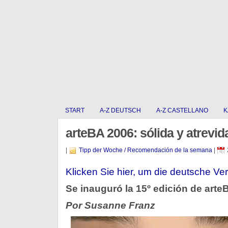
START
A-Z DEUTSCH
A-Z CASTELLANO
K
arteBA 2006: sólida y atrevid
|
Tipp der Woche / Recomendación de la semana
|
Klicken Sie hier, um die deutsche Ver
Se inauguró la 15º edición de arte
Por Susanne Franz