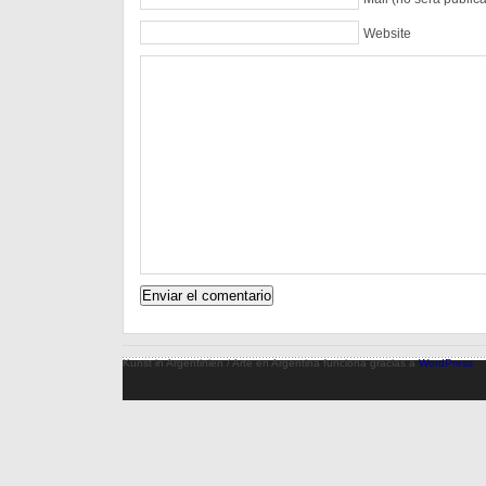
Website
Kunst in Argentinien / Arte en Argentina funciona gracias a
WordPress