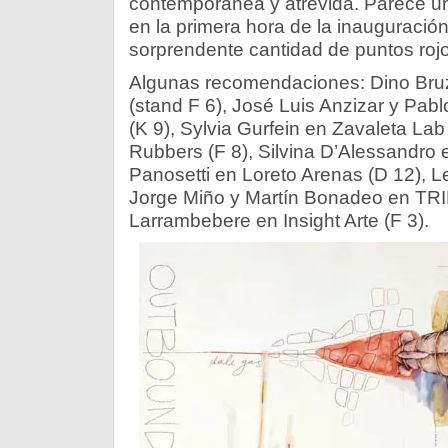
contemporánea y atrevida. Parece una
en la primera hora de la inauguració
sorprendente cantidad de puntos rojo
Algunas recomendaciones: Dino Bru
(stand F 6), José Luis Anzizar y Pabl
(K 9), Sylvia Gurfein en Zavaleta Lab
Rubbers (F 8), Silvina D’Alessandro e
Panosetti en Loreto Arenas (D 12), L
Jorge Miño y Martín Bonadeo en TRIP 
Larrambebere en Insight Arte (F 3).