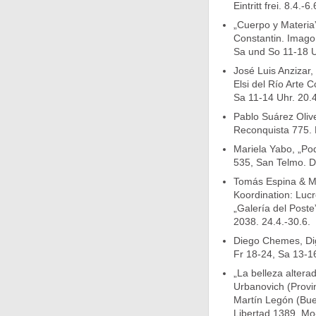
Eintritt frei. 8.4.-6.
„Cuerpo y Materia
Constantin. Imago
Sa und So 11-18 Uh
José Luis Anzizar
Elsi del Río Arte
Sa 11-14 Uhr. 20.4
Pablo Suárez Oli
Reconquista 775. 
Mariela Yabo, „Pod
535, San Telmo. Di
Tomás Espina & Mat
Koordination: Luc
„Galería del Poste
2038. 24.4.-30.6.
Diego Chemes, Dig
Fr 18-24, Sa 13-16
„La belleza altera
Urbanovich (Provi
Martín Legón (Buen
Libertad 1389. Mo-