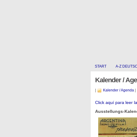
START
A-Z DEUTS
Kalender / Ag
|
Kalender / Agenda
|
Click aquí para leer l
Ausstellungs-Kalend