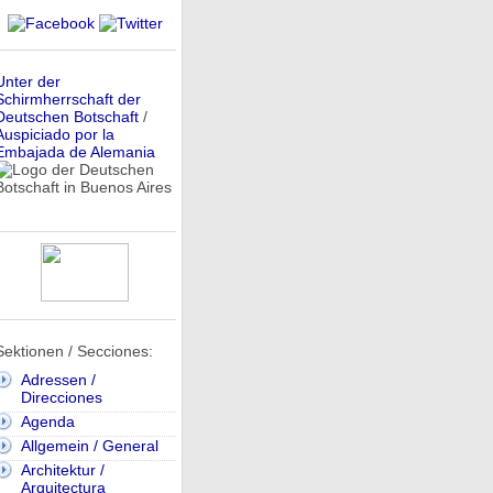
Unter der
Schirmherrschaft der
Deutschen Botschaft
/
Auspiciado por la
Embajada de Alemania
Sektionen / Secciones:
Adressen /
Direcciones
Agenda
Allgemein / General
Architektur /
Arquitectura