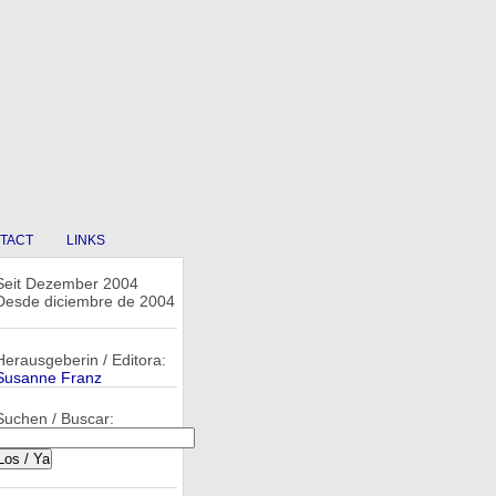
TACT
LINKS
Seit Dezember 2004
Desde diciembre de 2004
Herausgeberin / Editora:
Susanne Franz
Suchen / Buscar: