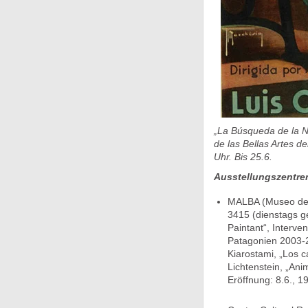
„La Búsqueda de la N
de las Bellas Artes d
Uhr. Bis 25.6.
Ausstellungszentre
MALBA (Museo de A
3415 (dienstags ge
Paintant“, Interven
Patagonien 2003-2
Kiarostami, „Los c
Lichtenstein, „Ani
Eröffnung: 8.6., 19