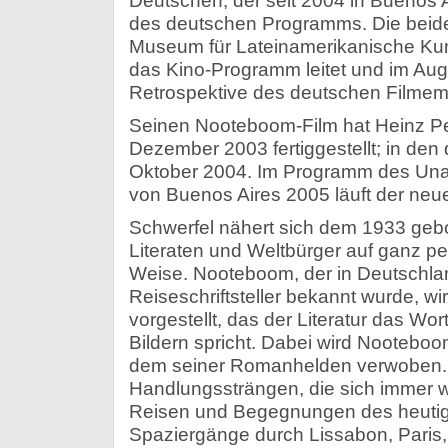
Deutschen, der seit 2004 in Buenos A
des deutschen Programms. Die beid
Museum für Lateinamerikanische Ku
das Kino-Programm leitet und im Aug
Retrospektive des deutschen Filmema
Seinen Nooteboom-Film hat Heinz Pe
Dezember 2003 fertiggestellt; in den 
Oktober 2004. Im Programm des Una
von Buenos Aires 2005 läuft der neu
Schwerfel nähert sich dem 1933 geb
Literaten und Weltbürger auf ganz pe
Weise. Nooteboom, der in Deutschlan
Reiseschriftsteller bekannt wurde, wir
vorgestellt, das der Literatur das Wo
Bildern spricht.
Dabei wird Nooteboo
dem seiner Romanhelden verwoben. D
Handlungssträngen, die sich immer w
Reisen und Begegnungen des heuti
Spaziergänge durch Lissabon, Paris,