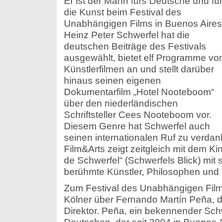
Er ist der Mann fürs Deutsche und fü
die Kunst beim Festival des
Unabhängigen Films in Buenos Aires
Heinz Peter Schwerfel hat die
deutschen Beiträge des Festivals
ausgewählt, bietet elf Programme vo
Künstlerfilmen an und stellt darüber
hinaus seinen eigenen
Dokumentarfilm „Hotel Nooteboom“
über den niederländischen
Schriftsteller Cees Nooteboom vor.
Diesem Genre hat Schwerfel auch
seinen internationalen Ruf zu verda
Film&Arts zeigt zeitgleich mit dem Ki
de Schwerfel“ (Schwerfels Blick) mit
berühmte Künstler, Philosophen und
Zum Festival des Unabhängigen Film
Kölner über Fernando Martín Peña, d
Direktor. Peña, ein bekennender Sch