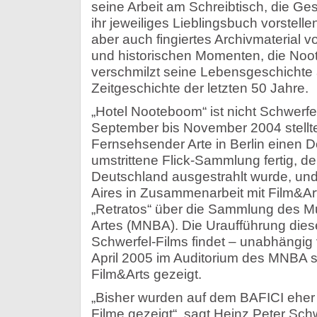
seine Arbeit am Schreibtisch, die Ge
ihr jeweiliges Lieblingsbuch vorstell
aber auch fingiertes Archivmaterial
und historischen Momenten, die Noo
verschmilzt seine Lebensgeschichte 
Zeitgeschichte der letzten 50 Jahre.
„Hotel Nooteboom“ ist nicht Schwerfel
September bis November 2004 stellte
Fernsehsender Arte in Berlin einen D
umstrittene Flick-Sammlung fertig, de
Deutschland ausgestrahlt wurde, un
Aires in Zusammenarbeit mit Film&Ar
„Retratos“ über die Sammlung des M
Artes (MNBA). Die Uraufführung dies
Schwerfel-Films findet – unabhängig 
April 2005 im Auditorium des MNBA st
Film&Arts gezeigt.
„Bisher wurden auf dem BAFICI eher
Filme gezeigt“, sagt Heinz Peter Schw