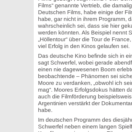
Films“ genannte Vertrieb, die damali
Deutschen Films, habe einige der Fil
habe, gar nicht in ihrem Programm, d
wahrscheinlich sei, dass sie hier gek
werden könnten. Als Beispiel nennt 
„Höllentour“ über die Tour de France,
viel Erfolg in den Kinos gelaufen sei.
Das deutsche Kino befinde sich in e
sagt Schwerfel, wobei gerade abend
einen nie dagewesenen Boom erlebte
beobachtende – Phänomen sei sicher 
Moore zu verdanken, „obwohl ich sei
mag“. Moores Erfolgsdokus hätten da
auch die Filmförderung beispielswei
Argentinien verstärkt der Dokument
habe.
Im deutschen Programm des diesjähri
Schwerfel neben einem langen Spiel