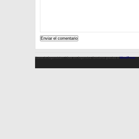
Kunst in Argentinien / Arte en Argentina funciona gracias a
WordPress