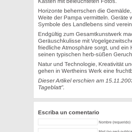
Kästen mit beleuchteten Fotos.
Horizonte beherrschen die Gemälde, 
Weite der Pampa vermitteln. Geräte 
Symbole des Landlebens sind vereinze
Endgültig zum Gesamtkunstwerk mach
Geräuschkulisse mit Vogelgezwitscher,
friedliche Atmosphäre sorgt, und ei
seinen typischen herb-süßen Geruch 
Natur und Technologie, Kreativität u
gehen in Wertheins Werk eine frucht
Dieser Artikel erschien am 15.11.200
Tageblatt”.
Escriba un comentario
Nombre (requerido)
Mail (no será public