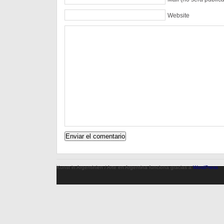
Website
Kunst in Argentinien / Arte en Argentina funciona gracias a
WordPress