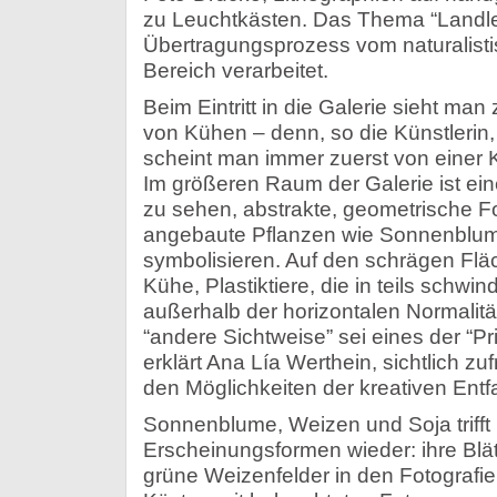
zu Leuchtkästen. Das Thema “Landle
Übertragungsprozess vom naturalisti
Bereich verarbeitet.
Beim Eintritt in die Galerie sieht m
von Kühen – denn, so die Künstlerin
scheint man immer zuerst von einer 
Im größeren Raum der Galerie ist eine
zu sehen, abstrakte, geometrische F
angebaute Pflanzen wie Sonnenblum
symbolisieren. Auf den schrägen Fl
Kühe, Plastiktiere, die in teils schwi
außerhalb der horizontalen Normalitä
“andere Sichtweise” sei eines der “Pri
erklärt Ana Lía Werthein, sichtlich z
den Möglichkeiten der kreativen Entfa
Sonnenblume, Weizen und Soja trifft
Erscheinungsformen wieder: ihre Blät
grüne Weizenfelder in den Fotografi