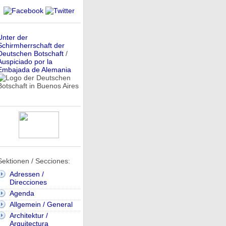
Unter der
Schirmherrschaft der
Deutschen Botschaft
/
Auspiciado por la
Embajada de Alemania
Sektionen / Secciones:
Adressen /
Direcciones
Agenda
Allgemein / General
Architektur /
Arquitectura