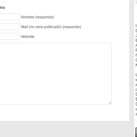
rio
Nombre (requerido)
Mail (no será publicado) (requerido)
Website
a