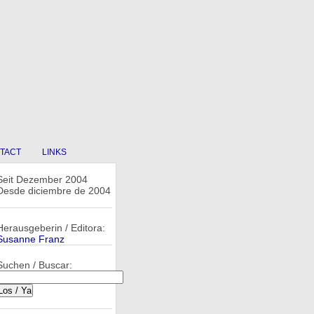
TACT
LINKS
Seit Dezember 2004
Desde diciembre de 2004
Herausgeberin / Editora:
Susanne Franz
Suchen / Buscar: