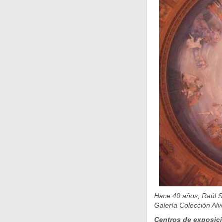
Hace 40 años, Raúl So
Galería Colección Al
Centros de exposic