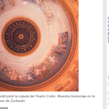
ldi pintó la cúpula del Teatro Colón. Muestra homenaje en la
vear de Zurbarán.
iones