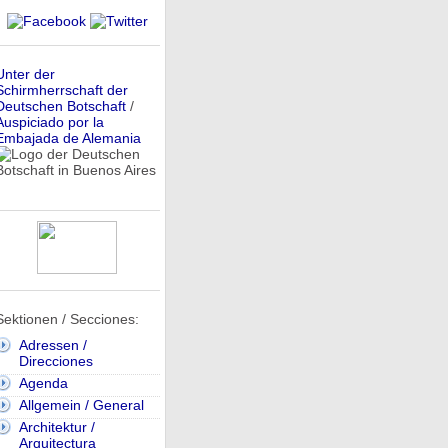
Unter der
Schirmherrschaft der
Deutschen Botschaft
/
Auspiciado por la
Embajada de Alemania
Sektionen / Secciones:
Adressen /
Direcciones
Agenda
Allgemein / General
Architektur /
Arquitectura