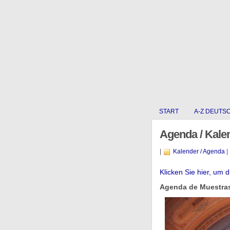
START
A-Z DEUTS
Agenda / Kale
|
Kalender / Agenda
|
Klicken Sie hier, um 
Agenda de Muestras