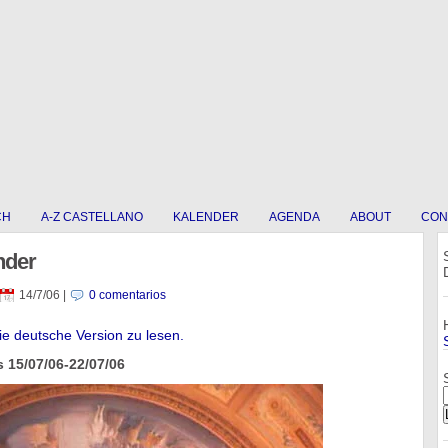
CH
A-Z CASTELLANO
KALENDER
AGENDA
ABOUT
CON
nder
14/7/06
|
0 comentarios
die deutsche Version zu lesen.
 15/07/06-22/07/06