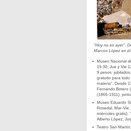
“Hoy no es ayer”: D
Marcos López en el
Museo Nacional de
19.30, Jue y Vie 1
9 pesos, jubilado
gratuito para todo
materia”. Desde 21
Fernando Botero (C
(1865-1911), pintu
Museo Eduardo Sívo
Rosedal, Mar-Vie 
miércoles gratis):
Alberto López, Jos
Teatro San Martín,