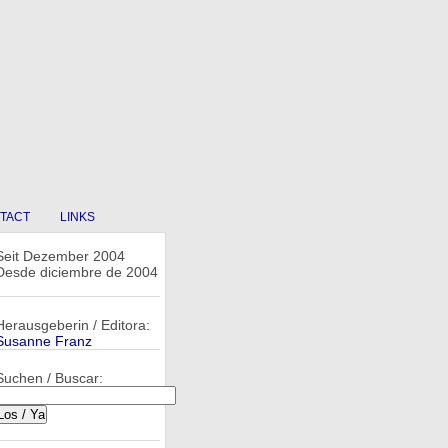
TACT
LINKS
Seit Dezember 2004
Desde diciembre de 2004
Herausgeberin / Editora:
Susanne Franz
Suchen / Buscar: