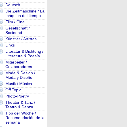
Deutsch
Die Zeitmaschine / La
máquina del tiempo
Film / Cine
Gesellschaft /
Sociedad
Künstler / Artistas
Links
Literatur & Dichtung /
Literatura & Poesía
Mitarbeiter /
Colaboradores
Mode & Design /
Moda y Diseño
Musik / Música
Off Topic
Photo-Poetry
Theater & Tanz /
Teatro & Danza
Tipp der Woche /
Recomendación de la
semana